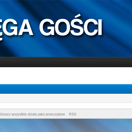
Oznacz wszystkie działy jako przeczytane
RSS