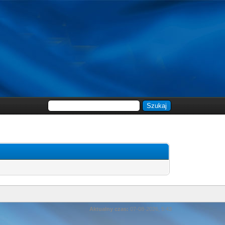
Aktualny czas:
07-08-2026, 5:43