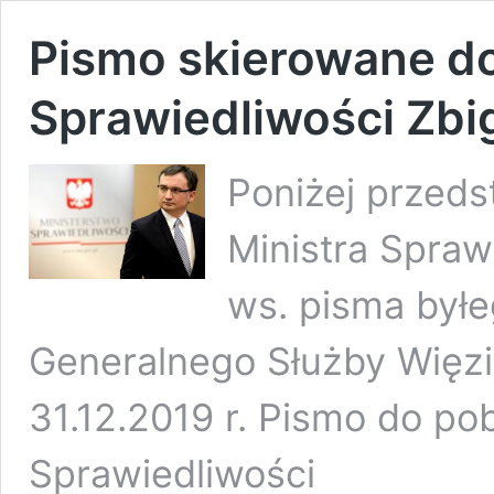
Pismo skierowane do
Sprawiedliwości Zbi
Poniżej przed
Ministra Spraw
ws. pisma byłe
Generalnego Służby Więzie
31.12.2019 r. Pismo do po
Sprawiedliwości