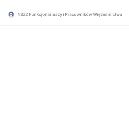
NSZZ Funkcjonariuszy i Pracowników Więziennictwa