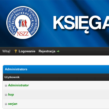
Witaj!
Logowanie
Rejestracja
Administrators
Użytkownik
Administrator
hop
serjan