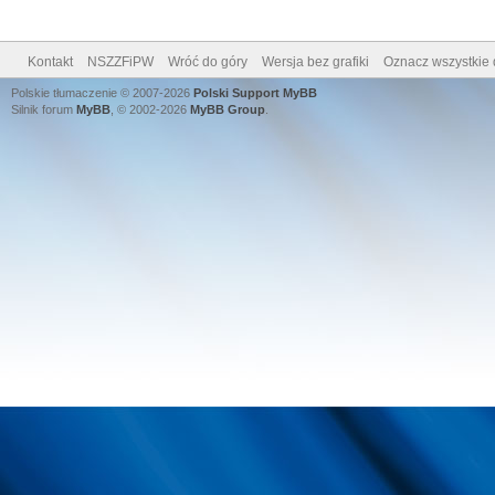
Kontakt
NSZZFiPW
Wróć do góry
Wersja bez grafiki
Oznacz wszystkie 
Polskie tłumaczenie © 2007-2026
Polski Support MyBB
Silnik forum
MyBB
, © 2002-2026
MyBB Group
.