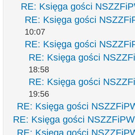
RE: Księga gości NSZZFi
RE: Księga gości NSZZF
10:07
RE: Księga gości NSZZF
RE: Księga gości NSZZ
18:58
RE: Księga gości NSZZ
19:56
RE: Księga gości NSZZFiP
RE: Księga gości NSZZFiPW
RE: Księga gości NSZZFiP