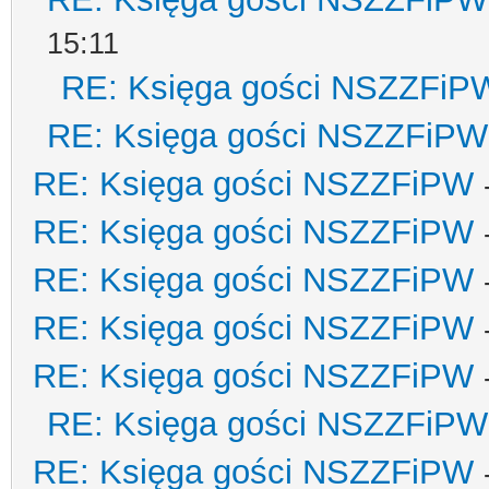
15:11
RE: Księga gości NSZZFiP
RE: Księga gości NSZZFiPW
RE: Księga gości NSZZFiPW
RE: Księga gości NSZZFiPW
RE: Księga gości NSZZFiPW
RE: Księga gości NSZZFiPW
RE: Księga gości NSZZFiPW
RE: Księga gości NSZZFiPW
RE: Księga gości NSZZFiPW