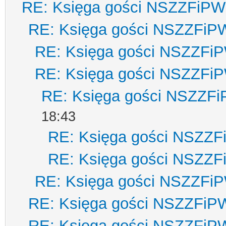
RE: Księga gości NSZZFiPW
RE: Księga gości NSZZFiP
RE: Księga gości NSZZFi
RE: Księga gości NSZZFi
RE: Księga gości NSZZF
18:43
RE: Księga gości NSZZ
RE: Księga gości NSZZ
RE: Księga gości NSZZFi
RE: Księga gości NSZZFiP
RE: Księga gości NSZZFiP