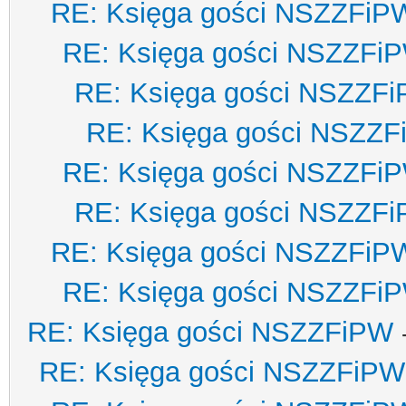
RE: Księga gości NSZZFiP
RE: Księga gości NSZZFi
RE: Księga gości NSZZF
RE: Księga gości NSZZ
RE: Księga gości NSZZFi
RE: Księga gości NSZZF
RE: Księga gości NSZZFiP
RE: Księga gości NSZZFi
RE: Księga gości NSZZFiPW
RE: Księga gości NSZZFiPW