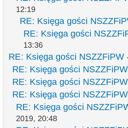
12:19
RE: Księga gości NSZZFi
RE: Księga gości NSZZF
13:36
RE: Księga gości NSZZFiPW
RE: Księga gości NSZZFiPW
RE: Księga gości NSZZFiPW
RE: Księga gości NSZZFiPW
RE: Księga gości NSZZFiP
2019, 20:48