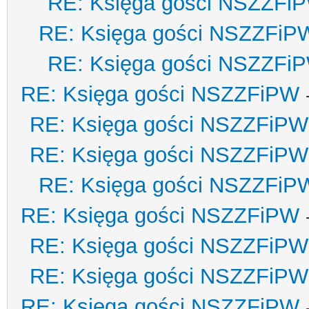
RE: Księga gości NSZZFi
RE: Księga gości NSZZFiP
RE: Księga gości NSZZFi
RE: Księga gości NSZZFiPW
RE: Księga gości NSZZFiPW
RE: Księga gości NSZZFiPW
RE: Księga gości NSZZFiP
RE: Księga gości NSZZFiPW
RE: Księga gości NSZZFiPW
RE: Księga gości NSZZFiPW
RE: Księga gości NSZZFiPW