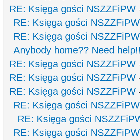
RE: Księga gości NSZZFiPW
RE: Księga gości NSZZFiPW
RE: Księga gości NSZZFiPW
Anybody home?? Need help!
RE: Księga gości NSZZFiPW
RE: Księga gości NSZZFiPW
RE: Księga gości NSZZFiPW
RE: Księga gości NSZZFiPW
RE: Księga gości NSZZFiP
RE: Księga gości NSZZFiPW