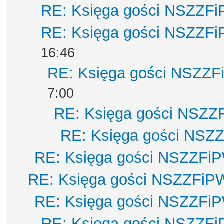
RE: Księga gości NSZZF
RE: Księga gości NSZZF
16:46
RE: Księga gości NSZZ
7:00
RE: Księga gości NSZZ
RE: Księga gości NSZ
RE: Księga gości NSZZFi
RE: Księga gości NSZZFiP
RE: Księga gości NSZZFi
RE: Księga gości NSZZF