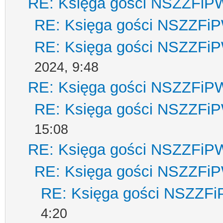
RE: Księga gości NSZZFiP
RE: Księga gości NSZZFi
RE: Księga gości NSZZFi
2024, 9:48
RE: Księga gości NSZZFiP
RE: Księga gości NSZZFi
15:08
RE: Księga gości NSZZFiP
RE: Księga gości NSZZFi
RE: Księga gości NSZZF
4:20