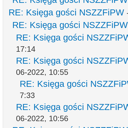
RE: Księga gości NSZZFiPW
RE: Księga gości NSZZFiPW
RE: Księga gości NSZZFiP
17:14
RE: Księga gości NSZZFiP
06-2022, 10:55
RE: Księga gości NSZZFi
7:33
RE: Księga gości NSZZFiP
06-2022, 10:56