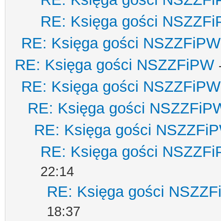
RE: Księga gości NSZZF
RE: Księga gości NSZZFiPW
RE: Księga gości NSZZFiPW
RE: Księga gości NSZZFiPW
RE: Księga gości NSZZFiP
RE: Księga gości NSZZFi
RE: Księga gości NSZZF
22:14
RE: Księga gości NSZZ
18:37