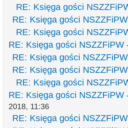
RE: Księga gości NSZZFiP
RE: Księga gości NSZZFiPW
RE: Księga gości NSZZFiP
RE: Księga gości NSZZFiPW
RE: Księga gości NSZZFiPW
RE: Księga gości NSZZFiPW
RE: Księga gości NSZZFiP
RE: Księga gości NSZZFiPW
2018, 11:36
RE: Księga gości NSZZFiPW