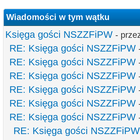
Wiadomości w tym wątku
Księga gości NSZZFiPW
- prze
RE: Księga gości NSZZFiPW
RE: Księga gości NSZZFiPW
RE: Księga gości NSZZFiPW
RE: Księga gości NSZZFiPW
RE: Księga gości NSZZFiPW
RE: Księga gości NSZZFiPW
RE: Księga gości NSZZFiPW