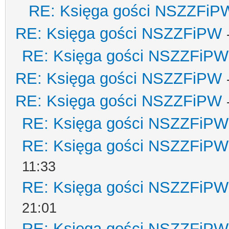
RE: Księga gości NSZZFiP
RE: Księga gości NSZZFiPW
RE: Księga gości NSZZFiPW
RE: Księga gości NSZZFiPW
RE: Księga gości NSZZFiPW
RE: Księga gości NSZZFiPW
RE: Księga gości NSZZFiPW
11:33
RE: Księga gości NSZZFiPW
21:01
RE: Księga gości NSZZFiPW