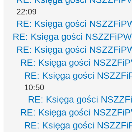
22:09
RE: Księga gości NSZZFiP
RE: Księga gości NSZZFiPW
RE: Księga gości NSZZFiP
RE: Księga gości NSZZFi
RE: Księga gości NSZZF
10:50
RE: Księga gości NSZZ
RE: Księga gości NSZZFi
RE: Księga gości NSZZF