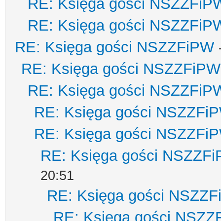
RE: Księga gości NSZZFiP
RE: Księga gości NSZZFiP
RE: Księga gości NSZZFiPW
RE: Księga gości NSZZFiPW
RE: Księga gości NSZZFiP
RE: Księga gości NSZZFi
RE: Księga gości NSZZFi
RE: Księga gości NSZZF
20:51
RE: Księga gości NSZZ
RE: Księga gości NSZZ