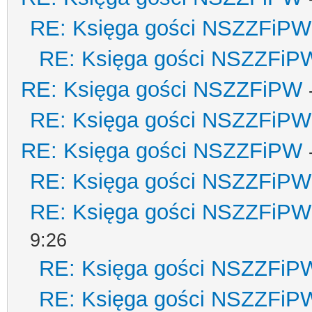
RE: Księga gości NSZZFiPW
RE: Księga gości NSZZFiP
RE: Księga gości NSZZFiPW
RE: Księga gości NSZZFiPW
RE: Księga gości NSZZFiPW
RE: Księga gości NSZZFiPW
RE: Księga gości NSZZFiPW
9:26
RE: Księga gości NSZZFiP
RE: Księga gości NSZZFiP