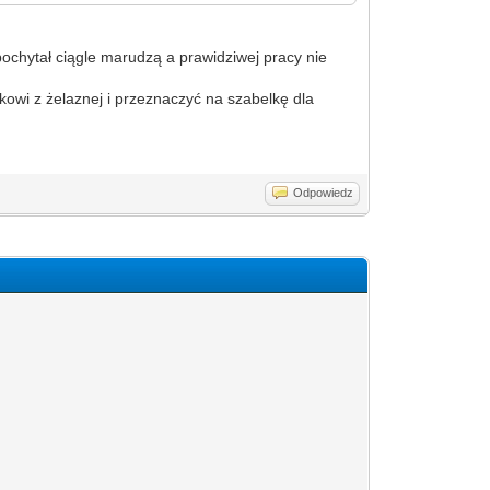
 pochytał ciągle marudzą a prawidziwej pracy nie
kowi z żelaznej i przeznaczyć na szabelkę dla
Odpowiedz