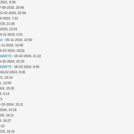
-2021, 8:36
7-05-2018, 20:46
22-02-2020, 22:09
9-2023, 7:22
018, 21:06
-2018, 12:03
4-11-2018, 0:01
or
- 05-11-2018, 10:50
6-11-2018, 10:48
5-02-2024, 19:02
 WARTE
- 05-02-2024, 21:22
5-02-2024, 22:33
 WARTE
- 06-02-2024, 8:48
 06-02-2024, 9:45
21, 23:19
1, 12:05
024, 15:28
4, 4:14
23
3-03-2024, 15:11
2024, 14:18
025, 16:11
8, 16:27
:22
018, 16:16