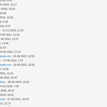
2019, 5:06
04-2019, 13:17
2-2018, 15:03
 13:06
2018, 15:46
8, 5:39
019, 8:17
a
- 12-12-2019, 11:33
0-05-2021, 21:01
-06-2022, 13:27
, 13:09
11:53
23-04-2020, 17:14
mail.com
- 26-06-2022, 10:55
r
- 27-06-2022, 7:33
mail.com
- 26-06-2022, 10:56
8, 14:26
2021, 11:41
-06-2023, 20:47
ałowy
- 28-06-2023, 16:03
04-03-2018, 7:39
-2018, 20:47
-2018, 16:43
ia.pl
- 27-04-2021, 20:33
21, 21:17