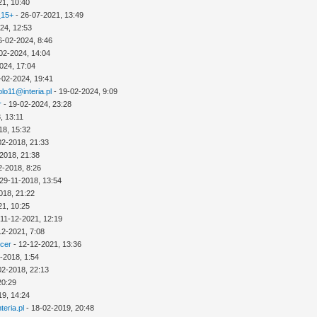
21, 10:40
_15+
- 26-07-2021, 13:49
24, 12:53
6-02-2024, 8:46
02-2024, 14:04
024, 17:04
-02-2024, 19:41
lo11@interia.pl
- 19-02-2024, 9:09
r
- 19-02-2024, 23:28
, 13:11
18, 15:32
02-2018, 21:33
2018, 21:38
2-2018, 8:26
29-11-2018, 13:54
018, 21:22
21, 10:25
 11-12-2021, 12:19
12-2021, 7:08
icer
- 12-12-2021, 13:36
-2018, 1:54
02-2018, 22:13
20:29
19, 14:24
eria.pl
- 18-02-2019, 20:48