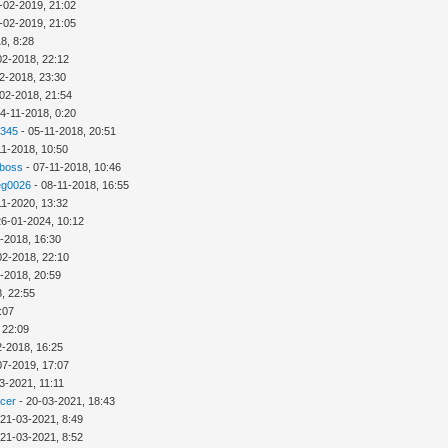
-02-2019, 21:02
-02-2019, 21:05
8, 8:28
02-2018, 22:12
2-2018, 23:30
02-2018, 21:54
4-11-2018, 0:20
2345
- 05-11-2018, 20:51
11-2018, 10:50
 boss
- 07-11-2018, 10:46
eg0026
- 08-11-2018, 16:55
11-2020, 13:32
26-01-2024, 10:12
-2018, 16:30
02-2018, 22:10
-2018, 20:59
, 22:55
:07
 22:09
2-2018, 16:25
07-2019, 17:07
3-2021, 11:11
icer
- 20-03-2021, 18:43
 21-03-2021, 8:49
 21-03-2021, 8:52