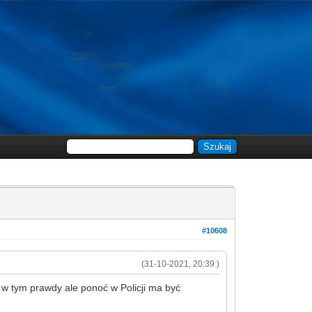
#10608
(31-10-2021, 20:39 )
 w tym prawdy ale ponoć w Policji ma być