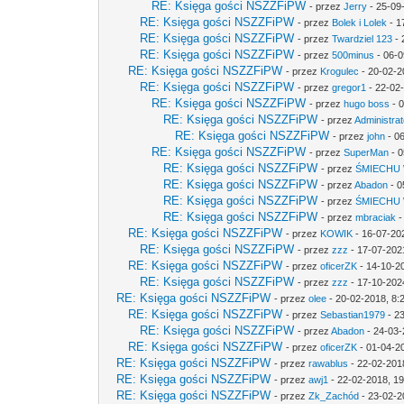
RE: Księga gości NSZZFiPW
- przez
Jerry
- 25-09
RE: Księga gości NSZZFiPW
- przez
Bolek i Lolek
- 1
RE: Księga gości NSZZFiPW
- przez
Twardziel 123
- 
RE: Księga gości NSZZFiPW
- przez
500minus
- 06-0
RE: Księga gości NSZZFiPW
- przez
Krogulec
- 20-02-2
RE: Księga gości NSZZFiPW
- przez
gregor1
- 22-02
RE: Księga gości NSZZFiPW
- przez
hugo boss
- 0
RE: Księga gości NSZZFiPW
- przez
Administrat
RE: Księga gości NSZZFiPW
- przez
john
- 0
RE: Księga gości NSZZFiPW
- przez
SuperMan
- 0
RE: Księga gości NSZZFiPW
- przez
ŚMIECHU
RE: Księga gości NSZZFiPW
- przez
Abadon
- 0
RE: Księga gości NSZZFiPW
- przez
ŚMIECHU
RE: Księga gości NSZZFiPW
- przez
mbraciak
-
RE: Księga gości NSZZFiPW
- przez
KOWIK
- 16-07-20
RE: Księga gości NSZZFiPW
- przez
zzz
- 17-07-202
RE: Księga gości NSZZFiPW
- przez
oficerZK
- 14-10-2
RE: Księga gości NSZZFiPW
- przez
zzz
- 17-10-202
RE: Księga gości NSZZFiPW
- przez
olee
- 20-02-2018, 8:
RE: Księga gości NSZZFiPW
- przez
Sebastian1979
- 2
RE: Księga gości NSZZFiPW
- przez
Abadon
- 24-03-
RE: Księga gości NSZZFiPW
- przez
oficerZK
- 01-04-2
RE: Księga gości NSZZFiPW
- przez
rawablus
- 22-02-201
RE: Księga gości NSZZFiPW
- przez
awj1
- 22-02-2018, 19
RE: Księga gości NSZZFiPW
- przez
Zk_Zachód
- 23-02-2