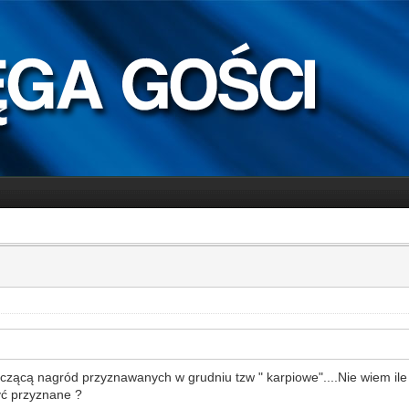
yczącą nagród przyznawanych w grudniu tzw " karpiowe"....Nie wiem ile
być przyznane ?