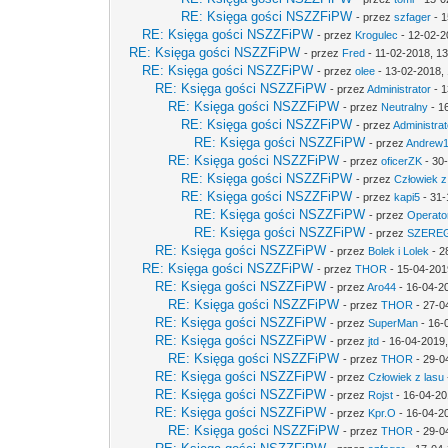
RE: Księga gości NSZZFiPW
- przez
szfager
- 1
RE: Księga gości NSZZFiPW
- przez
Krogulec
- 12-02-2
RE: Księga gości NSZZFiPW
- przez
Fred
- 11-02-2018, 1
RE: Księga gości NSZZFiPW
- przez
olee
- 13-02-2018,
RE: Księga gości NSZZFiPW
- przez
Administrator
- 1
RE: Księga gości NSZZFiPW
- przez
Neutralny
- 1
RE: Księga gości NSZZFiPW
- przez
Administrat
RE: Księga gości NSZZFiPW
- przez
Andrew
RE: Księga gości NSZZFiPW
- przez
oficerZK
- 30
RE: Księga gości NSZZFiPW
- przez
Człowiek z
RE: Księga gości NSZZFiPW
- przez
kapi5
- 31-
RE: Księga gości NSZZFiPW
- przez
Operato
RE: Księga gości NSZZFiPW
- przez
SZERE
RE: Księga gości NSZZFiPW
- przez
Bolek i Lolek
- 2
RE: Księga gości NSZZFiPW
- przez
THOR
- 15-04-201
RE: Księga gości NSZZFiPW
- przez
Aro44
- 16-04-2
RE: Księga gości NSZZFiPW
- przez
THOR
- 27-0
RE: Księga gości NSZZFiPW
- przez
SuperMan
- 16-
RE: Księga gości NSZZFiPW
- przez
jtd
- 16-04-2019,
RE: Księga gości NSZZFiPW
- przez
THOR
- 29-0
RE: Księga gości NSZZFiPW
- przez
Człowiek z lasu
RE: Księga gości NSZZFiPW
- przez
Rojst
- 16-04-20
RE: Księga gości NSZZFiPW
- przez
Kpr.O
- 16-04-2
RE: Księga gości NSZZFiPW
- przez
THOR
- 29-0