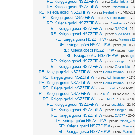
RE: Księga gości NSZZFiPW
- przez
Dziambdzia
- 18
RE: Księga gości NSZZFiPW
- przez
Dziambdzia
- 18
RE: Księga gości NSZZFiPW
- przez
Neutralny
- 17-02-201
RE: Księga gości NSZZFiPW
- przez
Administrator
- 17-
RE: Księga gości NSZZFiPW
- przez
Neutralny
- 17-0
RE: Księga gości NSZZFiPW
- przez
RADON
- 21-
RE: Księga gości NSZZFiPW
- przez
hugo boss
- 0
RE: Księga gości NSZZFiPW
- przez
Mateusz1
RE: Księga gości NSZZFiPW
- przez
jtd
- 06-
RE: Księga gości NSZZFiPW
- przez
hugo
RE: Księga gości NSZZFiPW
- przez
gr
RE: Księga gości NSZZFiPW
- przez
szfager
- 10-
RE: Księga gości NSZZFiPW
- przez
Czarodziej
- 
RE: Księga gości NSZZFiPW
- przez
Dobra zmiana
- 17-02
RE: Księga gości NSZZFiPW
- przez
Administrator
- 17-
RE: Księga gości NSZZFiPW
- przez
Dobra zmiana
- 17-02
RE: Księga gości NSZZFiPW
- przez
Jonek
- 17-11-2018
RE: Księga gości NSZZFiPW
- przez
ktoś
- 19-02-2018, 13
RE: Księga gości NSZZFiPW
- przez
MdR
- 19-02-2018,
RE: Księga gości NSZZFiPW
- przez
rawablus
- 22-0
RE: Księga gości NSZZFiPW
- przez
szfager
- 04-
RE: Księga gości NSZZFiPW
- przez
DAB77
- 20-0
RE: Księga gości NSZZFiPW
- przez
Prison_Off
RE: Księga gości NSZZFiPW
- przez
Marco
-
RE: Księga gości NSZZFiPW
- przez
Marco
-