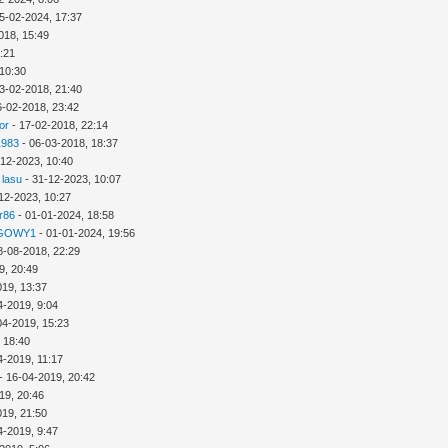
5-02-2024, 17:37
018, 15:49
3:21
 10:30
3-02-2018, 21:40
6-02-2018, 23:42
or
- 17-02-2018, 22:14
1983
- 06-03-2018, 18:37
-12-2023, 10:40
 lasu
- 31-12-2023, 10:07
12-2023, 10:27
r86
- 01-01-2024, 18:58
GOWY1
- 01-01-2024, 19:56
8-08-2018, 22:29
9, 20:49
019, 13:37
4-2019, 9:04
04-2019, 15:23
 18:40
4-2019, 11:17
- 16-04-2019, 20:42
19, 20:46
019, 21:50
4-2019, 9:47