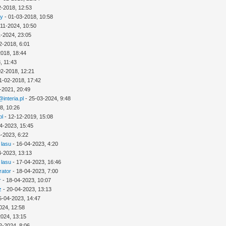
2-2018, 12:53
ny
- 01-03-2018, 10:58
-11-2024, 10:50
1-2024, 23:05
2-2018, 6:01
2018, 18:44
, 11:43
02-2018, 12:21
1-02-2018, 17:42
-2021, 20:49
interia.pl
- 25-03-2024, 9:48
8, 10:26
pl
- 12-12-2019, 15:08
4-2023, 15:45
-2023, 6:22
 lasu
- 16-04-2023, 4:20
4-2023, 13:13
 lasu
- 17-04-2023, 16:46
rator
- 18-04-2023, 7:00
r
- 18-04-2023, 10:07
z
- 20-04-2023, 13:13
5-04-2023, 14:47
024, 12:58
2024, 13:15
2-2024, 8:06