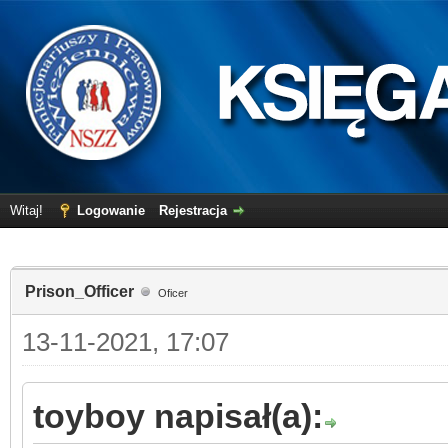
Witaj!
Logowanie
Rejestracja
Prison_Officer
Oficer
13-11-2021, 17:07
toyboy napisał(a):