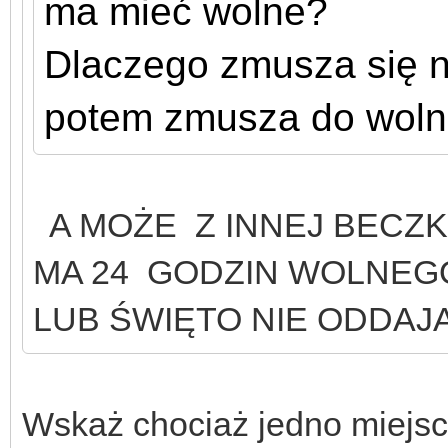
ma mieć wolne?
Dlaczego zmusza się n
potem zmusza do woln
A MOŻE Z INNEJ BECZK
MA 24 GODZIN WOLNEGO 
LUB ŚWIĘTO NIE ODDAJĄ
Wskaż chociaż jedno miejsc