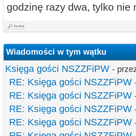
godzinę razy dwa, tylko nie
Szukaj
Wiadomości w tym wątku
Księga gości NSZZFiPW
- prze
RE: Księga gości NSZZFiPW
RE: Księga gości NSZZFiPW
RE: Księga gości NSZZFiPW
RE: Księga gości NSZZFiPW
RE: Księga gości NSZZFiPW