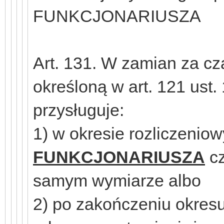
FUNKCJONARIUSZA
Art. 131. W zamian za cz
określoną w art. 121 ust.
przysługuje:
1) w okresie rozliczeni
FUNKCJONARIUSZA
cz
samym wymiarze albo
2) po zakończeniu okres