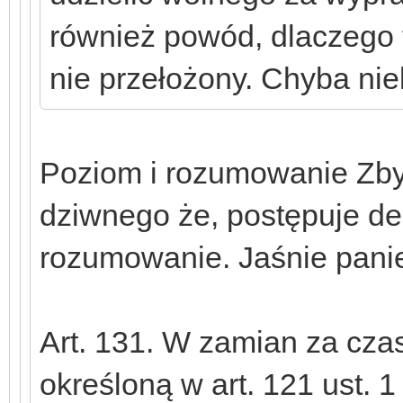
również powód, dlaczego
nie przełożony. Chyba nie
Poziom i rozumowanie Zby
dziwnego że, postępuje deg
rozumowanie. Jaśnie panie 
Art. 131. W zamian za cza
określoną w art. 121 ust. 