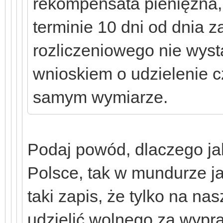
rekompensata pieniężna, 
terminie 10 dni od dnia 
rozliczeniowego nie wyst
wnioskiem o udzielenie 
samym wymiarze.
Podaj powód, dlaczego j
Polsce, tak w mundurze ja
taki zapis, że tylko na n
udzielić wolnego za wypr