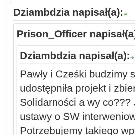
Dziambdzia napisał(a):
Prison_Officer napisał(a
Dziambdzia napisał(a):
Pawły i Cześki budzimy s
udostępniła projekt i zbi
Solidarności a wy co??? 
ustawy o SW interweniow
Potrzebujemy takiego w