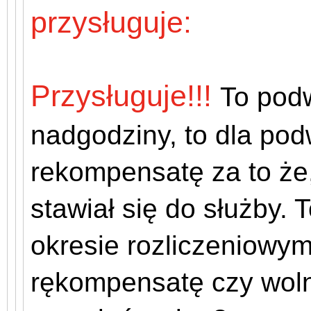
przysługuje:
Przysługuje!!!
To pod
nadgodziny, to dla p
rekompensatę za to że
stawiał się do służby.
okresie rozliczeniowy
rękompensatę czy wolne