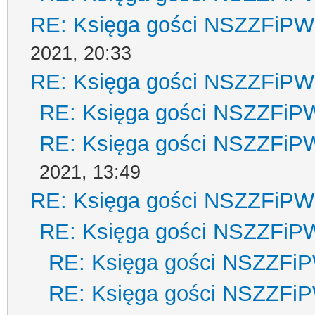
RE: Księga gości NSZZFiPW
2021, 20:33
RE: Księga gości NSZZFiPW
RE: Księga gości NSZZFiP
RE: Księga gości NSZZFiP
2021, 13:49
RE: Księga gości NSZZFiPW
RE: Księga gości NSZZFiP
RE: Księga gości NSZZFi
RE: Księga gości NSZZFi