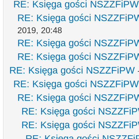
RE: Księga gości NSZZFiPW
RE: Księga gości NSZZFiP
2019, 20:48
RE: Księga gości NSZZFiP
RE: Księga gości NSZZFiP
RE: Księga gości NSZZFiPW
RE: Księga gości NSZZFiPW
RE: Księga gości NSZZFiP
RE: Księga gości NSZZFi
RE: Księga gości NSZZFi
RE: Księga gości NSZZF