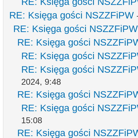
RE: Księga gości NSZZFi
RE: Księga gości NSZZFiPW
RE: Księga gości NSZZFiPW
RE: Księga gości NSZZFiP
RE: Księga gości NSZZFi
RE: Księga gości NSZZFi
2024, 9:48
RE: Księga gości NSZZFiP
RE: Księga gości NSZZFi
15:08
RE: Księga gości NSZZFiP