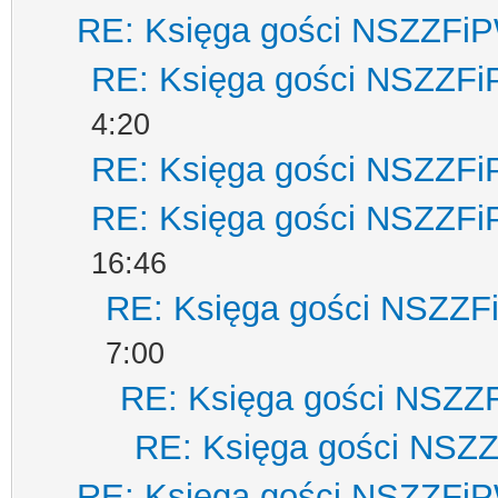
RE: Księga gości NSZZFi
RE: Księga gości NSZZF
4:20
RE: Księga gości NSZZF
RE: Księga gości NSZZF
16:46
RE: Księga gości NSZZ
7:00
RE: Księga gości NSZZ
RE: Księga gości NSZ
RE: Księga gości NSZZFi