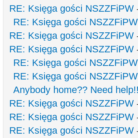
RE: Księga gości NSZZFiPW
RE: Księga gości NSZZFiPW
RE: Księga gości NSZZFiPW
RE: Księga gości NSZZFiPW
RE: Księga gości NSZZFiPW
RE: Księga gości NSZZFiPW
Anybody home?? Need help!
RE: Księga gości NSZZFiPW
RE: Księga gości NSZZFiPW
RE: Księga gości NSZZFiPW