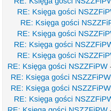
RE: Księga gości NSZZFiP
RE: Księga gości NSZZFi
RE: Księga gości NSZZF
RE: Księga gości NSZZFi
RE: Księga gości NSZZFiP
RE: Księga gości NSZZFi
RE: Księga gości NSZZFiPW
RE: Księga gości NSZZFiPW
RE: Księga gości NSZZFiPW
RE: Księga gości NSZZFiP
RE: Księga gości NSZZFiPW