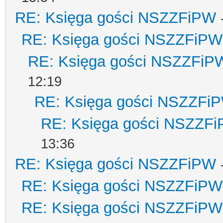
RE: Księga gości NSZZFiPW
RE: Księga gości NSZZFiPW
RE: Księga gości NSZZFiP
12:19
RE: Księga gości NSZZFi
RE: Księga gości NSZZF
13:36
RE: Księga gości NSZZFiPW
RE: Księga gości NSZZFiPW
RE: Księga gości NSZZFiPW