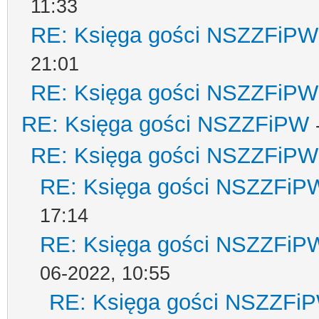
11:33
RE: Księga gości NSZZFiPW
21:01
RE: Księga gości NSZZFiPW
RE: Księga gości NSZZFiPW
RE: Księga gości NSZZFiPW
RE: Księga gości NSZZFiP
17:14
RE: Księga gości NSZZFiP
06-2022, 10:55
RE: Księga gości NSZZFi