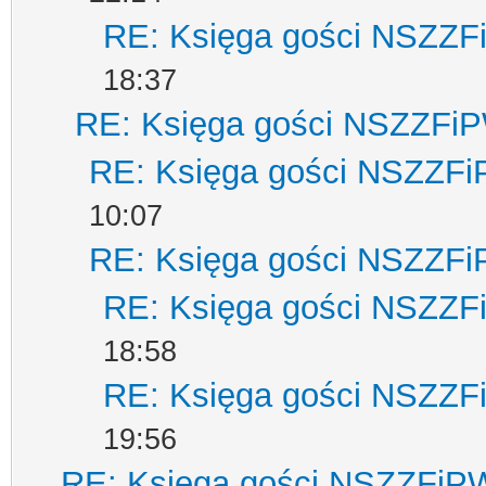
RE: Księga gości NSZZ
18:37
RE: Księga gości NSZZFi
RE: Księga gości NSZZF
10:07
RE: Księga gości NSZZF
RE: Księga gości NSZZ
18:58
RE: Księga gości NSZZ
19:56
RE: Księga gości NSZZFiP