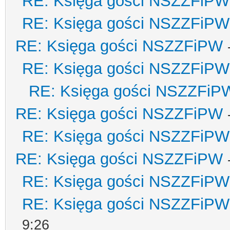
RE: Księga gości NSZZFiPW
RE: Księga gości NSZZFiPW
RE: Księga gości NSZZFiPW
RE: Księga gości NSZZFiPW
RE: Księga gości NSZZFiP
RE: Księga gości NSZZFiPW
RE: Księga gości NSZZFiPW
RE: Księga gości NSZZFiPW
RE: Księga gości NSZZFiPW
RE: Księga gości NSZZFiPW
9:26