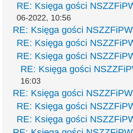
RE: Księga gości NSZZFiP
06-2022, 10:56
RE: Księga gości NSZZFiPW
RE: Księga gości NSZZFiP
RE: Księga gości NSZZFiP
RE: Księga gości NSZZFi
16:03
RE: Księga gości NSZZFiPW
RE: Księga gości NSZZFiP
RE: Księga gości NSZZFiP
RE: Księga gości NSZZFiPW