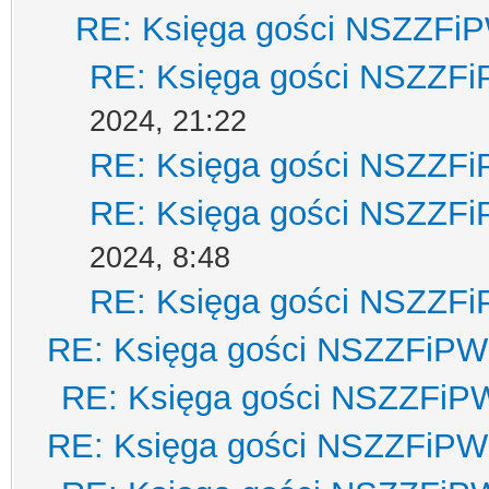
RE: Księga gości NSZZFi
RE: Księga gości NSZZF
2024, 21:22
RE: Księga gości NSZZF
RE: Księga gości NSZZF
2024, 8:48
RE: Księga gości NSZZF
RE: Księga gości NSZZFiPW
RE: Księga gości NSZZFiP
RE: Księga gości NSZZFiPW