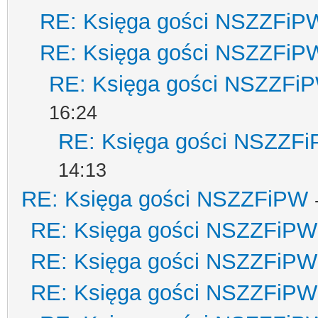
RE: Księga gości NSZZFiP
RE: Księga gości NSZZFiP
RE: Księga gości NSZZFi
16:24
RE: Księga gości NSZZF
14:13
RE: Księga gości NSZZFiPW
RE: Księga gości NSZZFiPW
RE: Księga gości NSZZFiPW
RE: Księga gości NSZZFiPW