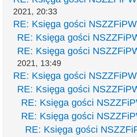
2021, 20:33
RE: Księga gości NSZZFiPW
RE: Księga gości NSZZFiP
RE: Księga gości NSZZFiP
2021, 13:49
RE: Księga gości NSZZFiPW
RE: Księga gości NSZZFiP
RE: Księga gości NSZZFi
RE: Księga gości NSZZFi
RE: Księga gości NSZZF