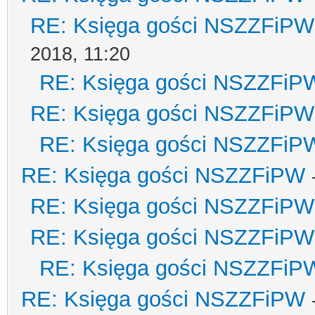
RE: Księga gości NSZZFiPW
2018, 11:20
RE: Księga gości NSZZFiP
RE: Księga gości NSZZFiPW
RE: Księga gości NSZZFiP
RE: Księga gości NSZZFiPW
RE: Księga gości NSZZFiPW
RE: Księga gości NSZZFiPW
RE: Księga gości NSZZFiP
RE: Księga gości NSZZFiPW