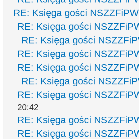
RE: Księga gości NSZZFiPW
RE: Księga gości NSZZFiP
RE: Księga gości NSZZFi
RE: Księga gości NSZZFiP
RE: Księga gości NSZZFiP
RE: Księga gości NSZZFi
RE: Księga gości NSZZFiP
20:42
RE: Księga gości NSZZFiP
RE: Księga gości NSZZFiP