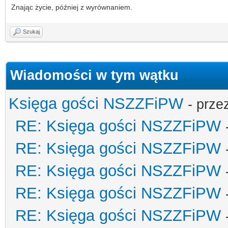
Znając życie, później z wyrównaniem.
Szukaj
Wiadomości w tym wątku
Księga gości NSZZFiPW
- prze
RE: Księga gości NSZZFiPW
RE: Księga gości NSZZFiPW
RE: Księga gości NSZZFiPW
RE: Księga gości NSZZFiPW
RE: Księga gości NSZZFiPW