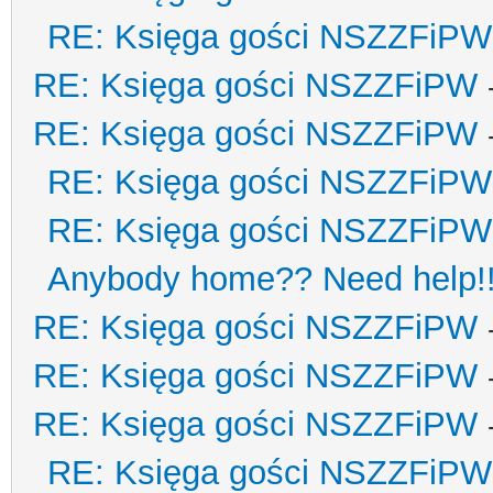
RE: Księga gości NSZZFiPW
RE: Księga gości NSZZFiPW
RE: Księga gości NSZZFiPW
RE: Księga gości NSZZFiPW
RE: Księga gości NSZZFiPW
Anybody home?? Need help!
RE: Księga gości NSZZFiPW
RE: Księga gości NSZZFiPW
RE: Księga gości NSZZFiPW
RE: Księga gości NSZZFiPW