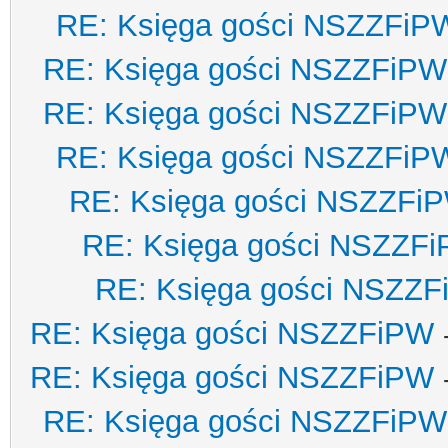
RE: Księga gości NSZZFiP
RE: Księga gości NSZZFiPW
RE: Księga gości NSZZFiPW
RE: Księga gości NSZZFiP
RE: Księga gości NSZZFi
RE: Księga gości NSZZF
RE: Księga gości NSZZ
RE: Księga gości NSZZFiPW
RE: Księga gości NSZZFiPW
RE: Księga gości NSZZFiPW