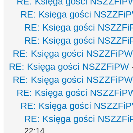
RE: Księga gości NSZZFiP
RE: Księga gości NSZZFi
RE: Księga gości NSZZF
RE: Księga gości NSZZF
RE: Księga gości NSZZFiPW
RE: Księga gości NSZZFiPW
RE: Księga gości NSZZFiPW
RE: Księga gości NSZZFiP
RE: Księga gości NSZZFi
RE: Księga gości NSZZF
22:14