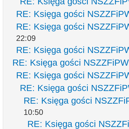
RE: Księga gości NSZZFi
RE: Księga gości NSZZFiP
RE: Księga gości NSZZFiP
22:09
RE: Księga gości NSZZFiP
RE: Księga gości NSZZFiPW
RE: Księga gości NSZZFiP
RE: Księga gości NSZZFi
RE: Księga gości NSZZF
10:50
RE: Księga gości NSZZ