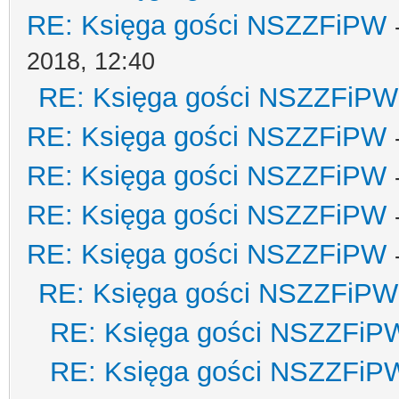
RE: Księga gości NSZZFiPW
2018, 12:40
RE: Księga gości NSZZFiPW
RE: Księga gości NSZZFiPW
RE: Księga gości NSZZFiPW
RE: Księga gości NSZZFiPW
RE: Księga gości NSZZFiPW
RE: Księga gości NSZZFiPW
RE: Księga gości NSZZFiP
RE: Księga gości NSZZFiP