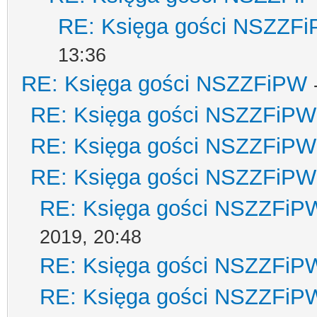
RE: Księga gości NSZZF
13:36
RE: Księga gości NSZZFiPW
RE: Księga gości NSZZFiPW
RE: Księga gości NSZZFiPW
RE: Księga gości NSZZFiPW
RE: Księga gości NSZZFiP
2019, 20:48
RE: Księga gości NSZZFiP
RE: Księga gości NSZZFiP