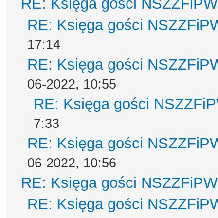
RE: Księga gości NSZZFiPW
RE: Księga gości NSZZFiP
17:14
RE: Księga gości NSZZFiP
06-2022, 10:55
RE: Księga gości NSZZFi
7:33
RE: Księga gości NSZZFiP
06-2022, 10:56
RE: Księga gości NSZZFiPW
RE: Księga gości NSZZFiP