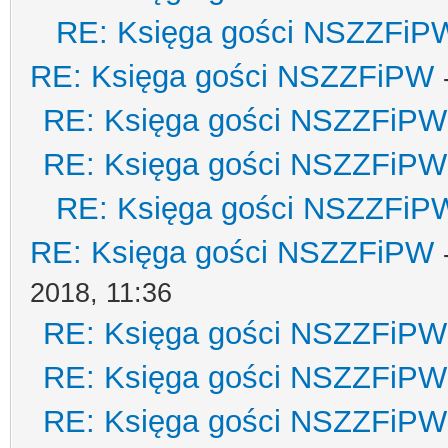
RE: Księga gości NSZZFiP
RE: Księga gości NSZZFiPW
RE: Księga gości NSZZFiPW
RE: Księga gości NSZZFiPW
RE: Księga gości NSZZFiP
RE: Księga gości NSZZFiPW
2018, 11:36
RE: Księga gości NSZZFiPW
RE: Księga gości NSZZFiPW
RE: Księga gości NSZZFiPW