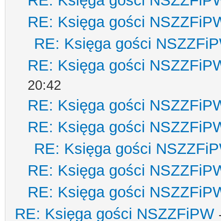
RE: Księga gości NSZZFiP
RE: Księga gości NSZZFiP
RE: Księga gości NSZZFi
RE: Księga gości NSZZFiP
20:42
RE: Księga gości NSZZFiP
RE: Księga gości NSZZFiP
RE: Księga gości NSZZFi
RE: Księga gości NSZZFiP
RE: Księga gości NSZZFiP
RE: Księga gości NSZZFiPW