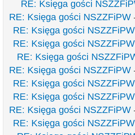
RE: Księga gości NSZZFi
RE: Księga gości NSZZFiPW
RE: Księga gości NSZZFiPW
RE: Księga gości NSZZFiPW
RE: Księga gości NSZZFiP
RE: Księga gości NSZZFiPW
RE: Księga gości NSZZFiPW
RE: Księga gości NSZZFiPW
RE: Księga gości NSZZFiPW
RE: Księga gości NSZZFiPW