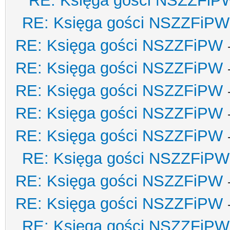
RE: Księga gości NSZZFiP
RE: Księga gości NSZZFiPW
RE: Księga gości NSZZFiPW
RE: Księga gości NSZZFiPW
RE: Księga gości NSZZFiPW
RE: Księga gości NSZZFiPW
RE: Księga gości NSZZFiPW
RE: Księga gości NSZZFiPW
RE: Księga gości NSZZFiPW
RE: Księga gości NSZZFiPW
RE: Księga gości NSZZFiPW