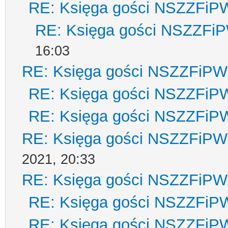
RE: Księga gości NSZZFiP
RE: Księga gości NSZZFi
16:03
RE: Księga gości NSZZFiPW
RE: Księga gości NSZZFiP
RE: Księga gości NSZZFiP
RE: Księga gości NSZZFiPW
2021, 20:33
RE: Księga gości NSZZFiPW
RE: Księga gości NSZZFiP
RE: Księga gości NSZZFiP