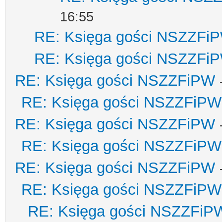
16:55
RE: Księga gości NSZZFi
RE: Księga gości NSZZFi
RE: Księga gości NSZZFiPW
RE: Księga gości NSZZFiPW
RE: Księga gości NSZZFiPW
RE: Księga gości NSZZFiPW
RE: Księga gości NSZZFiPW
RE: Księga gości NSZZFiPW
RE: Księga gości NSZZFiP