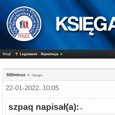
Witaj!
Logowanie
Rejestracja
500minus
Chorąży
22-01-2022, 10:05
szpaq napisał(a):