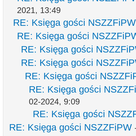
2021, 13:49
RE: Księga gości NSZZFiPW
RE: Księga gości NSZZFiP
RE: Księga gości NSZZFi
RE: Księga gości NSZZFi
RE: Księga gości NSZZF
RE: Księga gości NSZZ
02-2024, 9:09
RE: Księga gości NSZZ
RE: Księga gości NSZZFiPW