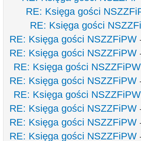
RE: Księga gości NSZZF
RE: Księga gości NSZZ
RE: Księga gości NSZZFiPW
RE: Księga gości NSZZFiPW
RE: Księga gości NSZZFiPW
RE: Księga gości NSZZFiPW
RE: Księga gości NSZZFiPW
RE: Księga gości NSZZFiPW
RE: Księga gości NSZZFiPW
RE: Księga gości NSZZFiPW