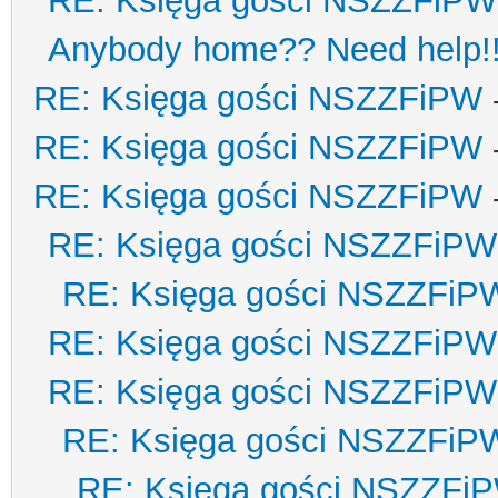
RE: Księga gości NSZZFiPW
Anybody home?? Need help!
RE: Księga gości NSZZFiPW
RE: Księga gości NSZZFiPW
RE: Księga gości NSZZFiPW
RE: Księga gości NSZZFiPW
RE: Księga gości NSZZFiP
RE: Księga gości NSZZFiPW
RE: Księga gości NSZZFiPW
RE: Księga gości NSZZFiP
RE: Księga gości NSZZFi