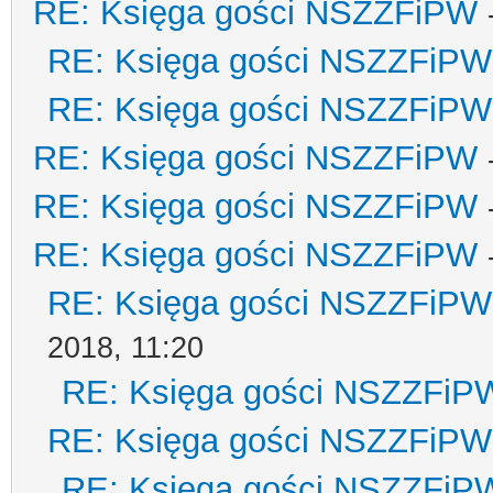
RE: Księga gości NSZZFiPW
RE: Księga gości NSZZFiPW
RE: Księga gości NSZZFiPW
RE: Księga gości NSZZFiPW
RE: Księga gości NSZZFiPW
RE: Księga gości NSZZFiPW
RE: Księga gości NSZZFiPW
2018, 11:20
RE: Księga gości NSZZFiP
RE: Księga gości NSZZFiPW
RE: Księga gości NSZZFiP