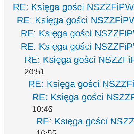
RE: Księga gości NSZZFiPW
RE: Księga gości NSZZFiP
RE: Księga gości NSZZFi
RE: Księga gości NSZZFi
RE: Księga gości NSZZF
20:51
RE: Księga gości NSZZ
RE: Księga gości NSZZ
10:46
RE: Księga gości NSZ
16:55