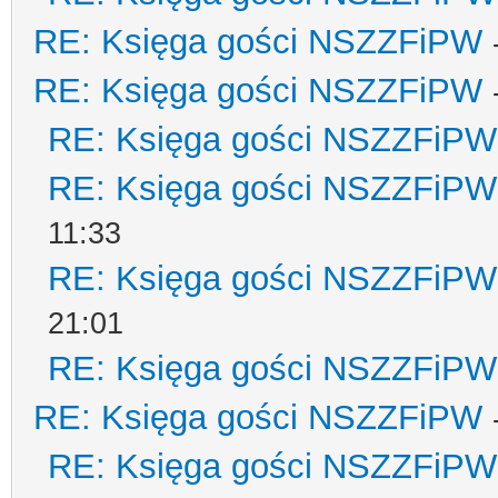
RE: Księga gości NSZZFiPW
RE: Księga gości NSZZFiPW
RE: Księga gości NSZZFiPW
RE: Księga gości NSZZFiPW
11:33
RE: Księga gości NSZZFiPW
21:01
RE: Księga gości NSZZFiPW
RE: Księga gości NSZZFiPW
RE: Księga gości NSZZFiPW