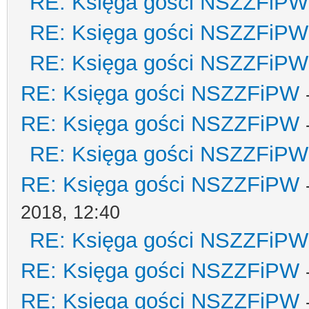
RE: Księga gości NSZZFiPW
RE: Księga gości NSZZFiPW
RE: Księga gości NSZZFiPW
RE: Księga gości NSZZFiPW
RE: Księga gości NSZZFiPW
RE: Księga gości NSZZFiPW
RE: Księga gości NSZZFiPW
2018, 12:40
RE: Księga gości NSZZFiPW
RE: Księga gości NSZZFiPW
RE: Księga gości NSZZFiPW