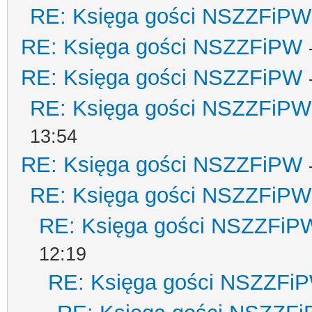
RE: Księga gości NSZZFiPW
RE: Księga gości NSZZFiPW
RE: Księga gości NSZZFiPW
RE: Księga gości NSZZFiPW
13:54
RE: Księga gości NSZZFiPW
RE: Księga gości NSZZFiPW
RE: Księga gości NSZZFiP
12:19
RE: Księga gości NSZZFi