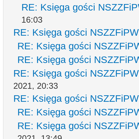
RE: Księga gości NSZZFi
16:03
RE: Księga gości NSZZFiPW
RE: Księga gości NSZZFiP
RE: Księga gości NSZZFiP
RE: Księga gości NSZZFiPW
2021, 20:33
RE: Księga gości NSZZFiPW
RE: Księga gości NSZZFiP
RE: Księga gości NSZZFiP
2021, 13:49