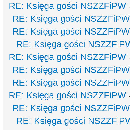
RE: Księga gości NSZZFiPW
RE: Księga gości NSZZFiPW
RE: Księga gości NSZZFiPW
RE: Księga gości NSZZFiP
RE: Księga gości NSZZFiPW
RE: Księga gości NSZZFiPW
RE: Księga gości NSZZFiPW
RE: Księga gości NSZZFiPW
RE: Księga gości NSZZFiPW
RE: Księga gości NSZZFiP