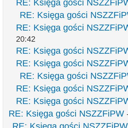
RE: Księga gości NSZZFiP
RE: Księga gości NSZZFi
RE: Księga gości NSZZFiP
20:42
RE: Księga gości NSZZFiP
RE: Księga gości NSZZFiP
RE: Księga gości NSZZFi
RE: Księga gości NSZZFiP
RE: Księga gości NSZZFiP
RE: Księga gości NSZZFiPW
RE: Księga gości NSZZFiPW