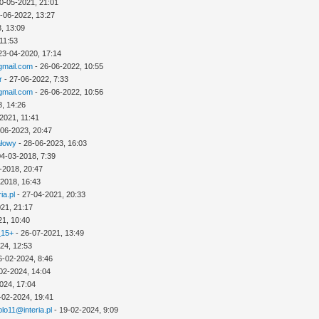
0-05-2021, 21:01
-06-2022, 13:27
, 13:09
11:53
23-04-2020, 17:14
mail.com
- 26-06-2022, 10:55
r
- 27-06-2022, 7:33
mail.com
- 26-06-2022, 10:56
8, 14:26
2021, 11:41
-06-2023, 20:47
ałowy
- 28-06-2023, 16:03
04-03-2018, 7:39
-2018, 20:47
-2018, 16:43
ia.pl
- 27-04-2021, 20:33
21, 21:17
21, 10:40
_15+
- 26-07-2021, 13:49
24, 12:53
6-02-2024, 8:46
02-2024, 14:04
024, 17:04
-02-2024, 19:41
lo11@interia.pl
- 19-02-2024, 9:09