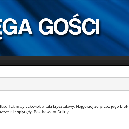
kie. Tak mały człowiek a taki kryształowy. Najgorzej że przez jego brak 
eszcze nie spłynęły. Pozdrawiam Doliny