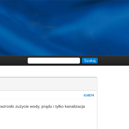
#14574
wzrosło zużycie wody, prądu i tylko kanalizacja