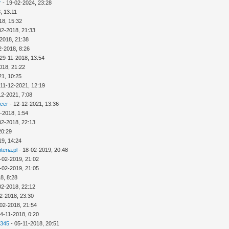
r
- 19-02-2024, 23:28
, 13:11
18, 15:32
02-2018, 21:33
2018, 21:38
2-2018, 8:26
29-11-2018, 13:54
018, 21:22
21, 10:25
 11-12-2021, 12:19
12-2021, 7:08
icer
- 12-12-2021, 13:36
-2018, 1:54
02-2018, 22:13
20:29
19, 14:24
eria.pl
- 18-02-2019, 20:48
-02-2019, 21:02
-02-2019, 21:05
8, 8:28
02-2018, 22:12
2-2018, 23:30
02-2018, 21:54
4-11-2018, 0:20
2345
- 05-11-2018, 20:51