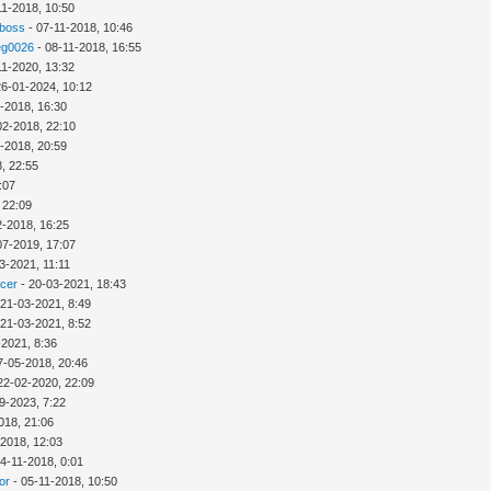
11-2018, 10:50
 boss
- 07-11-2018, 10:46
eg0026
- 08-11-2018, 16:55
11-2020, 13:32
26-01-2024, 10:12
-2018, 16:30
02-2018, 22:10
-2018, 20:59
, 22:55
:07
 22:09
2-2018, 16:25
07-2019, 17:07
3-2021, 11:11
icer
- 20-03-2021, 18:43
 21-03-2021, 8:49
 21-03-2021, 8:52
-2021, 8:36
7-05-2018, 20:46
22-02-2020, 22:09
9-2023, 7:22
018, 21:06
-2018, 12:03
4-11-2018, 0:01
or
- 05-11-2018, 10:50