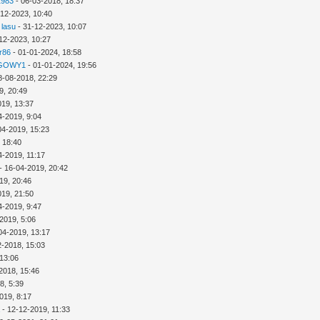
1983
- 06-03-2018, 18:37
-12-2023, 10:40
 lasu
- 31-12-2023, 10:07
12-2023, 10:27
r86
- 01-01-2024, 18:58
GOWY1
- 01-01-2024, 19:56
8-08-2018, 22:29
9, 20:49
019, 13:37
4-2019, 9:04
04-2019, 15:23
 18:40
4-2019, 11:17
- 16-04-2019, 20:42
19, 20:46
019, 21:50
4-2019, 9:47
2019, 5:06
04-2019, 13:17
2-2018, 15:03
 13:06
2018, 15:46
8, 5:39
019, 8:17
a
- 12-12-2019, 11:33