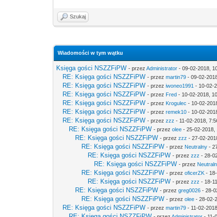
Szukaj
Wiadomości w tym wątku
Księga gości NSZZFiPW
- przez
Administrator
- 09-02-2018, 1
RE: Księga gości NSZZFiPW
- przez
martin79
- 09-02-2018
RE: Księga gości NSZZFiPW
- przez
iwoneo1991
- 10-02-2
RE: Księga gości NSZZFiPW
- przez
Fred
- 10-02-2018, 1
RE: Księga gości NSZZFiPW
- przez
Krogulec
- 10-02-201
RE: Księga gości NSZZFiPW
- przez
remek10
- 10-02-2018
RE: Księga gości NSZZFiPW
- przez
zzz
- 11-02-2018, 7:5
RE: Księga gości NSZZFiPW
- przez
olee
- 25-02-2018, 
RE: Księga gości NSZZFiPW
- przez
zzz
- 27-02-201
RE: Księga gości NSZZFiPW
- przez
Neutralny
- 2
RE: Księga gości NSZZFiPW
- przez
zzz
- 28-0
RE: Księga gości NSZZFiPW
- przez
Neutral
RE: Księga gości NSZZFiPW
- przez
oficerZK
- 18
RE: Księga gości NSZZFiPW
- przez
zzz
- 18-1
RE: Księga gości NSZZFiPW
- przez
greg0026
- 28-0
RE: Księga gości NSZZFiPW
- przez
olee
- 28-02-
RE: Księga gości NSZZFiPW
- przez
martin79
- 11-02-2018
RE: Księga gości NSZZFiPW
- przez
Administrator
- 11-