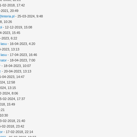
1-02-2018, 17:42
-2021, 20:49
interia.pl
- 25-03-2024, 9:48
8, 10:26
pl
- 12-12-2019, 15:08
4-2023, 15:45
-2023, 6:22
 lasu
- 16-04-2023, 4:20
4-2023, 13:13
 lasu
- 17-04-2023, 16:46
rator
- 18-04-2023, 7:00
r
- 18-04-2023, 10:07
z
- 20-04-2023, 13:13
5-04-2023, 14:47
024, 12:58
2024, 13:15
2-2024, 8:06
5-02-2024, 17:37
018, 15:49
3:21
 10:30
3-02-2018, 21:40
6-02-2018, 23:42
or
- 17-02-2018, 22:14