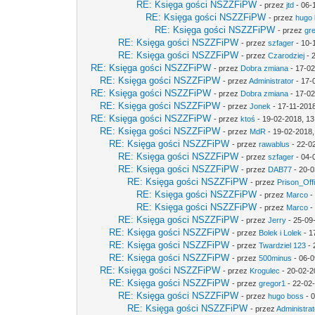
RE: Księga gości NSZZFiPW
- przez
jtd
- 06-
RE: Księga gości NSZZFiPW
- przez
hugo
RE: Księga gości NSZZFiPW
- przez
gr
RE: Księga gości NSZZFiPW
- przez
szfager
- 10-
RE: Księga gości NSZZFiPW
- przez
Czarodziej
- 
RE: Księga gości NSZZFiPW
- przez
Dobra zmiana
- 17-02
RE: Księga gości NSZZFiPW
- przez
Administrator
- 17-
RE: Księga gości NSZZFiPW
- przez
Dobra zmiana
- 17-02
RE: Księga gości NSZZFiPW
- przez
Jonek
- 17-11-2018
RE: Księga gości NSZZFiPW
- przez
ktoś
- 19-02-2018, 13
RE: Księga gości NSZZFiPW
- przez
MdR
- 19-02-2018,
RE: Księga gości NSZZFiPW
- przez
rawablus
- 22-0
RE: Księga gości NSZZFiPW
- przez
szfager
- 04-
RE: Księga gości NSZZFiPW
- przez
DAB77
- 20-0
RE: Księga gości NSZZFiPW
- przez
Prison_Off
RE: Księga gości NSZZFiPW
- przez
Marco
-
RE: Księga gości NSZZFiPW
- przez
Marco
-
RE: Księga gości NSZZFiPW
- przez
Jerry
- 25-09
RE: Księga gości NSZZFiPW
- przez
Bolek i Lolek
- 1
RE: Księga gości NSZZFiPW
- przez
Twardziel 123
- 
RE: Księga gości NSZZFiPW
- przez
500minus
- 06-0
RE: Księga gości NSZZFiPW
- przez
Krogulec
- 20-02-2
RE: Księga gości NSZZFiPW
- przez
gregor1
- 22-02
RE: Księga gości NSZZFiPW
- przez
hugo boss
- 0
RE: Księga gości NSZZFiPW
- przez
Administrat