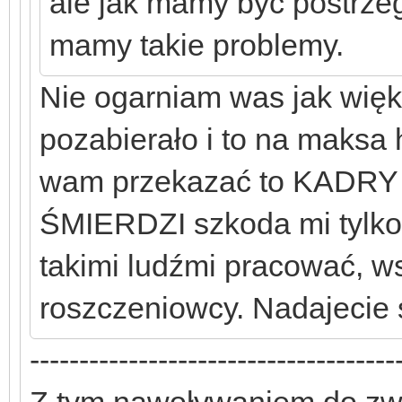
ale jak mamy być postrzeg
mamy takie problemy.
Nie ogarniam was jak wię
pozabierało i to na maksa
wam przekazać to KADRY
ŚMIERDZI szkoda mi tylko 
takimi ludźmi pracować, ws
roszczeniowcy. Nadajecie si
-------------------------------------