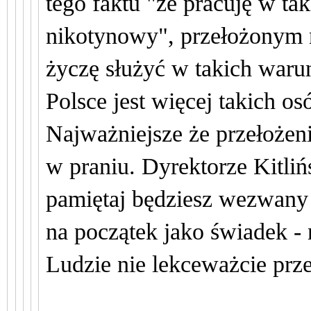
tego faktu "że pracuję w t
nikotynowy",
przełożonym
życzę służyć w takich waru
Polsce jest więcej takich os
Najważniejsze że przełożeni
w praniu. Dyrektorze Kitlińs
pamiętaj będziesz wezwany 
na początek jako świadek -
Ludzie nie lekceważcie prz