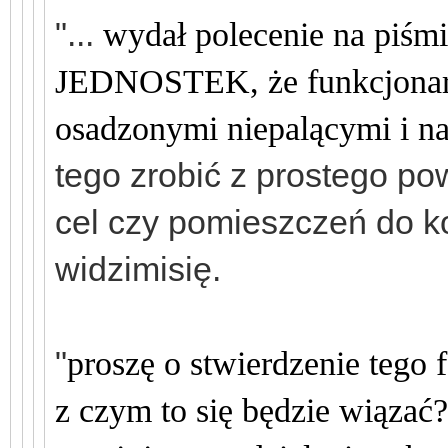
"...
wydał polecenie na p
JEDNOSTEK, że funkcjonari
osadzonymi niepalącymi i na
tego zrobić z prostego pow
cel czy pomieszczeń do ko
widzimisię.
"
proszę o stwierdzenie tego 
z czym to się będzie wiązać