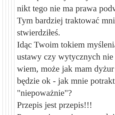
nikt tego nie ma prawa pod
Tym bardziej traktować mni
stwierdziłeś.
Idąc Twoim tokiem
myśleni
ustawy czy wytycznych nie b
wiem
,
może jak mam dyżur p
będzie ok - jak mnie potrak
"niepoważnie"?
Przepis jest przepis!!!