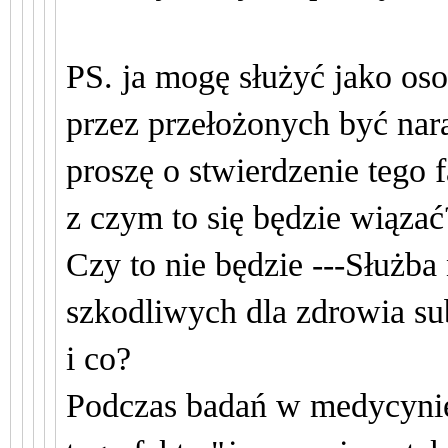
PS. ja mogę służyć jako os
przez przełożonych być nar
proszę o stwierdzenie tego 
z czym to się będzie wiąza
Czy to nie będzie ---Służba 
szkodliwych dla zdrowia su
i co?
P
odczas badań w medycynie