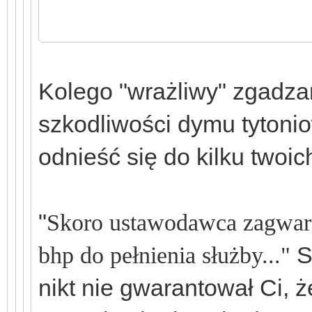
Kolego "wrażliwy" zgadzam
szkodliwości dymu tytoni
odnieść się do kilku twoi
"
Skoro ustawodawca zagwar
S
bhp do pełnienia służby..."
nikt nie gwarantował Ci, 