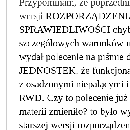
Przypominam, że poprzedni 
w
ersji
ROZPORZĄDZENI
SPRAWIEDLIWOŚCI chyba z
szczegółowych warunków u
wydał polecenie na piśm
JEDNOSTEK, że funkcjonar
z osadzonymi niepalącymi i
RWD. Czy to polecenie już
materii zmieniło? to było w
starszej wersji rozporządzen