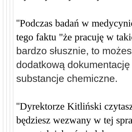
"
P
odczas badań w medycynie
tego faktu "że pracuję w ta
bardzo słusznie, to możes
dodatkową dokumentację 
substancje chemiczne.
"
Dyrektorze Kitliński czytasz
będziesz wezwany w tej spra