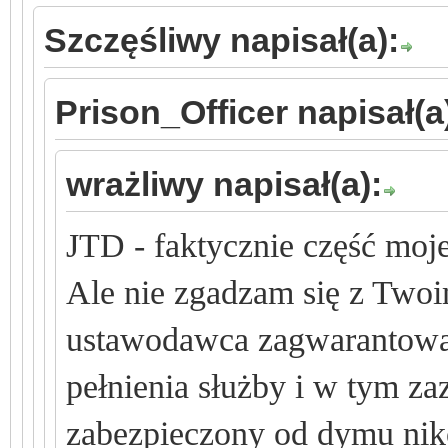
Szczęśliwy napisał(a):
Prison_Officer napisał(a
wrażliwy napisał(a):
JTD - faktycznie część moje
Ale nie zgadzam się z Tw
ustawodawca zagwarantowa
pełnienia służby i w tym z
zabezpieczony od dymu nik