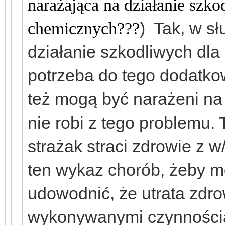
narażająca na działanie szko
) Tak, w s
chemicznych???
działanie szkodliwych dla 
potrzeba do tego dodatk
też mogą być narażeni na t
nie robi z tego problemu. T
strażak straci zdrowie z 
ten wykaz chorób, żeby mó
udowodnić, że utrata zdro
wykonywanymi czynności