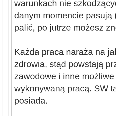
warunkach nie szkodzących
danym momencie pasują (dz
palić, po jutrze możesz zn
Każda praca naraża na ja
zdrowia, stąd powstają pr
zawodowe i inne możliwe 
wykonywaną pracą. SW ta
posiada.