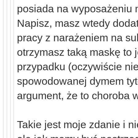
posiada na wyposażeniu ma
Napisz, masz wtedy doda
pracy z narażeniem na sub
otrzymasz taką maskę to je
przypadku (oczywiście nie
spowodowanej dymem tyto
argument, że to choroba 
Takie jest moje zdanie i n