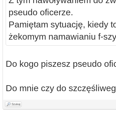
Z tym nawoływaniem do zwal
pseudo oficerze.
Pamiętam sytuację, kiedy 
żekomym namawianiu f-szy
Do kogo piszesz pseudo ofi
Do mnie czy do szczęśliwe
Szukaj