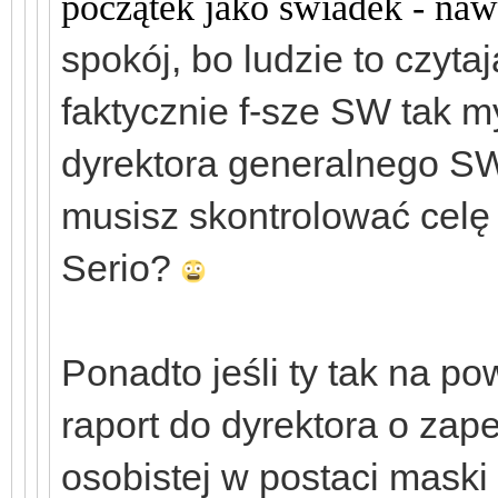
początek jako świadek - naw
spokój, bo ludzie to czytaj
faktycznie f-sze SW tak 
dyrektora generalnego SW
musisz skontrolować celę 
Serio?
Ponadto jeśli ty tak na p
raport do dyrektora o za
osobistej w postaci maski 