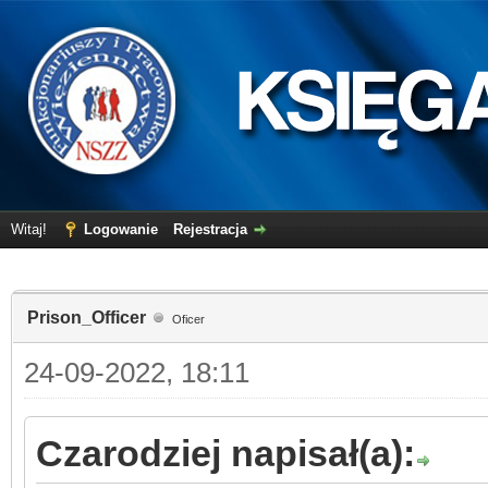
Witaj!
Logowanie
Rejestracja
Prison_Officer
Oficer
24-09-2022, 18:11
Czarodziej napisał(a):