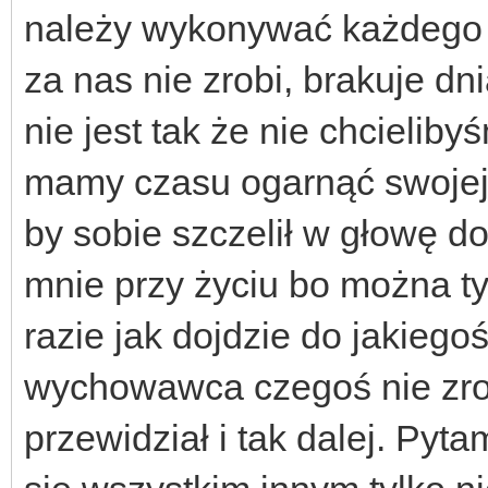
należy wykonywać każdego d
za nas nie zrobi, brakuje dn
nie jest tak że nie chcielib
mamy czasu ogarnąć swojej 
by sobie szczelił w głowę d
mnie przy życiu bo można t
razie jak dojdzie do jakiego
wychowawca czegoś nie zrobi
przewidział i tak dalej. Pyta