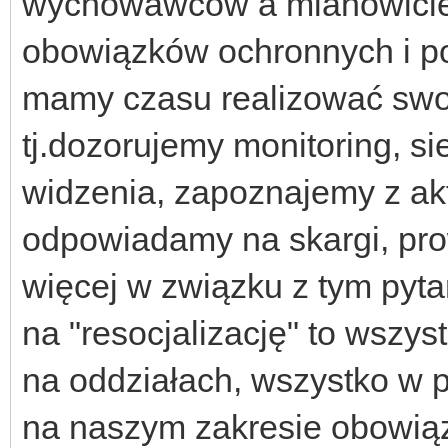
wychowawców a mianowici
obowiązków ochronnych i po
mamy czasu realizować sw
tj.dozorujemy monitoring, s
widzenia, zapoznajemy z ak
odpowiadamy na skargi, pro
więcej w związku z tym pyta
na "resocjalizację" to wszyst
na oddziałach, wszystko w 
na naszym zakresie obowiąz