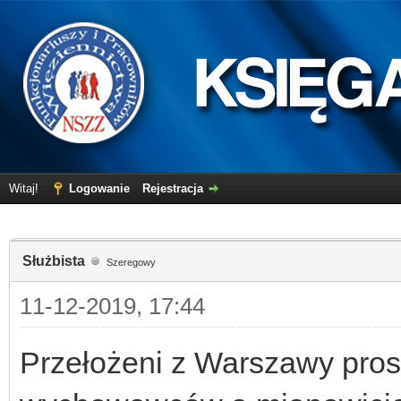
Witaj!
Logowanie
Rejestracja
Służbista
Szeregowy
11-12-2019, 17:44
Przełożeni z Warszawy pro