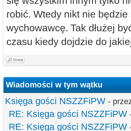
się wszystkim innym tylko n
robić. Wtedy nikt nie będzie 
wychowawcę. Tak dłużej być
czasu kiedy dojdzie do jakiej
Szukaj
Wiadomości w tym wątku
Księga gości NSZZFiPW
- prze
RE: Księga gości NSZZFiPW
RE: Księga gości NSZZFiPW