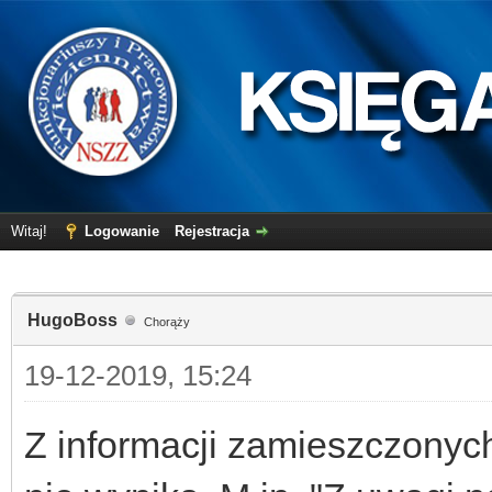
Witaj!
Logowanie
Rejestracja
HugoBoss
Chorąży
19-12-2019, 15:24
Z informacji zamieszczonych