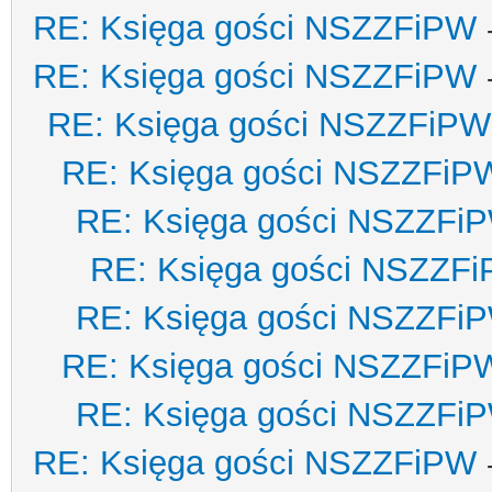
RE: Księga gości NSZZFiPW
RE: Księga gości NSZZFiPW
RE: Księga gości NSZZFiPW
RE: Księga gości NSZZFiP
RE: Księga gości NSZZFi
RE: Księga gości NSZZF
RE: Księga gości NSZZFi
RE: Księga gości NSZZFiP
RE: Księga gości NSZZFi
RE: Księga gości NSZZFiPW