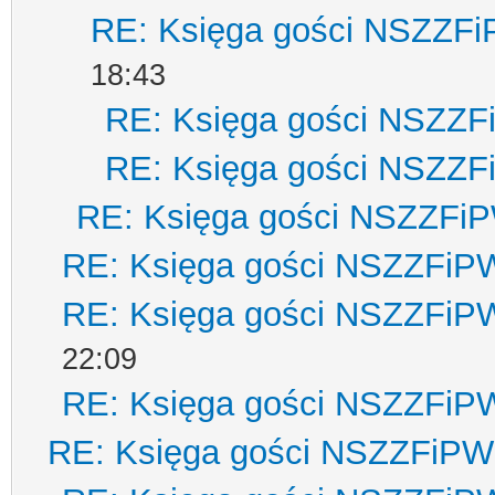
RE: Księga gości NSZZF
18:43
RE: Księga gości NSZZ
RE: Księga gości NSZZ
RE: Księga gości NSZZFi
RE: Księga gości NSZZFiP
RE: Księga gości NSZZFiP
22:09
RE: Księga gości NSZZFiP
RE: Księga gości NSZZFiPW