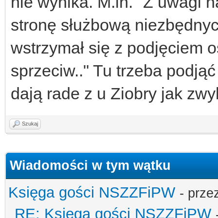
nie wynika. M.in. "Z uwagi 
stronę służbową niezbędnyc
wstrzymał się z podjęciem o
sprzeciw.." Tu trzeba podjąć 
dają rade z u Ziobry jak zwy
Szukaj
Wiadomości w tym wątku
Księga gości NSZZFiPW
- prze
RE: Księga gości NSZZFiPW