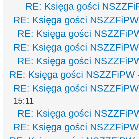
RE: Księga gości NSZZF
RE: Księga gości NSZZFiPW
RE: Księga gości NSZZFiP
RE: Księga gości NSZZFiPW
RE: Księga gości NSZZFiP
RE: Księga gości NSZZFiPW
RE: Księga gości NSZZFiPW
15:11
RE: Księga gości NSZZFiP
RE: Księga gości NSZZFiPW