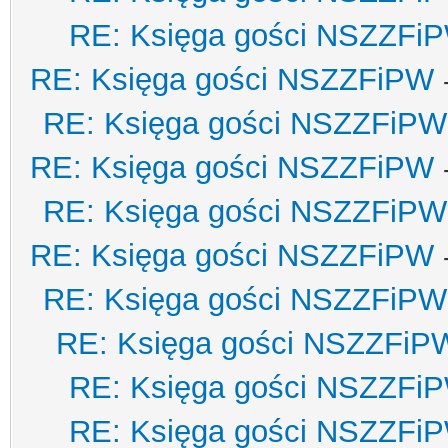
RE: Księga gości NSZZFi
RE: Księga gości NSZZFiPW
RE: Księga gości NSZZFiPW
RE: Księga gości NSZZFiPW
RE: Księga gości NSZZFiPW
RE: Księga gości NSZZFiPW
RE: Księga gości NSZZFiPW
RE: Księga gości NSZZFiP
RE: Księga gości NSZZFi
RE: Księga gości NSZZFi