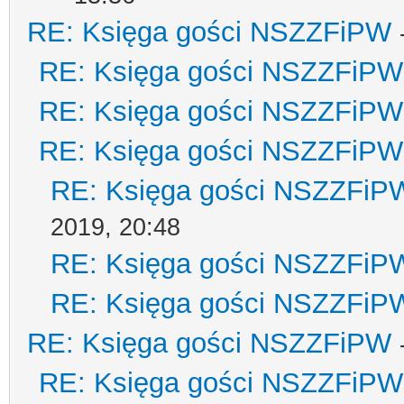
RE: Księga gości NSZZFiPW
RE: Księga gości NSZZFiPW
RE: Księga gości NSZZFiPW
RE: Księga gości NSZZFiPW
RE: Księga gości NSZZFiP
2019, 20:48
RE: Księga gości NSZZFiP
RE: Księga gości NSZZFiP
RE: Księga gości NSZZFiPW
RE: Księga gości NSZZFiPW