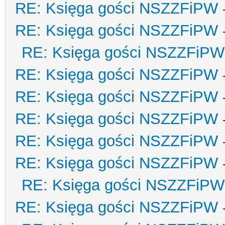
RE: Księga gości NSZZFiPW
RE: Księga gości NSZZFiPW
RE: Księga gości NSZZFiPW
RE: Księga gości NSZZFiPW
RE: Księga gości NSZZFiPW
RE: Księga gości NSZZFiPW
RE: Księga gości NSZZFiPW
RE: Księga gości NSZZFiPW
RE: Księga gości NSZZFiPW
RE: Księga gości NSZZFiPW