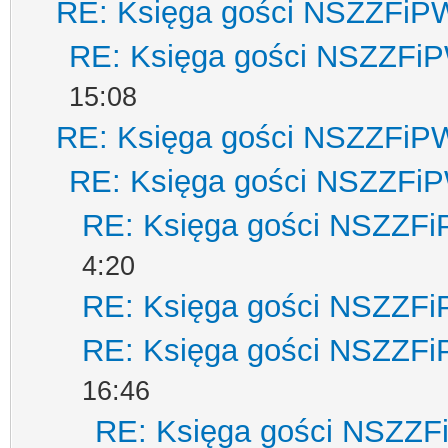
RE: Księga gości NSZZFiP
RE: Księga gości NSZZFi
15:08
RE: Księga gości NSZZFiP
RE: Księga gości NSZZFi
RE: Księga gości NSZZF
4:20
RE: Księga gości NSZZF
RE: Księga gości NSZZF
16:46
RE: Księga gości NSZZ