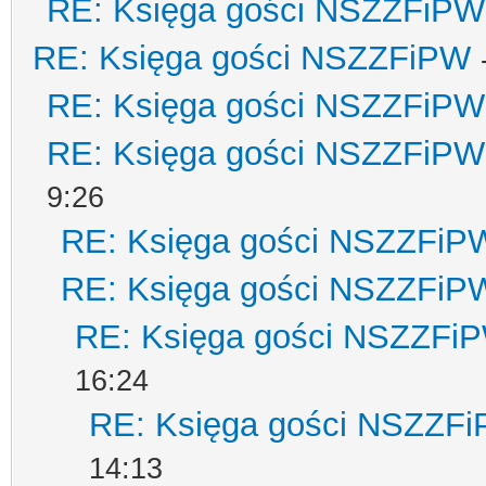
RE: Księga gości NSZZFiPW
RE: Księga gości NSZZFiPW
RE: Księga gości NSZZFiPW
RE: Księga gości NSZZFiPW
9:26
RE: Księga gości NSZZFiP
RE: Księga gości NSZZFiP
RE: Księga gości NSZZFi
16:24
RE: Księga gości NSZZF
14:13