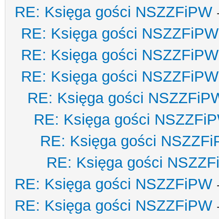
RE: Księga gości NSZZFiPW
RE: Księga gości NSZZFiPW
RE: Księga gości NSZZFiPW
RE: Księga gości NSZZFiPW
RE: Księga gości NSZZFiP
RE: Księga gości NSZZFi
RE: Księga gości NSZZF
RE: Księga gości NSZZ
RE: Księga gości NSZZFiPW
RE: Księga gości NSZZFiPW