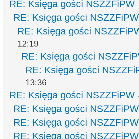
RE: Księga gości NSZZFiPW
RE: Księga gości NSZZFiPW
RE: Księga gości NSZZFiP
12:19
RE: Księga gości NSZZFi
RE: Księga gości NSZZF
13:36
RE: Księga gości NSZZFiPW
RE: Księga gości NSZZFiPW
RE: Księga gości NSZZFiPW
RE: Księga gości NSZZFiPW