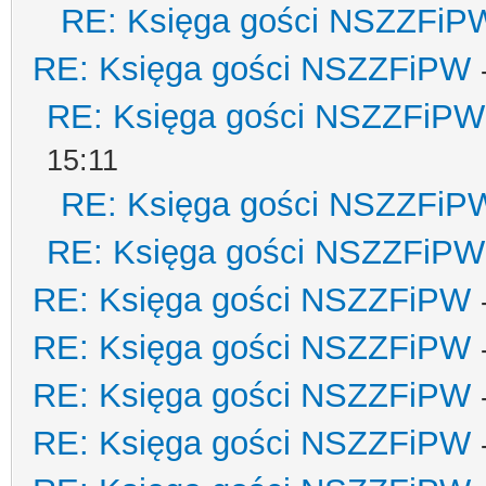
RE: Księga gości NSZZFiP
RE: Księga gości NSZZFiPW
RE: Księga gości NSZZFiPW
15:11
RE: Księga gości NSZZFiP
RE: Księga gości NSZZFiPW
RE: Księga gości NSZZFiPW
RE: Księga gości NSZZFiPW
RE: Księga gości NSZZFiPW
RE: Księga gości NSZZFiPW