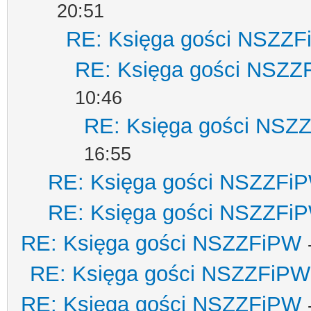
20:51
RE: Księga gości NSZZ
RE: Księga gości NSZZ
10:46
RE: Księga gości NSZ
16:55
RE: Księga gości NSZZFi
RE: Księga gości NSZZFi
RE: Księga gości NSZZFiPW
RE: Księga gości NSZZFiPW
RE: Księga gości NSZZFiPW