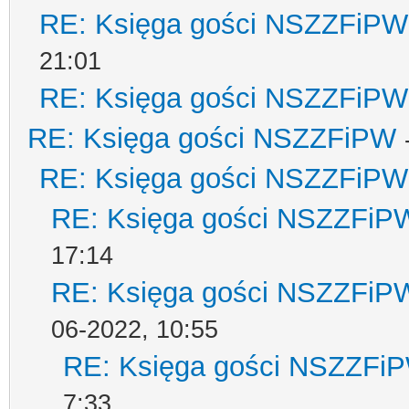
RE: Księga gości NSZZFiPW
21:01
RE: Księga gości NSZZFiPW
RE: Księga gości NSZZFiPW
RE: Księga gości NSZZFiPW
RE: Księga gości NSZZFiP
17:14
RE: Księga gości NSZZFiP
06-2022, 10:55
RE: Księga gości NSZZFi
7:33