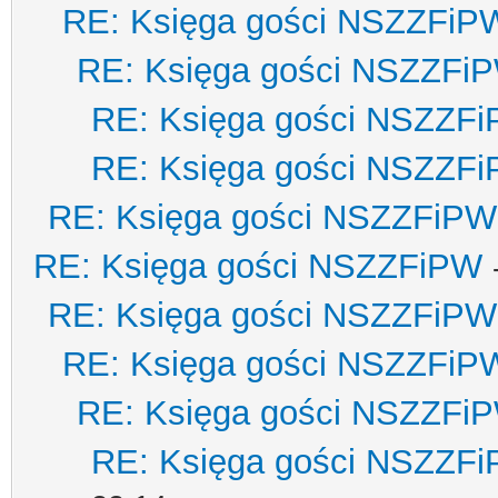
RE: Księga gości NSZZFiP
RE: Księga gości NSZZFi
RE: Księga gości NSZZF
RE: Księga gości NSZZF
RE: Księga gości NSZZFiPW
RE: Księga gości NSZZFiPW
RE: Księga gości NSZZFiPW
RE: Księga gości NSZZFiP
RE: Księga gości NSZZFi
RE: Księga gości NSZZF