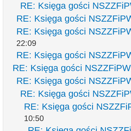
RE: Księga gości NSZZFi
RE: Księga gości NSZZFiP
RE: Księga gości NSZZFiP
22:09
RE: Księga gości NSZZFiP
RE: Księga gości NSZZFiPW
RE: Księga gości NSZZFiP
RE: Księga gości NSZZFi
RE: Księga gości NSZZF
10:50
RE: Księga gości NSZZ