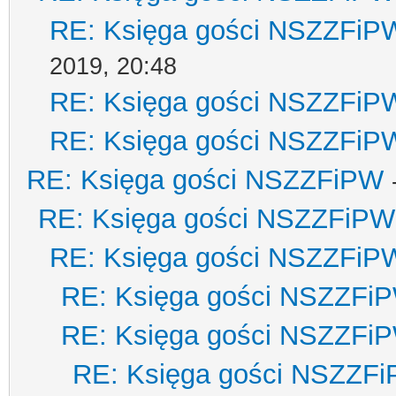
RE: Księga gości NSZZFiP
2019, 20:48
RE: Księga gości NSZZFiP
RE: Księga gości NSZZFiP
RE: Księga gości NSZZFiPW
RE: Księga gości NSZZFiPW
RE: Księga gości NSZZFiP
RE: Księga gości NSZZFi
RE: Księga gości NSZZFi
RE: Księga gości NSZZF