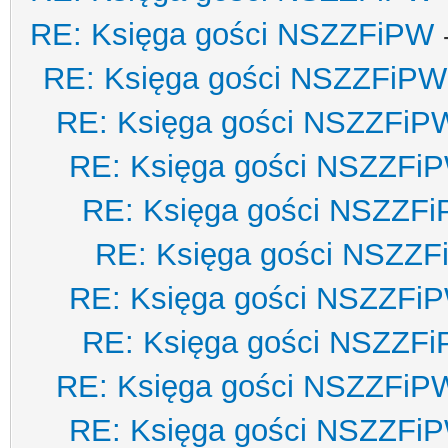
RE: Księga gości NSZZFiPW
RE: Księga gości NSZZFiPW
RE: Księga gości NSZZFiP
RE: Księga gości NSZZFi
RE: Księga gości NSZZF
RE: Księga gości NSZZ
RE: Księga gości NSZZFi
RE: Księga gości NSZZF
RE: Księga gości NSZZFiP
RE: Księga gości NSZZFi