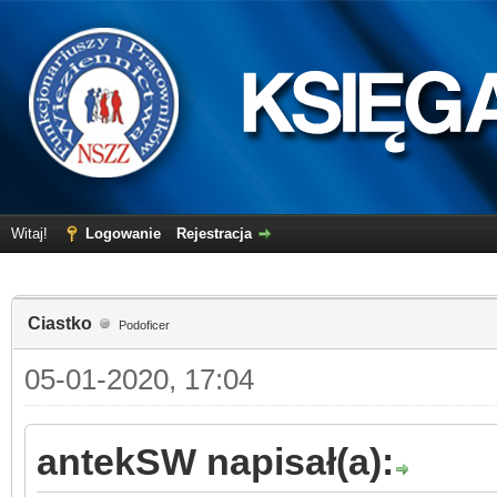
Witaj!
Logowanie
Rejestracja
Ciastko
Podoficer
05-01-2020, 17:04
antekSW napisał(a):