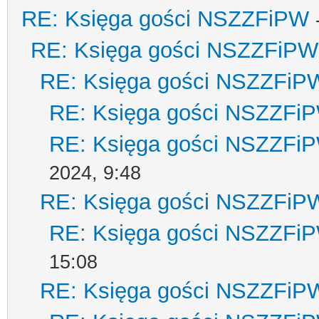
RE: Księga gości NSZZFiPW
RE: Księga gości NSZZFiPW
RE: Księga gości NSZZFiP
RE: Księga gości NSZZFi
RE: Księga gości NSZZFi
2024, 9:48
RE: Księga gości NSZZFiP
RE: Księga gości NSZZFi
15:08
RE: Księga gości NSZZFiP