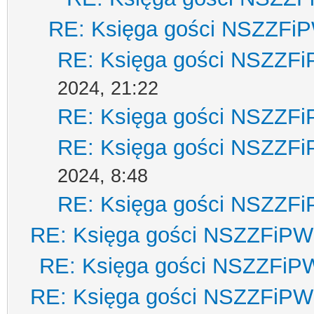
RE: Księga gości NSZZFi
RE: Księga gości NSZZF
2024, 21:22
RE: Księga gości NSZZF
RE: Księga gości NSZZF
2024, 8:48
RE: Księga gości NSZZF
RE: Księga gości NSZZFiPW
RE: Księga gości NSZZFiP
RE: Księga gości NSZZFiPW