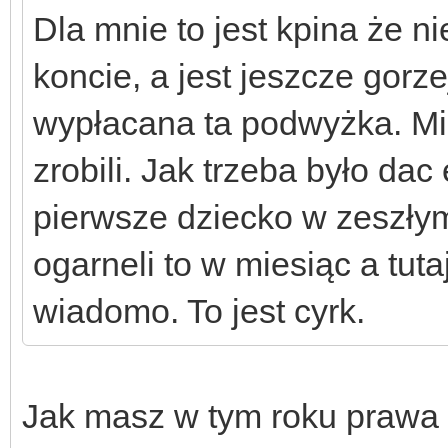
Dla mnie to jest kpina że 
koncie, a jest jeszcze gorz
wypłacana ta podwyżka. Mie
zrobili. Jak trzeba było da
pierwsze dziecko w zeszłym
ogarneli to w miesiąc a tuta
wiadomo. To jest cyrk.
Jak masz w tym roku prawa 