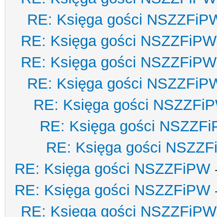
RE: Księga gości NSZZFiP
RE: Księga gości NSZZFiPW
RE: Księga gości NSZZFiPW
RE: Księga gości NSZZFiP
RE: Księga gości NSZZFi
RE: Księga gości NSZZF
RE: Księga gości NSZZ
RE: Księga gości NSZZFiPW
RE: Księga gości NSZZFiPW
RE: Księga gości NSZZFiPW