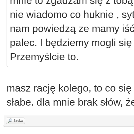
mnie to zgadzam się z tobą
nie wiadomo co huknie , syt
nam powiedzą ze mamy iść 
palec. I będziemy mogli się
Przemyślcie to.
masz rację kolego, to co się
słabe. dla mnie brak słów, że
Szukaj