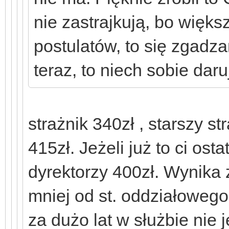
nie zastrajkują, bo więks
postulatów, to się zgadzam
teraz, to niech sobie daru
strażnik 340zł , starszy s
415zł. Jeżeli już to ci ost
dyrektorzy 400zł. Wynika z
mniej od st. oddziałowego
za dużo lat w służbie nie 