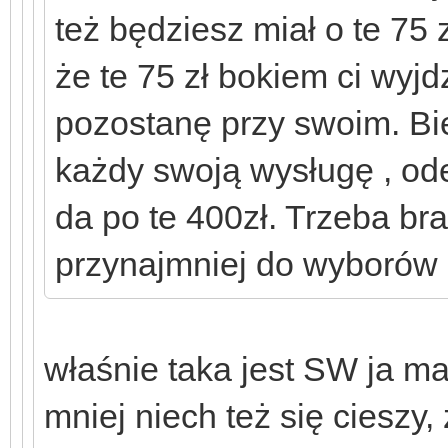
też będziesz miał o te 75 
że te 75 zł bokiem ci wyj
pozostanę przy swoim. Bie
każdy swoją wysługę , od
da po te 400zł. Trzeba brać
przynajmniej do wyborów
właśnie taka jest SW ja m
mniej niech też się cieszy