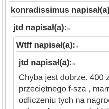
konradissimus napisał(a)
jtd napisał(a):
Wtff napisał(a):
jtd napisał(a):
Chyba jest dobrze. 400 z
przeciętnego f-sza , mam
odliczeniu tych na nagrod