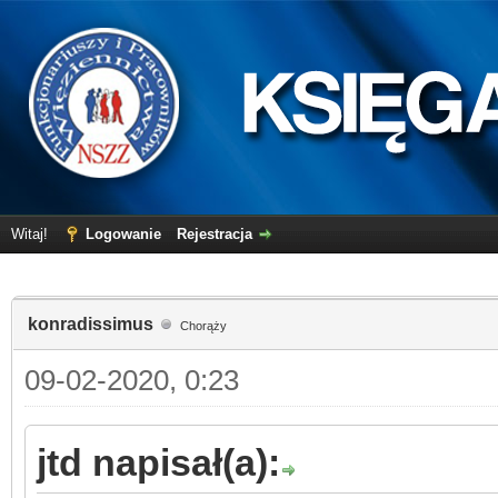
Witaj!
Logowanie
Rejestracja
konradissimus
Chorąży
09-02-2020, 0:23
jtd napisał(a):