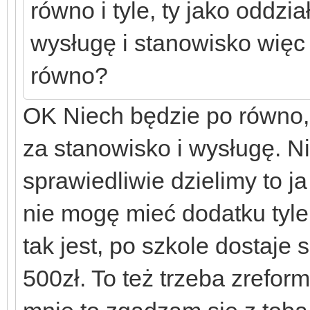
równo i tyle, ty jako oddzi
wysługę i stanowisko więc
równo?
OK Niech będzie po równo,
za stanowisko i wysługę. Nie
sprawiedliwie dzielimy to j
nie mogę mieć dodatku tyle 
tak jest, po szkole dostaje 
500zł. To też trzeba zrefo