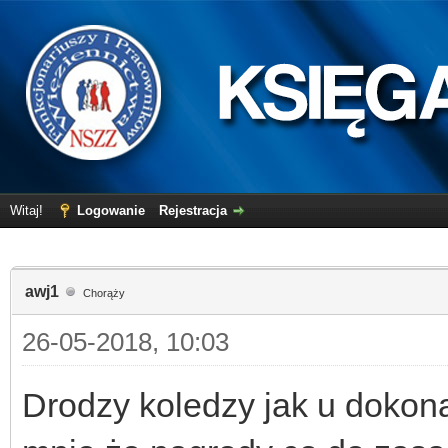
Witaj!
Logowanie
Rejestracja
awj1
Chorąży
26-05-2018, 10:03
Drodzy koledzy jak u dokona