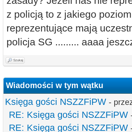
zasady? Jeżeli nas nie repr
z policją to z jakiego pozi
reprezentujące mają uczes
policja SG ......... aaaa jesz
Szukaj
Wiadomości w tym wątku
Księga gości NSZZFiPW
- prze
RE: Księga gości NSZZFiPW
RE: Księga gości NSZZFiPW