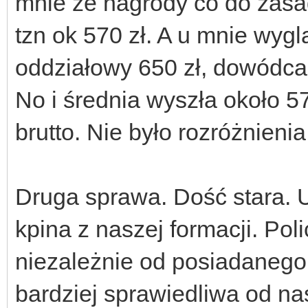
mnie że nagrody co do zasa
tzn ok 570 zł. A u mnie wyglą
oddziałowy 650 zł, dowódca 
No i średnia wyszła około 5
brutto. Nie było rozróżnienia
Druga sprawa. Dość stara.
kpina z naszej formacji. Pol
niezależnie od posiadanego
bardziej sprawiedliwa od na