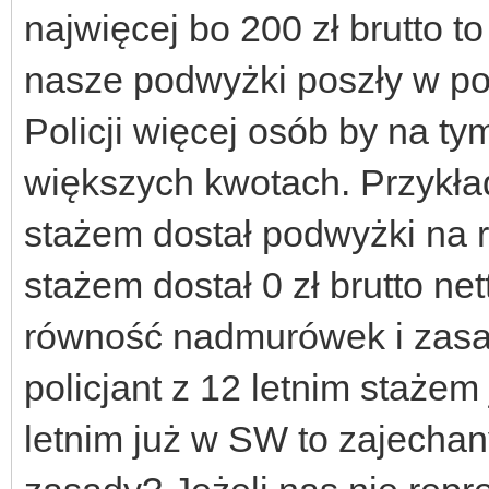
najwięcej bo 200 zł brutto t
nasze podwyżki poszły w po
Policji więcej osób by na t
większych kwotach. Przykład
stażem dostał podwyżki na r
stażem dostał 0 zł brutto nett
równość nadmurówek i zas
policjant z 12 letnim stażem 
letnim już w SW to zajechany