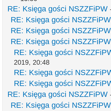
RE: Księga gości NSZZFiPW
RE: Księga gości NSZZFiPW
RE: Księga gości NSZZFiPW
RE: Księga gości NSZZFiPW
RE: Księga gości NSZZFiP
2019, 20:48
RE: Księga gości NSZZFiP
RE: Księga gości NSZZFiP
RE: Księga gości NSZZFiPW
RE: Księga gości NSZZFiPW