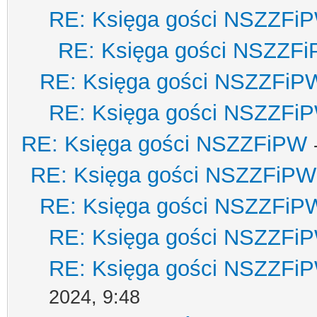
RE: Księga gości NSZZFi
RE: Księga gości NSZZF
RE: Księga gości NSZZFiP
RE: Księga gości NSZZFi
RE: Księga gości NSZZFiPW
RE: Księga gości NSZZFiPW
RE: Księga gości NSZZFiP
RE: Księga gości NSZZFi
RE: Księga gości NSZZFi
2024, 9:48