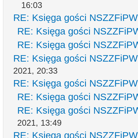
16:03
RE: Księga gości NSZZFiPW
RE: Księga gości NSZZFiP
RE: Księga gości NSZZFiP
RE: Księga gości NSZZFiPW
2021, 20:33
RE: Księga gości NSZZFiPW
RE: Księga gości NSZZFiP
RE: Księga gości NSZZFiP
2021, 13:49
RE: Księga gości NSZZFiPW