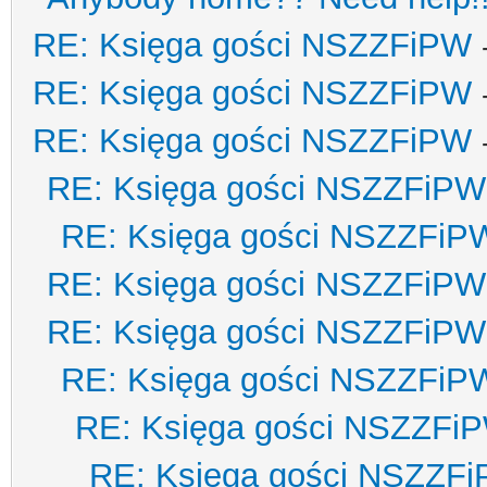
RE: Księga gości NSZZFiPW
RE: Księga gości NSZZFiPW
RE: Księga gości NSZZFiPW
RE: Księga gości NSZZFiPW
RE: Księga gości NSZZFiP
RE: Księga gości NSZZFiPW
RE: Księga gości NSZZFiPW
RE: Księga gości NSZZFiP
RE: Księga gości NSZZFi
RE: Księga gości NSZZF