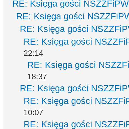
RE: Księga gości NSZZFiPW
RE: Księga gości NSZZFiP
RE: Księga gości NSZZFi
RE: Księga gości NSZZF
22:14
RE: Księga gości NSZZ
18:37
RE: Księga gości NSZZFi
RE: Księga gości NSZZF
10:07
RE: Księga gości NSZZF