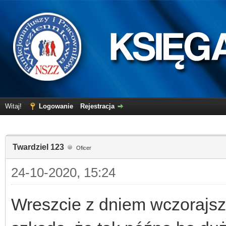
Witaj!
Logowanie
Rejestracja
Twardziel 123
Oficer
24-10-2020, 15:24
Wreszcie z dniem wczorajsz