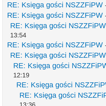
RE: Księga gości NSZZFiPW
RE: Księga gości NSZZFiPW
RE: Księga gości NSZZFiPW
13:54
RE: Księga gości NSZZFiPW
RE: Księga gości NSZZFiPW
RE: Księga gości NSZZFiP
12:19
RE: Księga gości NSZZFi
RE: Księga gości NSZZF
13:36