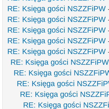
RE: Księga gości NSZZFiPW
RE: Księga gości NSZZFiPW
RE: Księga gości NSZZFiPW
RE: Księga gości NSZZFiPW
RE: Księga gości NSZZFiPW
RE: Księga gości NSZZFiPW
RE: Księga gości NSZZFiP
RE: Księga gości NSZZFi
RE: Księga gości NSZZF
RE: Księga gości NSZZ