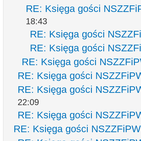
RE: Księga gości NSZZF
18:43
RE: Księga gości NSZZ
RE: Księga gości NSZZ
RE: Księga gości NSZZFi
RE: Księga gości NSZZFiP
RE: Księga gości NSZZFiP
22:09
RE: Księga gości NSZZFiP
RE: Księga gości NSZZFiPW