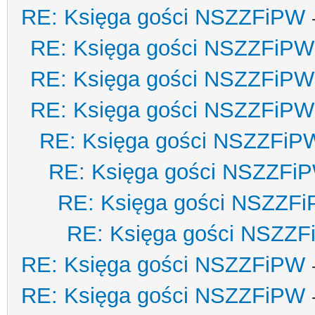
RE: Księga gości NSZZFiPW
RE: Księga gości NSZZFiPW
RE: Księga gości NSZZFiPW
RE: Księga gości NSZZFiPW
RE: Księga gości NSZZFiP
RE: Księga gości NSZZFi
RE: Księga gości NSZZF
RE: Księga gości NSZZ
RE: Księga gości NSZZFiPW
RE: Księga gości NSZZFiPW