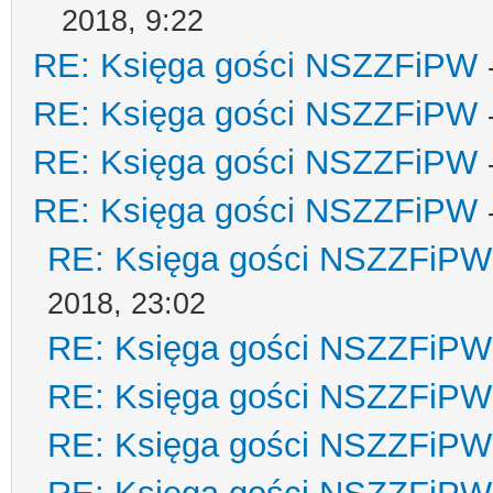
2018, 9:22
RE: Księga gości NSZZFiPW
RE: Księga gości NSZZFiPW
RE: Księga gości NSZZFiPW
RE: Księga gości NSZZFiPW
RE: Księga gości NSZZFiPW
2018, 23:02
RE: Księga gości NSZZFiPW
RE: Księga gości NSZZFiPW
RE: Księga gości NSZZFiPW