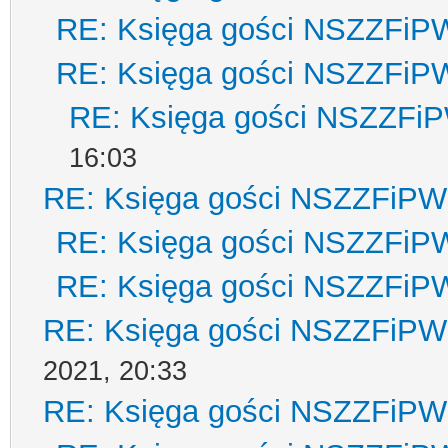
RE: Księga gości NSZZFiP
RE: Księga gości NSZZFiP
RE: Księga gości NSZZFi
16:03
RE: Księga gości NSZZFiPW
RE: Księga gości NSZZFiP
RE: Księga gości NSZZFiP
RE: Księga gości NSZZFiPW
2021, 20:33
RE: Księga gości NSZZFiPW