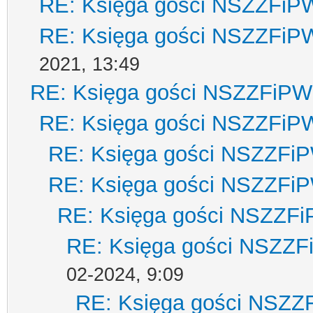
RE: Księga gości NSZZFiP
RE: Księga gości NSZZFiP
2021, 13:49
RE: Księga gości NSZZFiPW
RE: Księga gości NSZZFiP
RE: Księga gości NSZZFi
RE: Księga gości NSZZFi
RE: Księga gości NSZZF
RE: Księga gości NSZZ
02-2024, 9:09
RE: Księga gości NSZZ