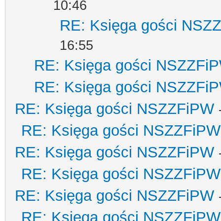
10:46
RE: Księga gości NSZ
16:55
RE: Księga gości NSZZFi
RE: Księga gości NSZZFi
RE: Księga gości NSZZFiPW
RE: Księga gości NSZZFiPW
RE: Księga gości NSZZFiPW
RE: Księga gości NSZZFiPW
RE: Księga gości NSZZFiPW
RE: Księga gości NSZZFiPW