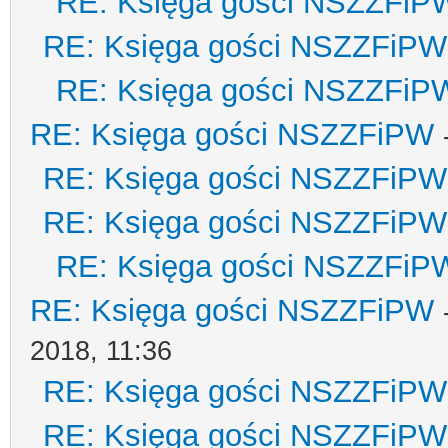
RE: Księga gości NSZZFiP
RE: Księga gości NSZZFiPW
RE: Księga gości NSZZFiP
RE: Księga gości NSZZFiPW
RE: Księga gości NSZZFiPW
RE: Księga gości NSZZFiPW
RE: Księga gości NSZZFiP
RE: Księga gości NSZZFiPW
2018, 11:36
RE: Księga gości NSZZFiPW
RE: Księga gości NSZZFiPW