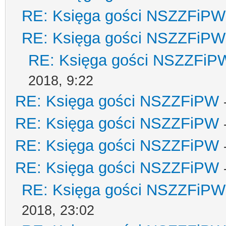
RE: Księga gości NSZZFiPW
RE: Księga gości NSZZFiPW
RE: Księga gości NSZZFiP
2018, 9:22
RE: Księga gości NSZZFiPW
RE: Księga gości NSZZFiPW
RE: Księga gości NSZZFiPW
RE: Księga gości NSZZFiPW
RE: Księga gości NSZZFiPW
2018, 23:02