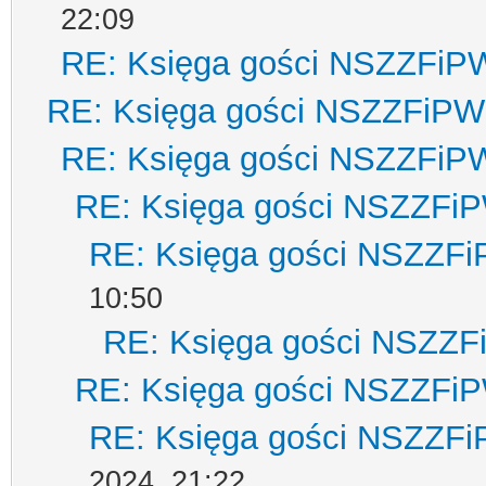
22:09
RE: Księga gości NSZZFiP
RE: Księga gości NSZZFiPW
RE: Księga gości NSZZFiP
RE: Księga gości NSZZFi
RE: Księga gości NSZZF
10:50
RE: Księga gości NSZZ
RE: Księga gości NSZZFi
RE: Księga gości NSZZF
2024, 21:22