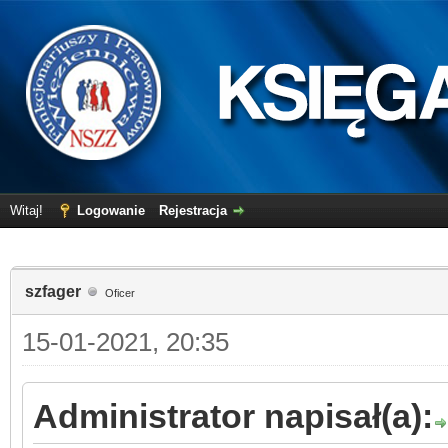
Witaj!
Logowanie
Rejestracja
szfager
Oficer
15-01-2021, 20:35
Administrator napisał(a):