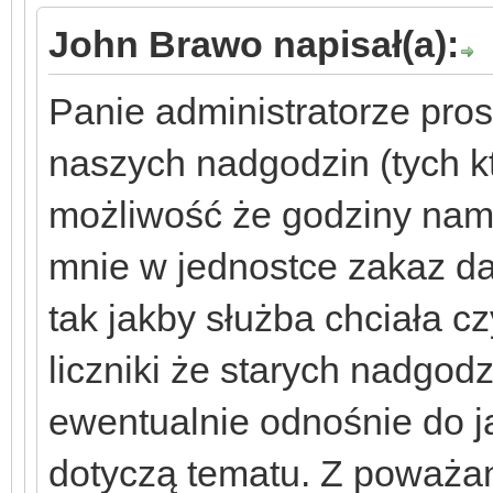
John Brawo napisał(a):
Panie administratorze pro
naszych nadgodzin (tych kt
możliwość że godziny nam
mnie w jednostce zakaz d
tak jakby służba chciała 
liczniki że starych nadgod
ewentualnie odnośnie do ja
dotyczą tematu. Z poważan