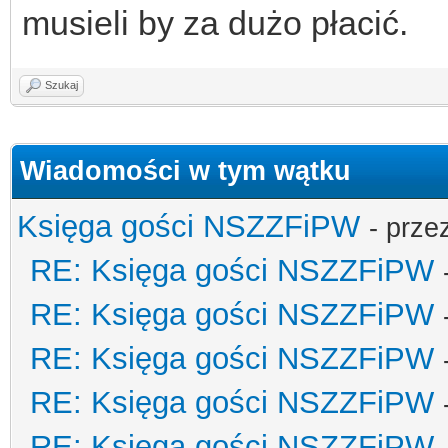
musieli by za dużo płacić.
Szukaj
Wiadomości w tym wątku
Księga gości NSZZFiPW
- prze
RE: Księga gości NSZZFiPW
RE: Księga gości NSZZFiPW
RE: Księga gości NSZZFiPW
RE: Księga gości NSZZFiPW
RE: Księga gości NSZZFiPW