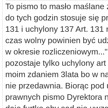
To pismo to masło maślane 
do tych godzin stosuje się p
131 i uchylony 137 Art. 13
czas wolny powinien być ud
w okresie rozliczeniowym..."
pozostaje tylko uchylony art
moim zdaniem 3lata bo w nas
nie przedawnia. Biorąc pod
prawnych pismo Dyrektora n