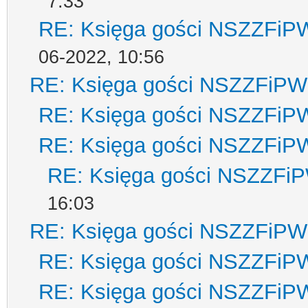
7:33
RE: Księga gości NSZZFiP
06-2022, 10:56
RE: Księga gości NSZZFiPW
RE: Księga gości NSZZFiP
RE: Księga gości NSZZFiP
RE: Księga gości NSZZFi
16:03
RE: Księga gości NSZZFiPW
RE: Księga gości NSZZFiP
RE: Księga gości NSZZFiP