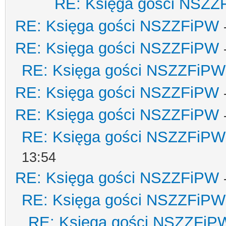
RE: Księga gości NSZZ
RE: Księga gości NSZZFiPW
RE: Księga gości NSZZFiPW
RE: Księga gości NSZZFiPW
RE: Księga gości NSZZFiPW
RE: Księga gości NSZZFiPW
RE: Księga gości NSZZFiPW
13:54
RE: Księga gości NSZZFiPW
RE: Księga gości NSZZFiPW
RE: Księga gości NSZZFiP