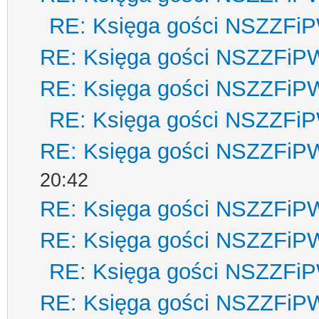
RE: Księga gości NSZZFi
RE: Księga gości NSZZFiP
RE: Księga gości NSZZFiP
RE: Księga gości NSZZFi
RE: Księga gości NSZZFiP
20:42
RE: Księga gości NSZZFiP
RE: Księga gości NSZZFiP
RE: Księga gości NSZZFi
RE: Księga gości NSZZFiP