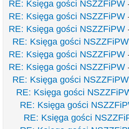
RE: Księga gości NSZZFiPW
RE: Księga gości NSZZFiPW
RE: Księga gości NSZZFiPW
RE: Księga gości NSZZFiPW
RE: Księga gości NSZZFiPW
RE: Księga gości NSZZFiPW
RE: Księga gości NSZZFiPW
RE: Księga gości NSZZFiP
RE: Księga gości NSZZFi
RE: Księga gości NSZZF