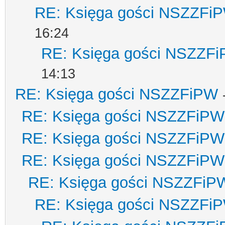
RE: Księga gości NSZZFi
16:24
RE: Księga gości NSZZF
14:13
RE: Księga gości NSZZFiPW
RE: Księga gości NSZZFiPW
RE: Księga gości NSZZFiPW
RE: Księga gości NSZZFiPW
RE: Księga gości NSZZFiP
RE: Księga gości NSZZFi