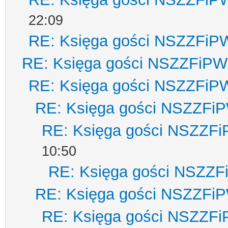
22:09
RE: Księga gości NSZZFiP
RE: Księga gości NSZZFiPW
RE: Księga gości NSZZFiP
RE: Księga gości NSZZFi
RE: Księga gości NSZZF
10:50
RE: Księga gości NSZZ
RE: Księga gości NSZZFi
RE: Księga gości NSZZF