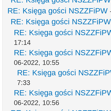
RE: Księga gości NSZZFiPW
RE: Księga gości NSZZFiPW
RE: Księga gości NSZZFiP
17:14
RE: Księga gości NSZZFiP
06-2022, 10:55
RE: Księga gości NSZZFi
7:33
RE: Księga gości NSZZFiP
06-2022, 10:56