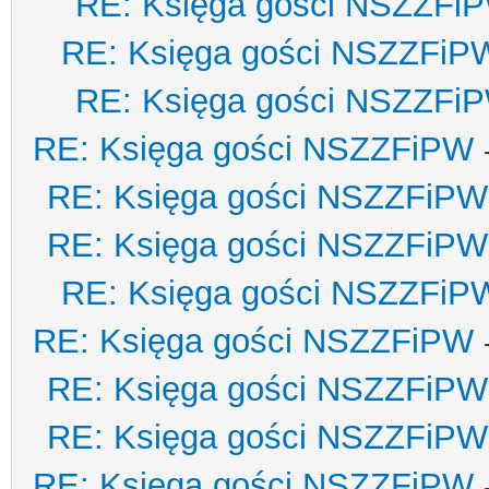
RE: Księga gości NSZZFi
RE: Księga gości NSZZFiP
RE: Księga gości NSZZFi
RE: Księga gości NSZZFiPW
RE: Księga gości NSZZFiPW
RE: Księga gości NSZZFiPW
RE: Księga gości NSZZFiP
RE: Księga gości NSZZFiPW
RE: Księga gości NSZZFiPW
RE: Księga gości NSZZFiPW
RE: Księga gości NSZZFiPW