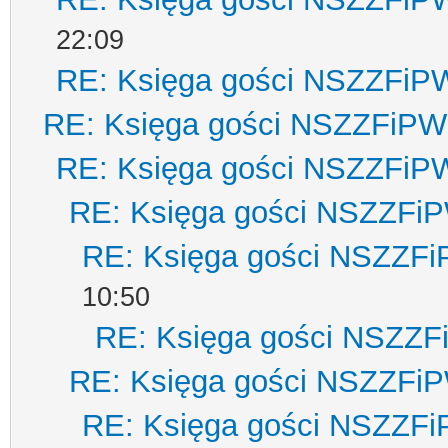
22:09
RE: Księga gości NSZZFiP
RE: Księga gości NSZZFiPW
RE: Księga gości NSZZFiP
RE: Księga gości NSZZFi
RE: Księga gości NSZZF
10:50
RE: Księga gości NSZZ
RE: Księga gości NSZZFi
RE: Księga gości NSZZF