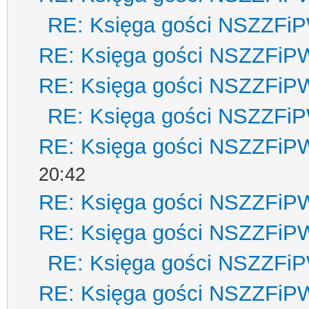
RE: Księga gości NSZZFi
RE: Księga gości NSZZFiP
RE: Księga gości NSZZFiP
RE: Księga gości NSZZFi
RE: Księga gości NSZZFiP
20:42
RE: Księga gości NSZZFiP
RE: Księga gości NSZZFiP
RE: Księga gości NSZZFi
RE: Księga gości NSZZFiP