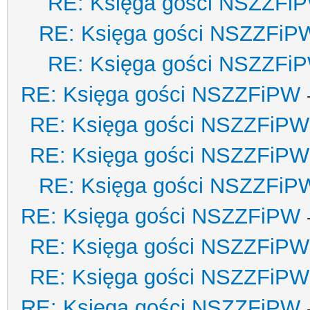
RE: Księga gości NSZZFi
RE: Księga gości NSZZFiP
RE: Księga gości NSZZFi
RE: Księga gości NSZZFiPW
RE: Księga gości NSZZFiPW
RE: Księga gości NSZZFiPW
RE: Księga gości NSZZFiP
RE: Księga gości NSZZFiPW
RE: Księga gości NSZZFiPW
RE: Księga gości NSZZFiPW
RE: Księga gości NSZZFiPW