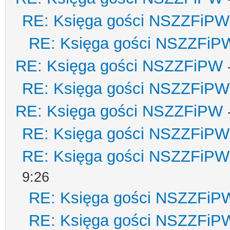
RE: Księga gości NSZZFiPW
RE: Księga gości NSZZFiP
RE: Księga gości NSZZFiPW
RE: Księga gości NSZZFiPW
RE: Księga gości NSZZFiPW
RE: Księga gości NSZZFiPW
RE: Księga gości NSZZFiPW
9:26
RE: Księga gości NSZZFiP
RE: Księga gości NSZZFiP