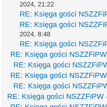
2024, 21:22
RE: Księga gości NSZZF
RE: Księga gości NSZZF
2024, 8:48
RE: Księga gości NSZZF
RE: Księga gości NSZZFiPW
RE: Księga gości NSZZFiP
RE: Księga gości NSZZFiPW
RE: Księga gości NSZZFiP
RE: Księga gości NSZZFiPW
RE: Księga gości NSZZFiPW