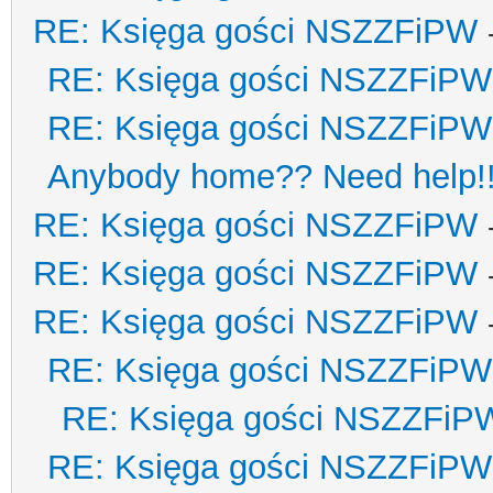
RE: Księga gości NSZZFiPW
RE: Księga gości NSZZFiPW
RE: Księga gości NSZZFiPW
Anybody home?? Need help!
RE: Księga gości NSZZFiPW
RE: Księga gości NSZZFiPW
RE: Księga gości NSZZFiPW
RE: Księga gości NSZZFiPW
RE: Księga gości NSZZFiP
RE: Księga gości NSZZFiPW