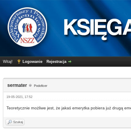
Witaj!
Logowanie
Rejestracja
sermater
Podoficer
19-05-2021, 17:52
Teoretycznie możliwe jest, że jakaś emerytka pobiera już drugą eme
Szukaj