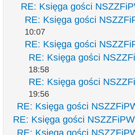
RE: Księga gości NSZZFi
RE: Księga gości NSZZF
10:07
RE: Księga gości NSZZF
RE: Księga gości NSZZ
18:58
RE: Księga gości NSZZ
19:56
RE: Księga gości NSZZFiP
RE: Księga gości NSZZFiPW
RE: Księga gości NSZZFiP