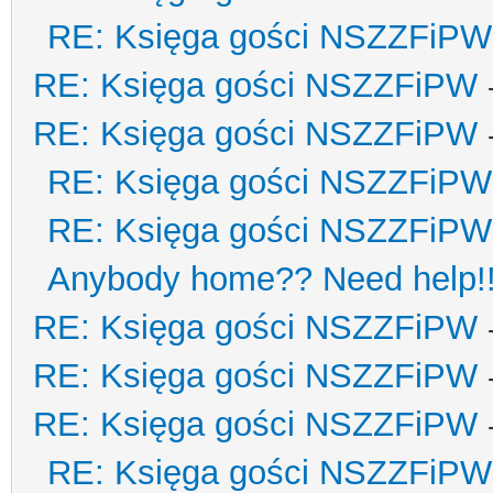
RE: Księga gości NSZZFiPW
RE: Księga gości NSZZFiPW
RE: Księga gości NSZZFiPW
RE: Księga gości NSZZFiPW
RE: Księga gości NSZZFiPW
Anybody home?? Need help!
RE: Księga gości NSZZFiPW
RE: Księga gości NSZZFiPW
RE: Księga gości NSZZFiPW
RE: Księga gości NSZZFiPW