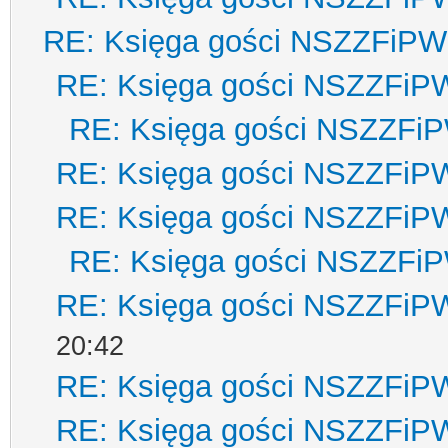
RE: Księga gości NSZZFiPW
RE: Księga gości NSZZFiP
RE: Księga gości NSZZFi
RE: Księga gości NSZZFiP
RE: Księga gości NSZZFiP
RE: Księga gości NSZZFi
RE: Księga gości NSZZFiP
20:42
RE: Księga gości NSZZFiP
RE: Księga gości NSZZFiP