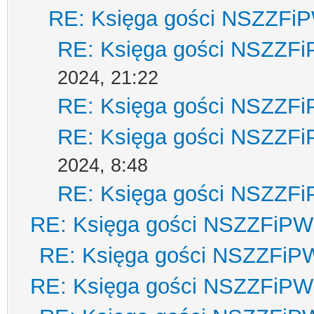
RE: Księga gości NSZZFi
RE: Księga gości NSZZF
2024, 21:22
RE: Księga gości NSZZF
RE: Księga gości NSZZF
2024, 8:48
RE: Księga gości NSZZF
RE: Księga gości NSZZFiPW
RE: Księga gości NSZZFiP
RE: Księga gości NSZZFiPW