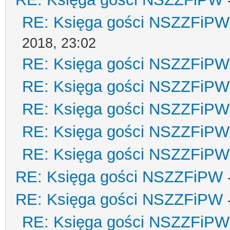
RE: Księga gości NSZZFiPW
2018, 23:02
RE: Księga gości NSZZFiPW
RE: Księga gości NSZZFiPW
RE: Księga gości NSZZFiPW
RE: Księga gości NSZZFiPW
RE: Księga gości NSZZFiPW
RE: Księga gości NSZZFiPW
RE: Księga gości NSZZFiPW
RE: Księga gości NSZZFiPW