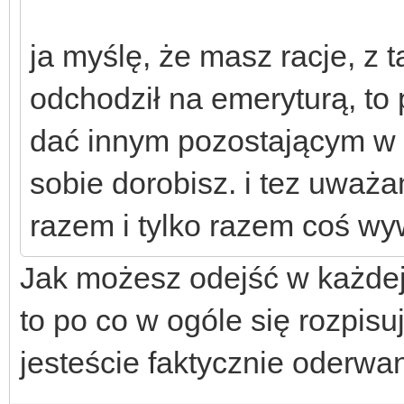
ja myślę, że masz racje, z
odchodził na emeryturą, to 
dać innym pozostającym w s
sobie dorobisz. i tez uważ
razem i tylko razem coś w
Jak możesz odejść w każdej 
to po co w ogóle się rozpis
jesteście faktycznie oderwa