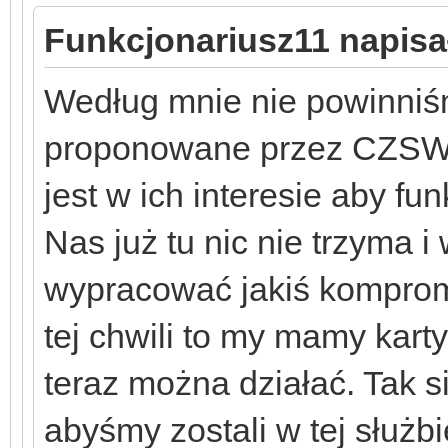
Funkcjonariusz11 napisał
Według mnie nie powinniś
proponowane przez CZSW. 
jest w ich interesie aby fu
Nas już tu nic nie trzyma 
wypracować jakiś komprom
tej chwili to my mamy kart
teraz można działać. Tak s
abyśmy zostali w tej służbi