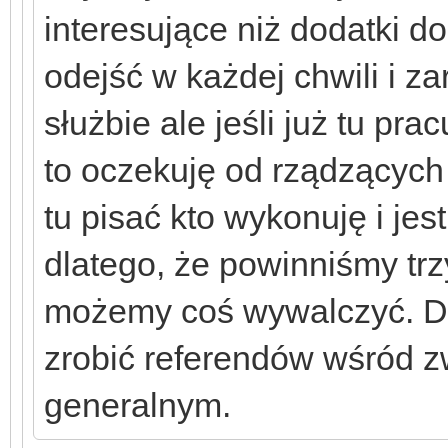
interesujące niż dodatki 
odejść w każdej chwili i za
służbie ale jeśli już tu pr
to oczekuję od rządzących
tu pisać kto wykonuję i jes
dlatego, że powinniśmy trz
możemy coś wywalczyć. Dl
zrobić referendów wśród z
generalnym.