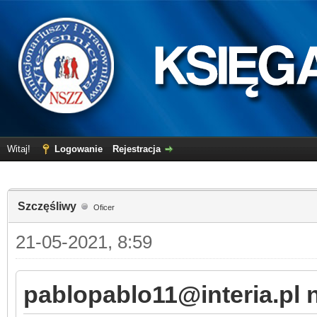
Witaj!
Logowanie
Rejestracja
Szczęśliwy
Oficer
21-05-2021, 8:59
pablopablo11@interia.pl n