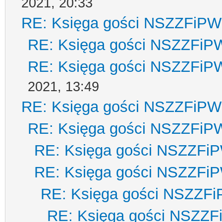
2021, 20:33
RE: Księga gości NSZZFiPW
RE: Księga gości NSZZFiP
RE: Księga gości NSZZFiP
2021, 13:49
RE: Księga gości NSZZFiPW
RE: Księga gości NSZZFiP
RE: Księga gości NSZZFi
RE: Księga gości NSZZFi
RE: Księga gości NSZZF
RE: Księga gości NSZZ