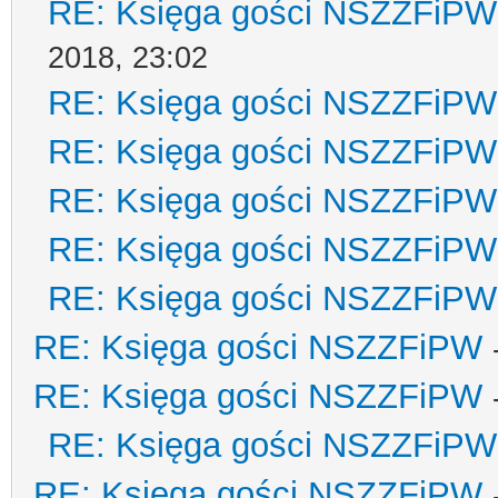
RE: Księga gości NSZZFiPW
2018, 23:02
RE: Księga gości NSZZFiPW
RE: Księga gości NSZZFiPW
RE: Księga gości NSZZFiPW
RE: Księga gości NSZZFiPW
RE: Księga gości NSZZFiPW
RE: Księga gości NSZZFiPW
RE: Księga gości NSZZFiPW
RE: Księga gości NSZZFiPW
RE: Księga gości NSZZFiPW