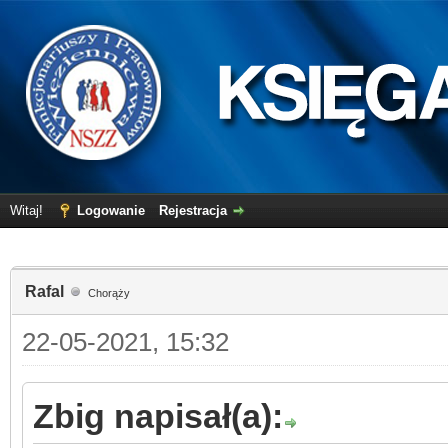
Witaj!
Logowanie
Rejestracja
Rafal
Chorąży
22-05-2021, 15:32
Zbig napisał(a):