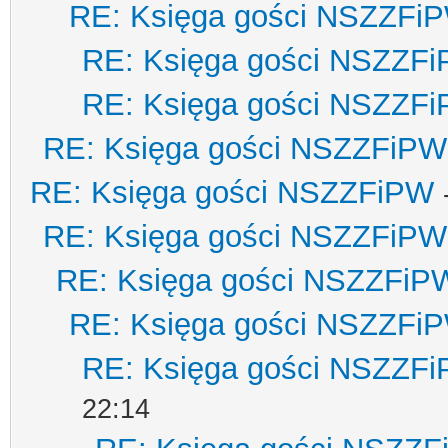
RE: Księga gości NSZZFi
RE: Księga gości NSZZF
RE: Księga gości NSZZF
RE: Księga gości NSZZFiPW
RE: Księga gości NSZZFiPW
RE: Księga gości NSZZFiPW
RE: Księga gości NSZZFiP
RE: Księga gości NSZZFi
RE: Księga gości NSZZF
22:14