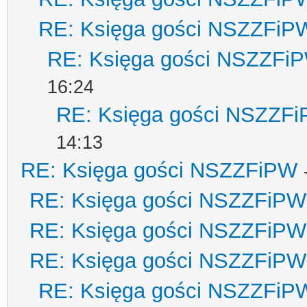
RE: Księga gości NSZZFiP
RE: Księga gości NSZZFi
16:24
RE: Księga gości NSZZF
14:13
RE: Księga gości NSZZFiPW
RE: Księga gości NSZZFiPW
RE: Księga gości NSZZFiPW
RE: Księga gości NSZZFiPW
RE: Księga gości NSZZFiP