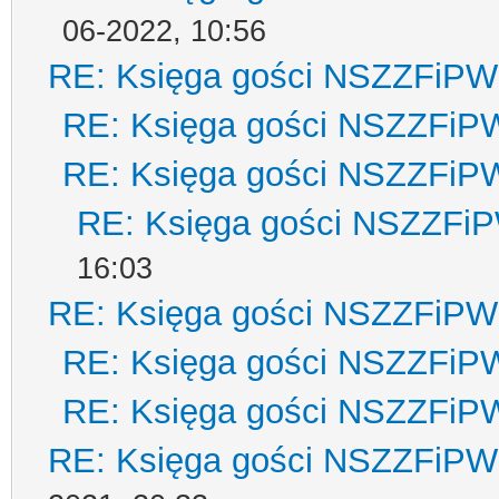
06-2022, 10:56
RE: Księga gości NSZZFiPW
RE: Księga gości NSZZFiP
RE: Księga gości NSZZFiP
RE: Księga gości NSZZFi
16:03
RE: Księga gości NSZZFiPW
RE: Księga gości NSZZFiP
RE: Księga gości NSZZFiP
RE: Księga gości NSZZFiPW