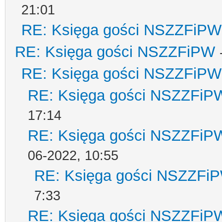
21:01
RE: Księga gości NSZZFiPW
RE: Księga gości NSZZFiPW
RE: Księga gości NSZZFiPW
RE: Księga gości NSZZFiP
17:14
RE: Księga gości NSZZFiP
06-2022, 10:55
RE: Księga gości NSZZFi
7:33
RE: Księga gości NSZZFiP