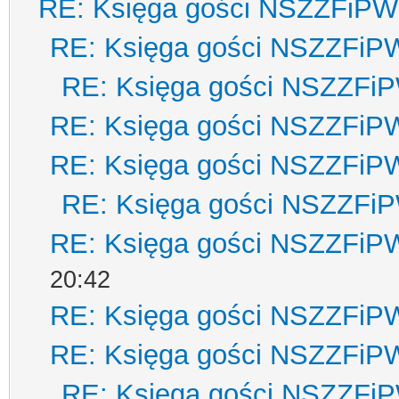
RE: Księga gości NSZZFiPW
RE: Księga gości NSZZFiP
RE: Księga gości NSZZFi
RE: Księga gości NSZZFiP
RE: Księga gości NSZZFiP
RE: Księga gości NSZZFi
RE: Księga gości NSZZFiP
20:42
RE: Księga gości NSZZFiP
RE: Księga gości NSZZFiP
RE: Księga gości NSZZFi