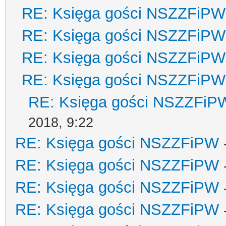
RE: Księga gości NSZZFiPW
RE: Księga gości NSZZFiPW
RE: Księga gości NSZZFiPW
RE: Księga gości NSZZFiPW
RE: Księga gości NSZZFiP
2018, 9:22
RE: Księga gości NSZZFiPW
RE: Księga gości NSZZFiPW
RE: Księga gości NSZZFiPW
RE: Księga gości NSZZFiPW