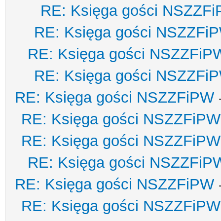
RE: Księga gości NSZZF
RE: Księga gości NSZZFi
RE: Księga gości NSZZFiP
RE: Księga gości NSZZFi
RE: Księga gości NSZZFiPW
RE: Księga gości NSZZFiPW
RE: Księga gości NSZZFiPW
RE: Księga gości NSZZFiP
RE: Księga gości NSZZFiPW
RE: Księga gości NSZZFiPW