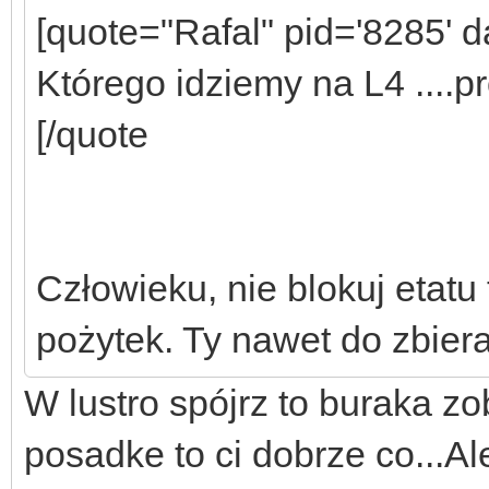
[quote="Rafal" pid='8285' 
Którego idziemy na L4 ....p
[/quote
Człowieku, nie blokuj etatu 
pożytek. Ty nawet do zbier
W lustro spójrz to buraka z
posadke to ci dobrze co...Al