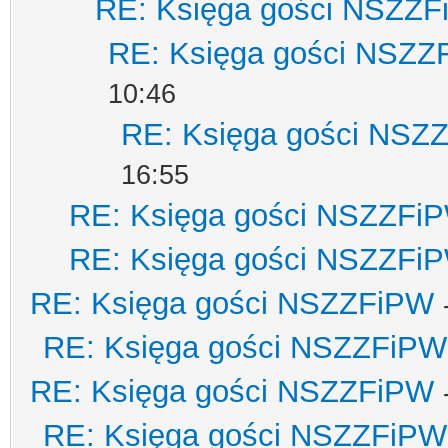
RE: Księga gości NSZZ
RE: Księga gości NSZZ
10:46
RE: Księga gości NSZ
16:55
RE: Księga gości NSZZFi
RE: Księga gości NSZZFi
RE: Księga gości NSZZFiPW
RE: Księga gości NSZZFiPW
RE: Księga gości NSZZFiPW
RE: Księga gości NSZZFiPW