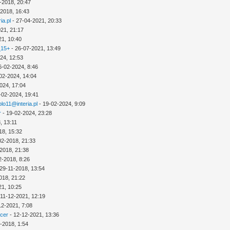
-2018, 20:47
-2018, 16:43
ia.pl
- 27-04-2021, 20:33
21, 21:17
21, 10:40
_15+
- 26-07-2021, 13:49
24, 12:53
6-02-2024, 8:46
02-2024, 14:04
024, 17:04
-02-2024, 19:41
lo11@interia.pl
- 19-02-2024, 9:09
r
- 19-02-2024, 23:28
, 13:11
18, 15:32
02-2018, 21:33
2018, 21:38
2-2018, 8:26
29-11-2018, 13:54
018, 21:22
21, 10:25
 11-12-2021, 12:19
12-2021, 7:08
icer
- 12-12-2021, 13:36
-2018, 1:54