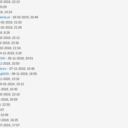
02-2018, 22:13
20:29
19, 14:24
eria.pl
- 18-02-2019, 20:48
-02-2019, 21:02
-02-2019, 21:05
8, 8:28
02-2018, 22:12
2-2018, 23:30
02-2018, 21:54
4-11-2018, 0:20
2345
- 05-11-2018, 20:51
11-2018, 10:50
 boss
- 07-11-2018, 10:46
eg0026
- 08-11-2018, 16:55
11-2020, 13:32
26-01-2024, 10:12
-2018, 16:30
02-2018, 22:10
-2018, 20:59
, 22:55
:07
 22:09
2-2018, 16:25
07-2019, 17:07