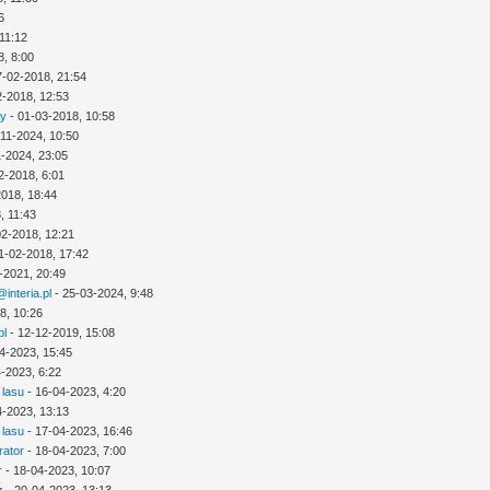
6
11:12
8, 8:00
7-02-2018, 21:54
2-2018, 12:53
ny
- 01-03-2018, 10:58
-11-2024, 10:50
1-2024, 23:05
2-2018, 6:01
2018, 18:44
, 11:43
02-2018, 12:21
1-02-2018, 17:42
-2021, 20:49
interia.pl
- 25-03-2024, 9:48
8, 10:26
pl
- 12-12-2019, 15:08
4-2023, 15:45
-2023, 6:22
 lasu
- 16-04-2023, 4:20
4-2023, 13:13
 lasu
- 17-04-2023, 16:46
rator
- 18-04-2023, 7:00
r
- 18-04-2023, 10:07