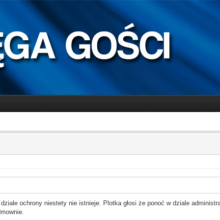
dziale ochrony niestety nie istnieje. Plotka głosi że ponoć w dziale administra
dmownie.