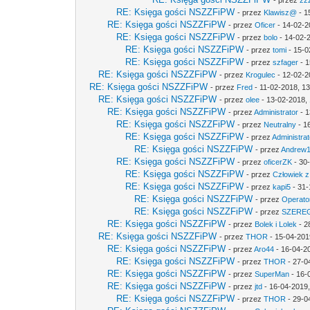
- przez
zz
RE: Księga gości NSZZFiPW
- przez
Klawisz@
- 1
RE: Księga gości NSZZFiPW
- przez
Oficer
- 14-02-2
RE: Księga gości NSZZFiPW
- przez
bolo
- 14-02-
RE: Księga gości NSZZFiPW
- przez
tomi
- 15-0
RE: Księga gości NSZZFiPW
- przez
szfager
- 1
RE: Księga gości NSZZFiPW
- przez
Krogulec
- 12-02-2
RE: Księga gości NSZZFiPW
- przez
Fred
- 11-02-2018, 1
RE: Księga gości NSZZFiPW
- przez
olee
- 13-02-2018,
RE: Księga gości NSZZFiPW
- przez
Administrator
- 1
RE: Księga gości NSZZFiPW
- przez
Neutralny
- 1
RE: Księga gości NSZZFiPW
- przez
Administrat
RE: Księga gości NSZZFiPW
- przez
Andrew
RE: Księga gości NSZZFiPW
- przez
oficerZK
- 30
RE: Księga gości NSZZFiPW
- przez
Człowiek z
RE: Księga gości NSZZFiPW
- przez
kapi5
- 31-
RE: Księga gości NSZZFiPW
- przez
Operato
RE: Księga gości NSZZFiPW
- przez
SZERE
RE: Księga gości NSZZFiPW
- przez
Bolek i Lolek
- 2
RE: Księga gości NSZZFiPW
- przez
THOR
- 15-04-201
RE: Księga gości NSZZFiPW
- przez
Aro44
- 16-04-2
RE: Księga gości NSZZFiPW
- przez
THOR
- 27-0
RE: Księga gości NSZZFiPW
- przez
SuperMan
- 16-
RE: Księga gości NSZZFiPW
- przez
jtd
- 16-04-2019,
RE: Księga gości NSZZFiPW
- przez
THOR
- 29-0