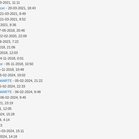
3-2021, 11:11
icer
- 20-03-2021, 18:43
 21-03-2021, 8:49
 21-03-2021, 8:52
-2021, 8:36
7-05-2018, 20:46
22-02-2020, 22:09
9-2023, 7:22
018, 21:06
-2018, 12:03
4-11-2018, 0:01
or
- 05-11-2018, 10:50
6-11-2018, 10:48
5-02-2024, 19:02
 WARTE
- 05-02-2024, 21:22
5-02-2024, 22:33
 WARTE
- 06-02-2024, 8:48
 06-02-2024, 9:45
21, 23:19
1, 12:05
024, 15:28
4, 4:14
23
3-03-2024, 15:11
2024, 14:18