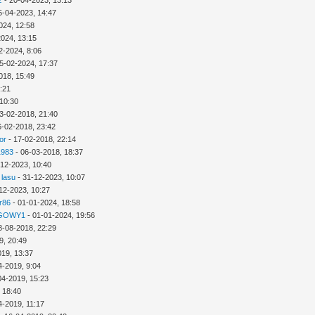
z
- 20-04-2023, 13:13
5-04-2023, 14:47
024, 12:58
2024, 13:15
2-2024, 8:06
5-02-2024, 17:37
018, 15:49
3:21
 10:30
3-02-2018, 21:40
6-02-2018, 23:42
or
- 17-02-2018, 22:14
1983
- 06-03-2018, 18:37
-12-2023, 10:40
 lasu
- 31-12-2023, 10:07
12-2023, 10:27
r86
- 01-01-2024, 18:58
GOWY1
- 01-01-2024, 19:56
8-08-2018, 22:29
9, 20:49
019, 13:37
4-2019, 9:04
04-2019, 15:23
 18:40
4-2019, 11:17