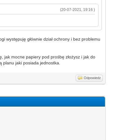
(20-07-2021, 19:16 )
ogi występuję głównie dział ochrony i bez problemu
, jak mocne papiery pod prośbę złożysz i jak do
ą planu jaki posiada jednostka.
Odpowiedz