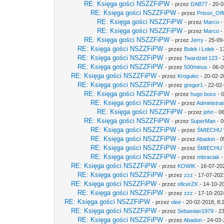
RE: Księga gości NSZZFiPW
- przez
DAB77
- 20-0
RE: Księga gości NSZZFiPW
- przez
Prison_Off
RE: Księga gości NSZZFiPW
- przez
Marco
-
RE: Księga gości NSZZFiPW
- przez
Marco
-
RE: Księga gości NSZZFiPW
- przez
Jerry
- 25-09
RE: Księga gości NSZZFiPW
- przez
Bolek i Lolek
- 1
RE: Księga gości NSZZFiPW
- przez
Twardziel 123
- 
RE: Księga gości NSZZFiPW
- przez
500minus
- 06-0
RE: Księga gości NSZZFiPW
- przez
Krogulec
- 20-02-2
RE: Księga gości NSZZFiPW
- przez
gregor1
- 22-02
RE: Księga gości NSZZFiPW
- przez
hugo boss
- 0
RE: Księga gości NSZZFiPW
- przez
Administrat
RE: Księga gości NSZZFiPW
- przez
john
- 0
RE: Księga gości NSZZFiPW
- przez
SuperMan
- 0
RE: Księga gości NSZZFiPW
- przez
ŚMIECHU
RE: Księga gości NSZZFiPW
- przez
Abadon
- 0
RE: Księga gości NSZZFiPW
- przez
ŚMIECHU
RE: Księga gości NSZZFiPW
- przez
mbraciak
-
RE: Księga gości NSZZFiPW
- przez
KOWIK
- 16-07-20
RE: Księga gości NSZZFiPW
- przez
zzz
- 17-07-202
RE: Księga gości NSZZFiPW
- przez
oficerZK
- 14-10-2
RE: Księga gości NSZZFiPW
- przez
zzz
- 17-10-202
RE: Księga gości NSZZFiPW
- przez
olee
- 20-02-2018, 8:
RE: Księga gości NSZZFiPW
- przez
Sebastian1979
- 2
RE: Księga gości NSZZFiPW
- przez
Abadon
- 24-03-