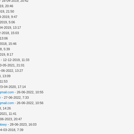
- 16-04-2019, 20:42
19, 20:46
019, 21:50
4-2019, 9:47
2019, 5:06
04-2019, 13:17
2-2018, 15:03
 13:06
2018, 15:46
8, 5:39
019, 8:17
a
- 12-12-2019, 11:33
0-05-2021, 21:01
-06-2022, 13:27
, 13:09
11:53
23-04-2020, 17:14
mail.com
- 26-06-2022, 10:55
r
- 27-06-2022, 7:33
mail.com
- 26-06-2022, 10:56
8, 14:26
2021, 11:41
-06-2023, 20:47
ałowy
- 28-06-2023, 16:03
04-03-2018, 7:39