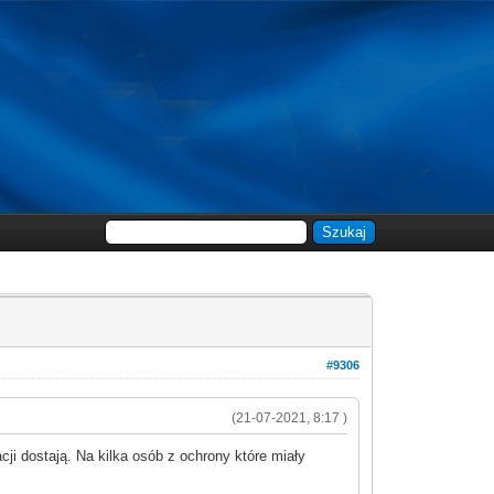
#9306
(21-07-2021, 8:17 )
cji dostają. Na kilka osób z
och
rony które miały