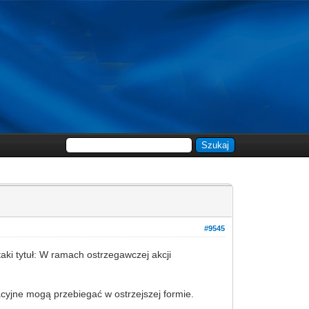
#9545
taki tytuł: W ramach ostrzegawczej akcji
cyjne mogą przebiegać w ostrzejszej formie.