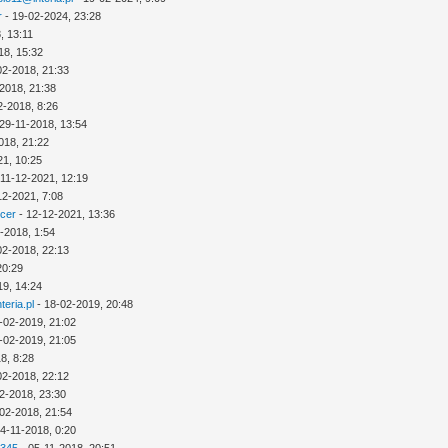
r
- 19-02-2024, 23:28
, 13:11
18, 15:32
02-2018, 21:33
2018, 21:38
2-2018, 8:26
29-11-2018, 13:54
018, 21:22
21, 10:25
 11-12-2021, 12:19
12-2021, 7:08
icer
- 12-12-2021, 13:36
-2018, 1:54
02-2018, 22:13
20:29
19, 14:24
eria.pl
- 18-02-2019, 20:48
-02-2019, 21:02
-02-2019, 21:05
8, 8:28
02-2018, 22:12
2-2018, 23:30
02-2018, 21:54
4-11-2018, 0:20