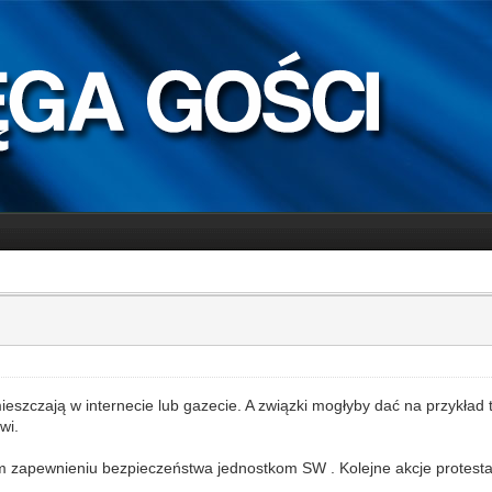
mieszczają w internecie lub gazecie. A związki mogłyby dać na przykład 
wi.
m zapewnieniu bezpieczeństwa jednostkom SW . Kolejne akcje protesta