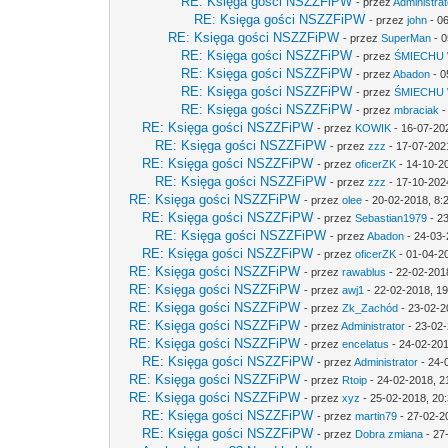
RE: Księga gości NSZZFiPW
- przez
Administrat
RE: Księga gości NSZZFiPW
- przez
john
- 0
RE: Księga gości NSZZFiPW
- przez
SuperMan
- 0
RE: Księga gości NSZZFiPW
- przez
ŚMIECHU
RE: Księga gości NSZZFiPW
- przez
Abadon
- 0
RE: Księga gości NSZZFiPW
- przez
ŚMIECHU
RE: Księga gości NSZZFiPW
- przez
mbraciak
-
RE: Księga gości NSZZFiPW
- przez
KOWIK
- 16-07-20
RE: Księga gości NSZZFiPW
- przez
zzz
- 17-07-202
RE: Księga gości NSZZFiPW
- przez
oficerZK
- 14-10-2
RE: Księga gości NSZZFiPW
- przez
zzz
- 17-10-202
RE: Księga gości NSZZFiPW
- przez
olee
- 20-02-2018, 8:
RE: Księga gości NSZZFiPW
- przez
Sebastian1979
- 2
RE: Księga gości NSZZFiPW
- przez
Abadon
- 24-03-
RE: Księga gości NSZZFiPW
- przez
oficerZK
- 01-04-2
RE: Księga gości NSZZFiPW
- przez
rawablus
- 22-02-201
RE: Księga gości NSZZFiPW
- przez
awj1
- 22-02-2018, 19
RE: Księga gości NSZZFiPW
- przez
Zk_Zachód
- 23-02-2
RE: Księga gości NSZZFiPW
- przez
Administrator
- 23-02-
RE: Księga gości NSZZFiPW
- przez
encelatus
- 24-02-201
RE: Księga gości NSZZFiPW
- przez
Administrator
- 24-
RE: Księga gości NSZZFiPW
- przez
Rtoip
- 24-02-2018, 2
RE: Księga gości NSZZFiPW
- przez
xyz
- 25-02-2018, 20
RE: Księga gości NSZZFiPW
- przez
martin79
- 27-02-2
RE: Księga gości NSZZFiPW
- przez
Dobra zmiana
- 27