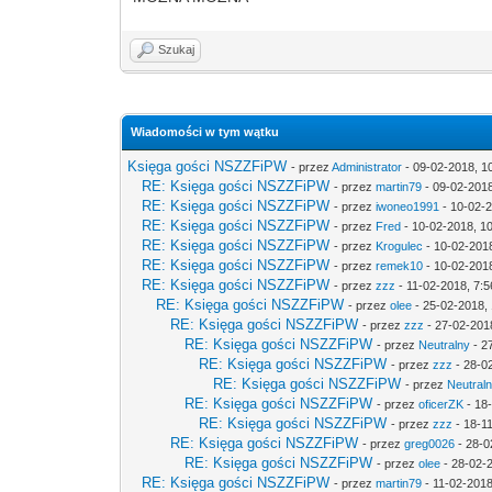
Szukaj
Wiadomości w tym wątku
Księga gości NSZZFiPW
- przez
Administrator
- 09-02-2018, 1
RE: Księga gości NSZZFiPW
- przez
martin79
- 09-02-2018
RE: Księga gości NSZZFiPW
- przez
iwoneo1991
- 10-02-2
RE: Księga gości NSZZFiPW
- przez
Fred
- 10-02-2018, 1
RE: Księga gości NSZZFiPW
- przez
Krogulec
- 10-02-201
RE: Księga gości NSZZFiPW
- przez
remek10
- 10-02-2018
RE: Księga gości NSZZFiPW
- przez
zzz
- 11-02-2018, 7:5
RE: Księga gości NSZZFiPW
- przez
olee
- 25-02-2018, 
RE: Księga gości NSZZFiPW
- przez
zzz
- 27-02-201
RE: Księga gości NSZZFiPW
- przez
Neutralny
- 2
RE: Księga gości NSZZFiPW
- przez
zzz
- 28-0
RE: Księga gości NSZZFiPW
- przez
Neutral
RE: Księga gości NSZZFiPW
- przez
oficerZK
- 18
RE: Księga gości NSZZFiPW
- przez
zzz
- 18-1
RE: Księga gości NSZZFiPW
- przez
greg0026
- 28-0
RE: Księga gości NSZZFiPW
- przez
olee
- 28-02-
RE: Księga gości NSZZFiPW
- przez
martin79
- 11-02-2018