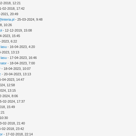
02-2018, 12:21
1-02-2018, 17:42
-2021, 20:49
interia.pl
- 25-03-2024, 9:48
8, 10:26
pl
- 12-12-2019, 15:08
4-2023, 15:45
-2023, 6:22
 lasu
- 16-04-2023, 4:20
4-2023, 13:13
 lasu
- 17-04-2023, 16:46
rator
- 18-04-2023, 7:00
r
- 18-04-2023, 10:07
z
- 20-04-2023, 13:13
5-04-2023, 14:47
024, 12:58
2024, 13:15
2-2024, 8:06
5-02-2024, 17:37
018, 15:49
3:21
 10:30
3-02-2018, 21:40
6-02-2018, 23:42
or
- 17-02-2018, 22:14