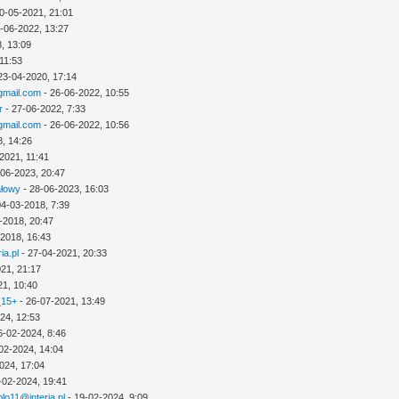
0-05-2021, 21:01
-06-2022, 13:27
, 13:09
11:53
23-04-2020, 17:14
mail.com
- 26-06-2022, 10:55
r
- 27-06-2022, 7:33
mail.com
- 26-06-2022, 10:56
8, 14:26
2021, 11:41
-06-2023, 20:47
ałowy
- 28-06-2023, 16:03
04-03-2018, 7:39
-2018, 20:47
-2018, 16:43
ia.pl
- 27-04-2021, 20:33
21, 21:17
21, 10:40
_15+
- 26-07-2021, 13:49
24, 12:53
6-02-2024, 8:46
02-2024, 14:04
024, 17:04
-02-2024, 19:41
lo11@interia.pl
- 19-02-2024, 9:09