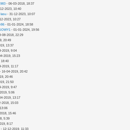
1983
- 06-03-2018, 18:37
-12-2023, 10:40
 lasu
- 31-12-2023, 10:07
12-2023, 10:27
r86
- 01-01-2024, 18:58
GOWY1
- 01-01-2024, 19:56
8-08-2018, 22:29
9, 20:49
019, 13:37
4-2019, 9:04
04-2019, 15:23
 18:40
4-2019, 11:17
- 16-04-2019, 20:42
19, 20:46
019, 21:50
4-2019, 9:47
2019, 5:06
04-2019, 13:17
2-2018, 15:03
 13:06
2018, 15:46
8, 5:39
019, 8:17
a
- 12-12-2019, 11:33