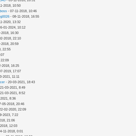
2345
- 05-11-2018, 20:51
11-2018, 10:50
 boss
- 07-11-2018, 10:46
eg0026
- 08-11-2018, 16:55
11-2020, 13:32
26-01-2024, 10:12
-2018, 16:30
02-2018, 22:10
-2018, 20:59
, 22:55
:07
 22:09
2-2018, 16:25
07-2019, 17:07
3-2021, 11:11
icer
- 20-03-2021, 18:43
 21-03-2021, 8:49
 21-03-2021, 8:52
-2021, 8:36
7-05-2018, 20:46
22-02-2020, 22:09
9-2023, 7:22
018, 21:06
-2018, 12:03
4-11-2018, 0:01