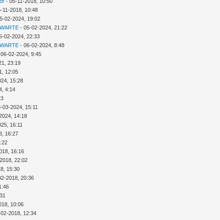
or
- 05-11-2018, 10:50
6-11-2018, 10:48
5-02-2024, 19:02
 WARTE
- 05-02-2024, 21:22
5-02-2024, 22:33
 WARTE
- 06-02-2024, 8:48
 06-02-2024, 9:45
21, 23:19
1, 12:05
024, 15:28
4, 4:14
23
3-03-2024, 15:11
2024, 14:18
025, 16:11
8, 16:27
:22
018, 16:16
2018, 22:02
8, 15:30
02-2018, 20:36
1:46
:31
018, 10:06
-02-2018, 12:34