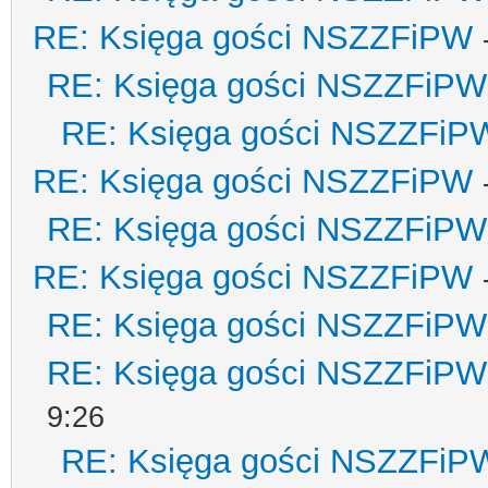
RE: Księga gości NSZZFiPW
RE: Księga gości NSZZFiPW
RE: Księga gości NSZZFiP
RE: Księga gości NSZZFiPW
RE: Księga gości NSZZFiPW
RE: Księga gości NSZZFiPW
RE: Księga gości NSZZFiPW
RE: Księga gości NSZZFiPW
9:26
RE: Księga gości NSZZFiP