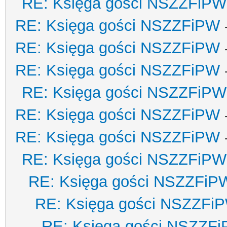
RE: Księga gości NSZZFiPW
RE: Księga gości NSZZFiPW
RE: Księga gości NSZZFiPW
RE: Księga gości NSZZFiPW
RE: Księga gości NSZZFiPW
RE: Księga gości NSZZFiPW
RE: Księga gości NSZZFiPW
RE: Księga gości NSZZFiPW
RE: Księga gości NSZZFiP
RE: Księga gości NSZZFi
RE: Księga gości NSZZF