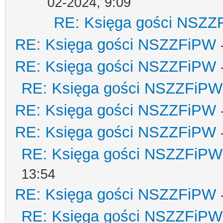
02-2024, 9:09
RE: Księga gości NSZZ
RE: Księga gości NSZZFiPW
RE: Księga gości NSZZFiPW
RE: Księga gości NSZZFiPW
RE: Księga gości NSZZFiPW
RE: Księga gości NSZZFiPW
RE: Księga gości NSZZFiPW
13:54
RE: Księga gości NSZZFiPW
RE: Księga gości NSZZFiPW