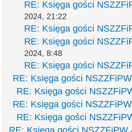
RE: Księga gości NSZZF
2024, 21:22
RE: Księga gości NSZZF
RE: Księga gości NSZZF
2024, 8:48
RE: Księga gości NSZZF
RE: Księga gości NSZZFiPW
RE: Księga gości NSZZFiP
RE: Księga gości NSZZFiPW
RE: Księga gości NSZZFiP
RE: Księga gości NSZZFiPW