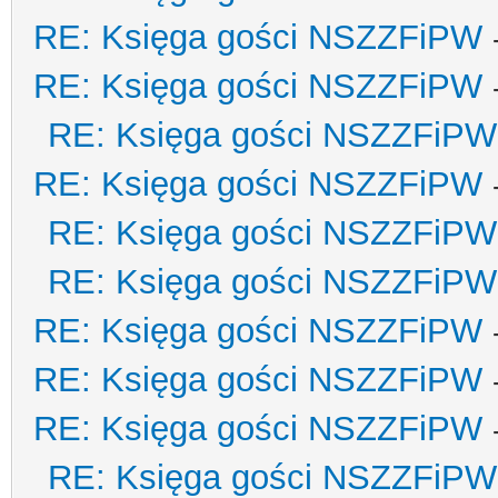
RE: Księga gości NSZZFiPW
RE: Księga gości NSZZFiPW
RE: Księga gości NSZZFiPW
RE: Księga gości NSZZFiPW
RE: Księga gości NSZZFiPW
RE: Księga gości NSZZFiPW
RE: Księga gości NSZZFiPW
RE: Księga gości NSZZFiPW
RE: Księga gości NSZZFiPW
RE: Księga gości NSZZFiPW