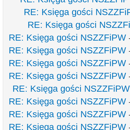
RE: Księga gości NSZZF
RE: Księga gości NSZZ
RE: Księga gości NSZZFiPW
RE: Księga gości NSZZFiPW
RE: Księga gości NSZZFiPW
RE: Księga gości NSZZFiPW
RE: Księga gości NSZZFiPW
RE: Księga gości NSZZFiPW
RE: Księga gości NSZZFiPW
RE: Księga gości NSZZFiPW