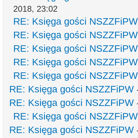
2018, 23:02
RE: Księga gości NSZZFiPW
RE: Księga gości NSZZFiPW
RE: Księga gości NSZZFiPW
RE: Księga gości NSZZFiPW
RE: Księga gości NSZZFiPW
RE: Księga gości NSZZFiPW
RE: Księga gości NSZZFiPW
RE: Księga gości NSZZFiPW
RE: Księga gości NSZZFiPW