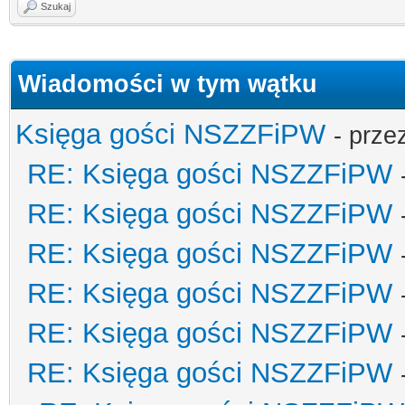
Szukaj
Wiadomości w tym wątku
Księga gości NSZZFiPW
- prze
RE: Księga gości NSZZFiPW
RE: Księga gości NSZZFiPW
RE: Księga gości NSZZFiPW
RE: Księga gości NSZZFiPW
RE: Księga gości NSZZFiPW
RE: Księga gości NSZZFiPW