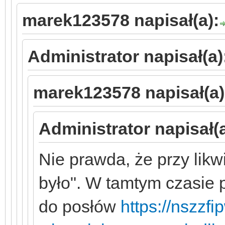
marek123578 napisał(a):
Administrator napisał(a)
marek123578 napisał(a)
Administrator napisał(a
Nie prawda, że przy likw
było". W tamtym czasie
do posłów
https://nszzf