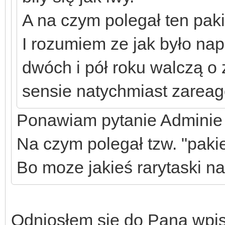
A na czym polegał ten paki
I rozumiem ze jak było nap
dwóch i pół roku walczą 
sensie natychmiast zareag
Ponawiam pytanie Adminie
Na czym polegał tzw. "paki
Bo moze jakieś rarytaski na
Odniosłem się do Pana wpis