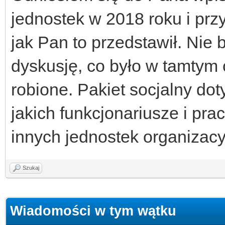
jednostek w 2018 roku i prz
jak Pan to przedstawił. Nie
dyskusję, co było w tamtym c
robione. Pakiet socjalny do
jakich funkcjonariusze i pr
innych jednostek organizacy
Szukaj
Wiadomości w tym wątku