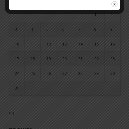
1
2
3
4
5
6
7
8
9
10
11
12
13
14
15
16
17
18
19
20
21
22
23
24
25
26
27
28
29
30
31
« lip