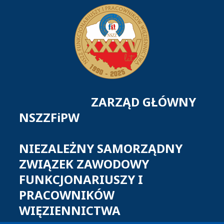
ZARZĄD GŁÓWNY
NSZZFiPW
NIEZALEŻNY SAMORZĄDNY
ZWIĄZEK ZAWODOWY
FUNKCJONARIUSZY I
PRACOWNIKÓW
WIĘZIENNICTWA