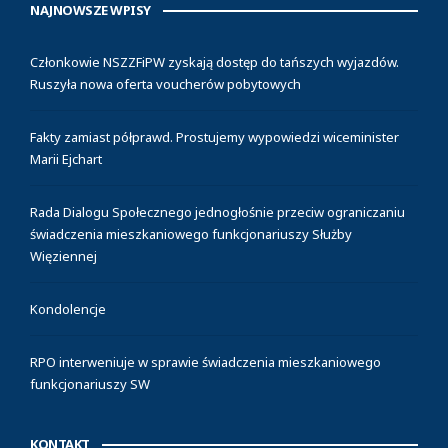
NAJNOWSZE WPISY
Członkowie NSZZFiPW zyskają dostęp do tańszych wyjazdów.
Ruszyła nowa oferta voucherów pobytowych
Fakty zamiast półprawd. Prostujemy wypowiedzi wiceminister
Marii Ejchart
Rada Dialogu Społecznego jednogłośnie przeciw ograniczaniu
świadczenia mieszkaniowego funkcjonariuszy Służby
Więziennej
Kondolencje
RPO interweniuje w sprawie świadczenia mieszkaniowego
funkcjonariuszy SW
KONTAKT