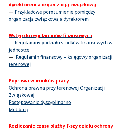
dyrektorem a organizacją związkową
—
Przykładowe porozumienie pomiędzy
organizacją związkową a dyrektorem
Wstęp do regulaminów finansowych
—
Regulaminy podziału środków finansowych w
jednostce
—
Regulamin finansowy – księgowy organizacji
terenowej
Poprawa warunków pracy
Ochrona prawna przy terenowej Organizacji
Związkowej
Postępowanie dyscyplinarne
Mobbing
Rozliczanie czasu służby f-szy działu ochrony