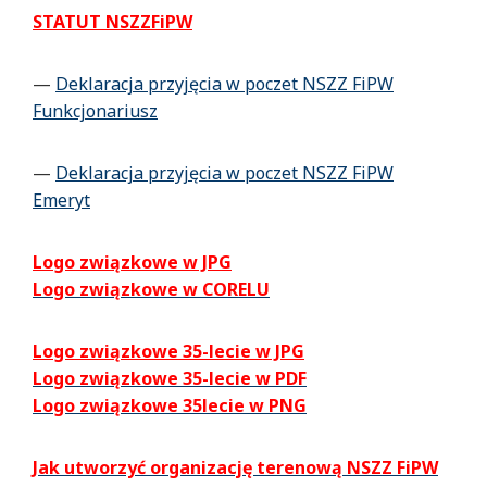
STATUT NSZZFiPW
—
Deklaracja przyjęcia w poczet NSZZ FiPW
Funkcjonariusz
—
Deklaracja przyjęcia w poczet NSZZ FiPW
Emeryt
Logo związkowe w JPG
Logo związkowe w CORELU
Logo związkowe 35-lecie w JPG
Logo związkowe 35-lecie w PDF
Logo związkowe 35lecie w PNG
Jak utworzyć organizację terenową NSZZ FiPW