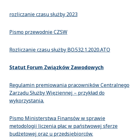
rozliczanie czasu służby 2023
Pismo przewodnie CZSW
Rozliczanie czasu służby BO.532.1.2020.ATO
Statut Forum Związków Zawodowych
Regulamin premiowania pracowników Centralnego
Zarządu Służby Więziennej – przykład do
wykorzystania.
Pismo Ministerstwa Finansów w sprawie
metodologii liczenia płac w państwowej sferze
budżetowej oraz u przedsiębiorców.