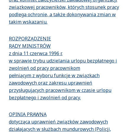
związkowej pracowników, których stosunek pracy
podlega ochronie, a także dokonywania zmian w
takim wskazaniu.
ROZPORZĄDZENIE
RADY MINISTRÓW
z dnia 11 czerwca 1996 r.
w sprawie trybu udzielania urlopu bezpłatnego i
zwolnień od pracy pracownikom
pełniącym z wyboru funkcje w związkach
zawodowych oraz zakresu uprawnień
przysługujących pracownikom w czasie urlopu
bezpłatnego i zwolnień od pracy.
OPINIA PRAWNA
dotycząca uprawnień związków zawodowych
działających w służbach mundurowych (Policji,