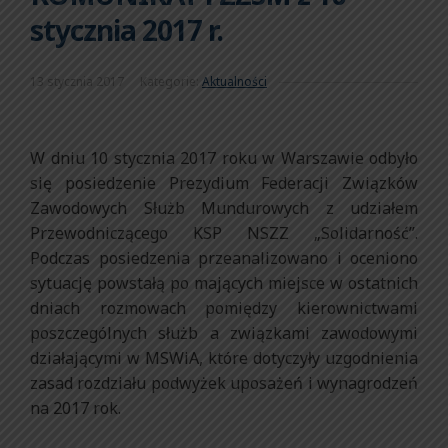
stycznia 2017 r.
13 stycznia 2017
Kategorie:
Aktualności
W dniu 10 stycznia 2017 roku w Warszawie odbyło
się posiedzenie Prezydium Federacji Związków
Zawodowych Służb Mundurowych z udziałem
Przewodniczącego KSP NSZZ „Solidarność”.
Podczas posiedzenia przeanalizowano i oceniono
sytuację powstałą po mających miejsce w ostatnich
dniach rozmowach pomiędzy kierownictwami
poszczególnych służb a związkami zawodowymi
działającymi w MSWiA, które dotyczyły uzgodnienia
zasad rozdziału podwyżek uposażeń i wynagrodzeń
na 2017 rok.