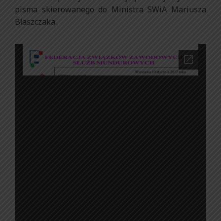
pisma skierowanego do Ministra SWiA Mariusza
Błaszczaka.