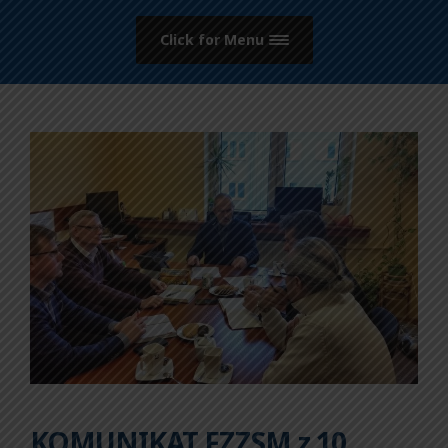
Click for Menu
KOMUNIKAT FZZSM z 10