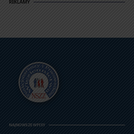
REKLAMY
NAJNOWSZE WPISY