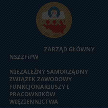
ZARZĄD GŁÓWNY
NSZZFiPW
NIEZALEŻNY SAMORZĄDNY
ZWIĄZEK ZAWODOWY
FUNKCJONARIUSZY I
PRACOWNIKÓW
WIĘZIENNICTWA