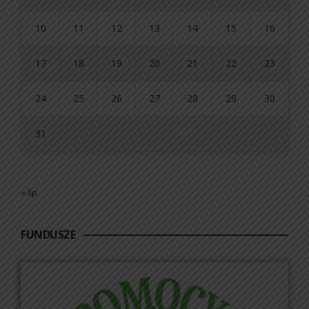
10
11
12
13
14
15
16
17
18
19
20
21
22
23
24
25
26
27
28
29
30
31
« lip
FUNDUSZE