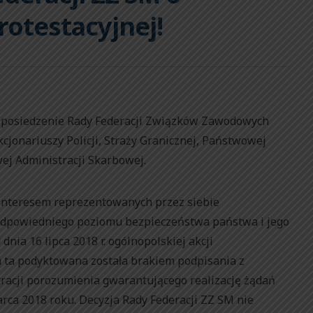
rotestacyjnej!
ło posiedzenie Rady Federacji Związków Zawodowych
jonariuszy Policji, Straży Granicznej, Państwowej
wej Administracji Skarbowej.
 interesem reprezentowanych przez siebie
 odpowiedniego poziomu bezpieczeństwa państwa i jego
dnia 16 lipca 2018 r. ogólnopolskiej akcji
a ta podyktowana została brakiem podpisania z
acji porozumienia gwarantującego realizację żądań
rca 2018 roku. Decyzja Rady Federacji ZZ SM nie