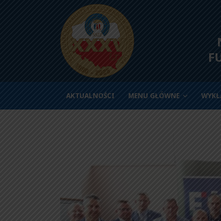
N
F
AKTUALNOŚCI
MENU GŁÓWNE
WYKŁ