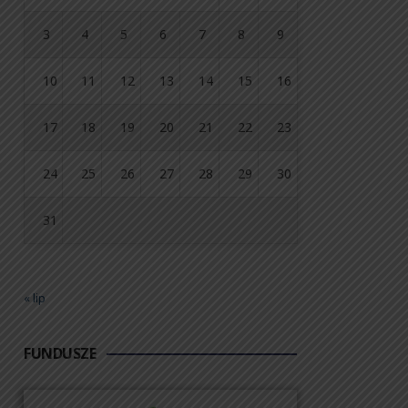
3
4
5
6
7
8
9
10
11
12
13
14
15
16
17
18
19
20
21
22
23
24
25
26
27
28
29
30
31
« lip
FUNDUSZE