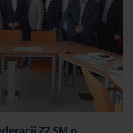
deracji ZZ SM o