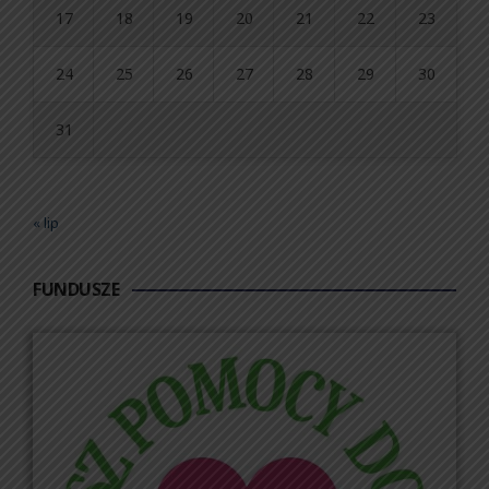
17
18
19
20
21
22
23
24
25
26
27
28
29
30
31
« lip
FUNDUSZE