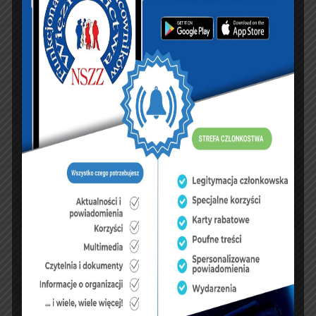
PREVIOUS ARTICLE
NEXT ARTICLE
Życzenia Świąteczne
Pisma FZZSM