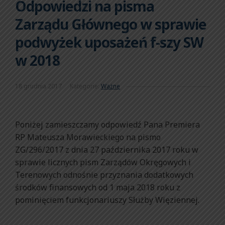
Odpowiedzi na pisma
Zarządu Głównego w sprawie
podwyżek uposażeń f-szy SW
w 2018
18 grudnia 2017
Kategorie:
Ważne
Poniżej zamieszczamy odpowiedź Pana Premiera
RP Mateusza Morawieckiego na pismo
ZG/296/2017 z dnia 27 października 2017 roku w
sprawie licznych pism Zarządów Okręgowych i
Terenowych odnośnie przyznania dodatkowych
środków finansowych od 1 maja 2018 roku z
pominięciem funkcjonariuszy Służby Więziennej.