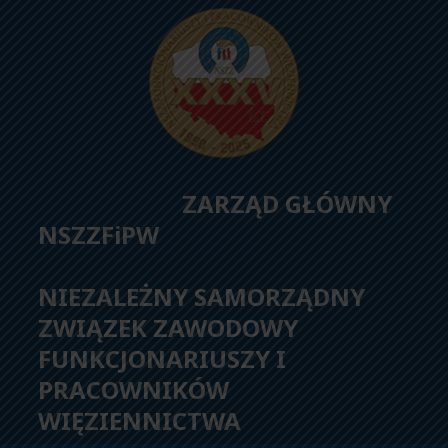
ZARZĄD GŁÓWNY
NSZZFiPW
NIEZALEŻNY SAMORZĄDNY
ZWIĄZEK ZAWODOWY
FUNKCJONARIUSZY I
PRACOWNIKÓW
WIĘZIENNICTWA