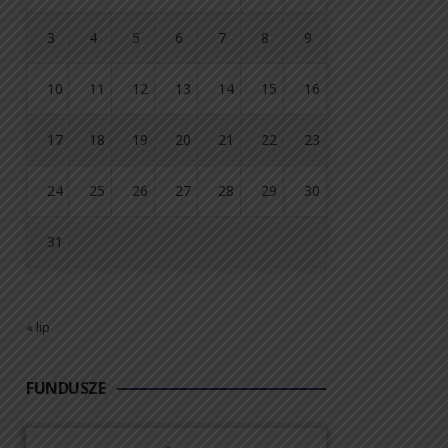
3
4
5
6
7
8
9
10
11
12
13
14
15
16
17
18
19
20
21
22
23
24
25
26
27
28
29
30
31
« lip
FUNDUSZE