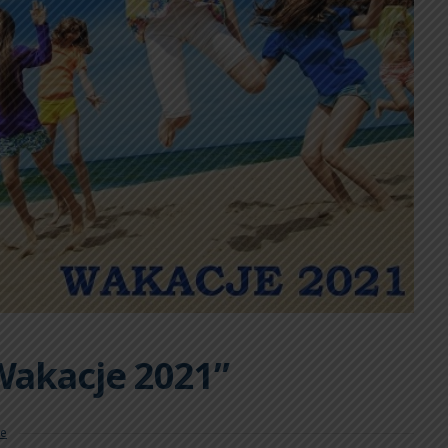
Wakacje 2021”
e