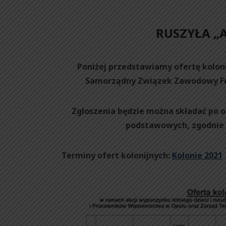
RUSZYŁA „A
Poniżej przedstawiamy ofertę kolon
Samorządny Związek Zawodowy Fun
Zgłoszenia będzie można składać po 
podstawowych, zgodnie 
Terminy ofert kolonijnych:
Kolonie 2021