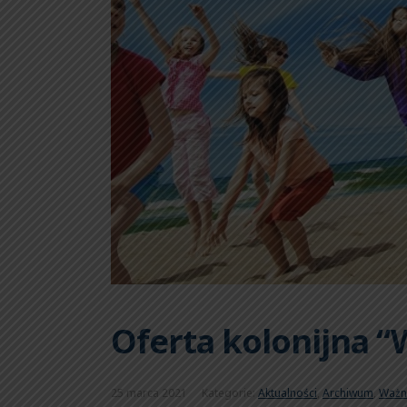
Oferta kolonijna “
25 marca 2021
Kategorie:
Aktualności
,
Archiwum
,
Ważn