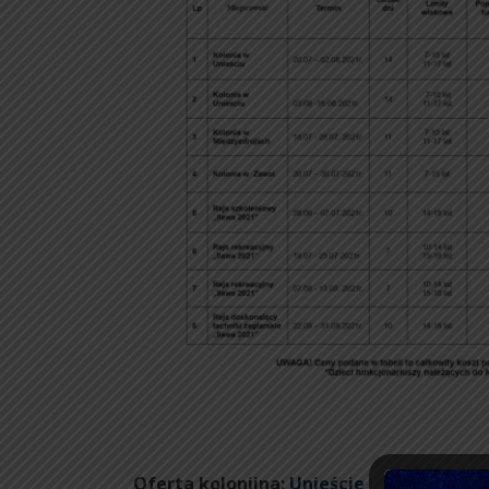
Oferta kolonijna:
Unieście