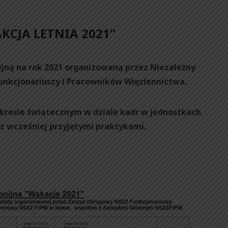
KCJA LETNIA 2021”
ijną na rok 2021 organizowaną przez Niezależny
kcjonariuszy i Pracowników Więziennictwa.
okresie świątecznym w dziale kadr w jednostkach
z wcześniej przyjętymi praktykami.