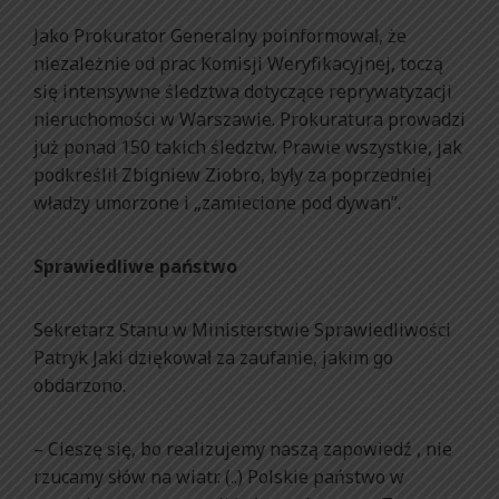
Jako Prokurator Generalny poinformował, że
niezależnie od prac Komisji Weryfikacyjnej, toczą
się intensywne śledztwa dotyczące reprywatyzacji
nieruchomości w Warszawie. Prokuratura prowadzi
już ponad 150 takich śledztw. Prawie wszystkie, jak
podkreślił Zbigniew Ziobro, były za poprzedniej
władzy umorzone i „zamiecione pod dywan”.
Sprawiedliwe państwo
Sekretarz Stanu w Ministerstwie Sprawiedliwości
Patryk Jaki dziękował za zaufanie, jakim go
obdarzono.
– Cieszę się, bo realizujemy naszą zapowiedź , nie
rzucamy słów na wiatr. (..) Polskie państwo w