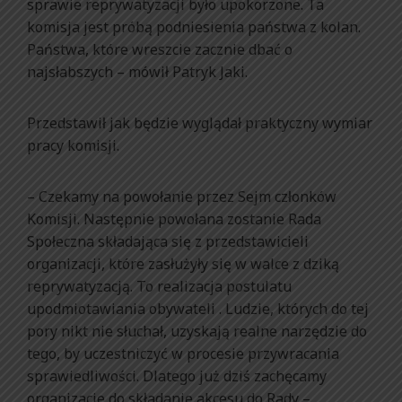
sprawie reprywatyzacji było upokorzone. Ta
komisja jest próbą podniesienia państwa z kolan.
Państwa, które wreszcie zacznie dbać o
najsłabszych – mówił Patryk Jaki.
Przedstawił jak będzie wyglądał praktyczny wymiar
pracy komisji.
– Czekamy na powołanie przez Sejm członków
Komisji. Następnie powołana zostanie Rada
Społeczna składająca się z przedstawicieli
organizacji, które zasłużyły się w walce z dziką
reprywatyzacją. To realizacja postulatu
upodmiotawiania obywateli . Ludzie, których do tej
pory nikt nie słuchał, uzyskają realne narzędzie do
tego, by uczestniczyć w procesie przywracania
sprawiedliwości. Dlatego już dziś zachęcamy
organizacje do składanie akcesu do Rady –