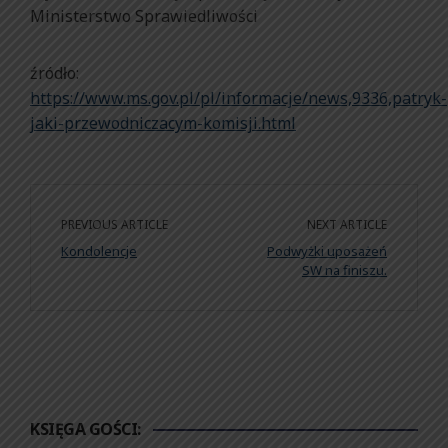
Ministerstwo Sprawiedliwości
źródło:
https://www.ms.gov.pl/pl/informacje/news,9336,patryk-
jaki-przewodniczacym-komisji.html
PREVIOUS ARTICLE
NEXT ARTICLE
Kondolencje
Podwyżki uposażeń
SW na finiszu.
KSIĘGA GOŚCI: