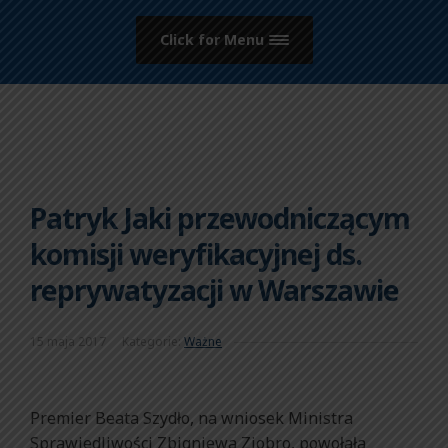
Click for Menu
Patryk Jaki przewodniczącym
komisji weryfikacyjnej ds.
reprywatyzacji w Warszawie
15 maja 2017
Kategorie:
Ważne
Premier Beata Szydło, na wniosek Ministra
Sprawiedliwości Zbigniewa Ziobro, powołała