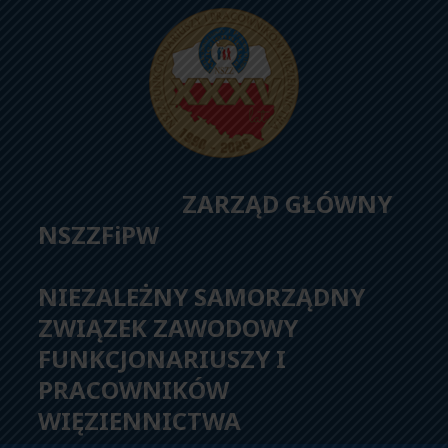
ZARZĄD GŁÓWNY
NSZZFiPW
NIEZALEŻNY SAMORZĄDNY
ZWIĄZEK ZAWODOWY
FUNKCJONARIUSZY I
PRACOWNIKÓW
WIĘZIENNICTWA