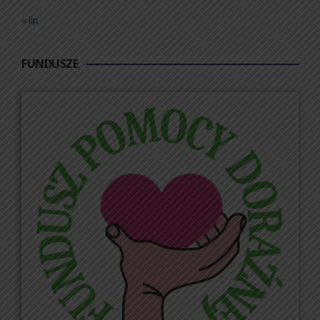
« lip
FUNDUSZE