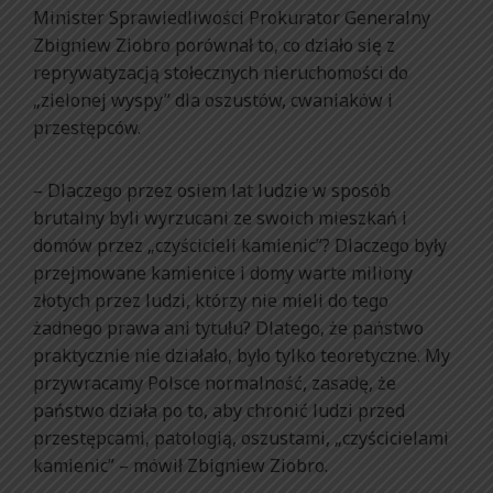
Minister Sprawiedliwości Prokurator Generalny
Zbigniew Ziobro porównał to, co działo się z
reprywatyzacją stołecznych nieruchomości do
„zielonej wyspy” dla oszustów, cwaniaków i
przestępców.
– Dlaczego przez osiem lat ludzie w sposób
brutalny byli wyrzucani ze swoich mieszkań i
domów przez „czyścicieli kamienic”? Dlaczego były
przejmowane kamienice i domy warte miliony
złotych przez ludzi, którzy nie mieli do tego
żadnego prawa ani tytułu? Dlatego, że państwo
praktycznie nie działało, było tylko teoretyczne. My
przywracamy Polsce normalność, zasadę, że
państwo działa po to, aby chronić ludzi przed
przestępcami, patologią, oszustami, „czyścicielami
kamienic” – mówił Zbigniew Ziobro.