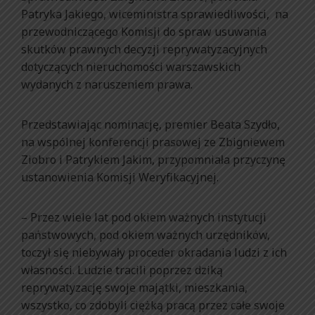
Patryka Jakiego, wiceministra sprawiedliwości, na
przewodniczącego Komisji do spraw usuwania
skutków prawnych decyzji reprywatyzacyjnych
dotyczących nieruchomości warszawskich
wydanych z naruszeniem prawa.
Przedstawiając nominację, premier Beata Szydło,
na wspólnej konferencji prasowej ze Zbigniewem
Ziobro i Patrykiem Jakim, przypomniała przyczynę
ustanowienia Komisji Weryfikacyjnej.
– Przez wiele lat pod okiem ważnych instytucji
państwowych, pod okiem ważnych urzędników,
toczył się niebywały proceder okradania ludzi z ich
własności. Ludzie tracili poprzez dziką
reprywatyzację swoje majątki, mieszkania,
wszystko, co zdobyli ciężką pracą przez całe swoje