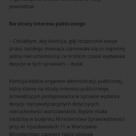
powiedział.
Na straży interesu publicznego
– Chciałbym, aby komisja, gdy rozpocznie swoje
prace, każdego miesiąca zajmowała się co najmniej
jedną nieruchomością i w krótkim czasie wydawała
decyzje w tych sprawach – dodał.
Komisja będzie organem administracji publicznej,
który stanie na straży interesu publicznego,
prowadzącym postępowania w sprawie wydania
decyzji reprywatyzacyjnych dotyczących
nieruchomości warszawskich. Będzie miała
siedzibę w budynku Ministerstwa Sprawiedliwości
przy Al. Ujazdowskich 11 w Warszawie.
Ministerstwo zapewni także obsługę