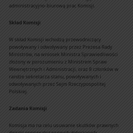
administracyjno-biurową prac Komisji.
Skład Komisji
W skład Komisji wchodzą przewodniczący
powoływany i odwoływany przez Prezesa Rady
Ministrów, na wniosek Ministra Sprawiedliwości
złożony w porozumieniu z Ministrem Spraw
Wewnętrznych i Administracji, oraz 8 członków w
randze sekretarza stanu, powoływanych i
odwoływanych przez Sejm Rzeczypospolitej
Polskiej.
Zadania Komisji
Komisja ma na celu usuwanie skutków prawnych
decyzji reprywatyzacyjnych dotyczących