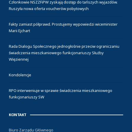
Członkowie NSZZFiPW zyskają dostęp do tańszych wyjazdów.
Ruszyła nowa oferta voucherów pobytowych
Fakty zamiast półprawd. Prostujemy wypowiedzi wiceminister
Marii Ejchart
Rada Dialogu Społecznego jednogłośnie przeciw ograniczaniu
świadczenia mieszkaniowego funkcjonariuszy Służby
Więziennej
Kondolencje
RPO interweniuje w sprawie świadczenia mieszkaniowego
funkcjonariuszy SW
KONTAKT
Biuro Zarządu Głównego