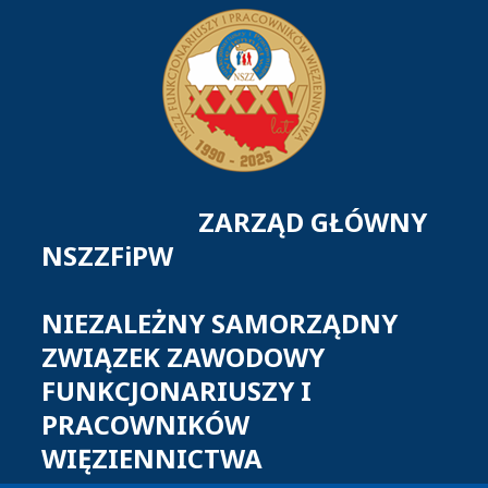
ZARZĄD GŁÓWNY
NSZZFiPW
NIEZALEŻNY SAMORZĄDNY
ZWIĄZEK ZAWODOWY
FUNKCJONARIUSZY I
PRACOWNIKÓW
WIĘZIENNICTWA