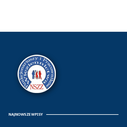
NAJNOWSZE WPISY