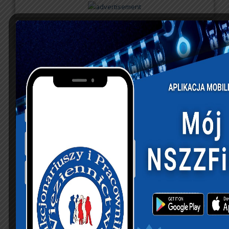
sierpień 2026
P
W
Ś
C
P
S
N
1
2
3
4
5
6
7
8
9
10
11
12
13
14
15
16
17
18
19
20
21
22
23