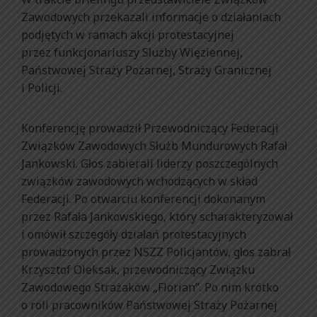
Zawodowych przekazali informacje o działaniach
podjętych w ramach akcji protestacyjnej
przez funkcjonariuszy Służby Więziennej,
Państwowej Straży Pożarnej, Straży Granicznej
i Policji.
Konferencję prowadził Przewodniczący Federacji
Związków Zawodowych Służb Mundurowych Rafał
Jankowski. Głos zabierali liderzy poszczególnych
związków zawodowych wchodzących w skład
Federacji. Po otwarciu konferencji dokonanym
przez Rafała Jankowskiego, który scharakteryzował
i omówił szczegóły działań protestacyjnych
prowadzonych przez NSZZ Policjantów, głos zabrał
Krzysztof Oleksak, przewodniczący Związku
Zawodowego Strażaków „Florian”. Po nim krótko
o roli pracowników Państwowej Straży Pożarnej