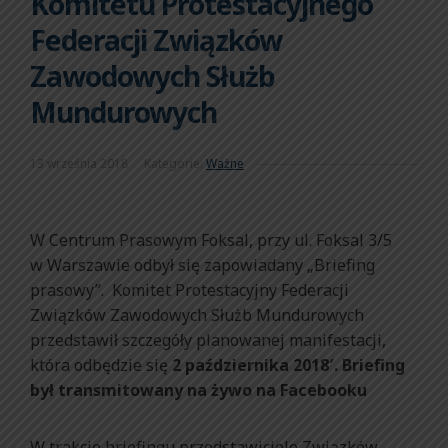
Komitetu Protestacyjnego
Federacji Związków
Zawodowych Służb
Mundurowych
13 września 2018
Kategorie:
Ważne
W Centrum Prasowym Foksal, przy ul. Foksal 3/5
w Warszawie odbył się zapowiadany „Briefing
prasowy”. Komitet Protestacyjny Federacji
Związków Zawodowych Służb Mundurowych
przedstawił szczegóły planowanej manifestacji,
która odbędzie się
2 października 2018′. Briefing
był transmitowany na żywo na Facebooku
W trakcie briefingu przedstawiciele Związków