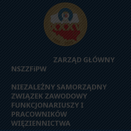
ZARZĄD GŁÓWNY
NSZZFiPW
NIEZALEŻNY SAMORZĄDNY
ZWIĄZEK ZAWODOWY
FUNKCJONARIUSZY I
PRACOWNIKÓW
WIĘZIENNICTWA