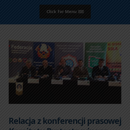
Click for Menu
Relacja z konferencji prasowej