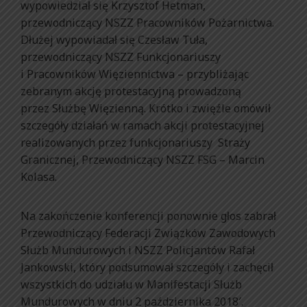
wypowiedział się Krzysztof Hetman,
przewodniczący NSZZ Pracowników Pożarnictwa.
Dłużej wypowiadał się Czesław Tuła,
przewodniczący NSZZ Funkcjonariuszy
i Pracowników Więziennictwa – przybliżając
zebranym akcję protestacyjną prowadzoną
przez Służbę Więzienną. Krótko i zwięźle omówił
szczegóły działań w ramach akcji protestacyjnej
realizowanych przez funkcjonariuszy Straży
Granicznej, Przewodniczący NSZZ FSG – Marcin
Kolasa.
Na zakończenie konferencji ponownie głos zabrał
Przewodniczący Federacji Związków Zawodowych
Służb Mundurowych i NSZZ Policjantów Rafał
Jankowski, który podsumował szczegóły i zachęcił
wszystkich do udziału w Manifestacji Służb
Mundurowych w dniu 2 października 2018′.