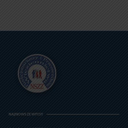
NAJNOWSZE WPISY