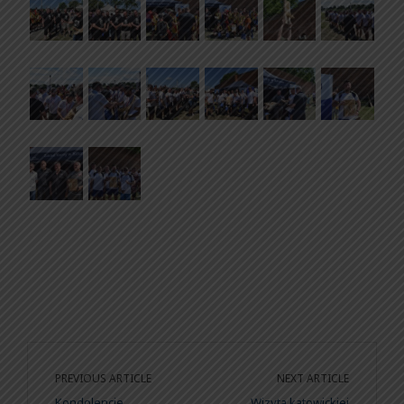
PREVIOUS ARTICLE
NEXT ARTICLE
Kondolencje
Wizyta katowickiej