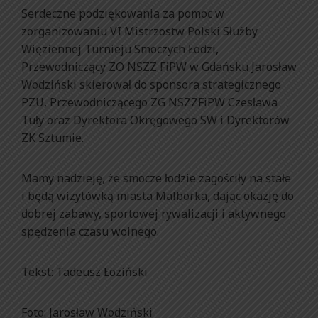
Serdeczne podziękowania za pomoc w
zorganizowaniu VI Mistrzostw Polski Służby
Więziennej Turnieju Smoczych Łodzi,
Przewodniczący ZO NSZZ FiPW w Gdańsku Jarosław
Wodziński skierował do sponsora strategicznego
PZU, Przewodniczącego ZG NSZZFiPW Czesława
Tuły oraz Dyrektora Okręgowego SW i Dyrektorów
ZK Sztumie.
Mamy nadzieję, że smocze łodzie zagościły na stałe
i będą wizytówką miasta Malborka, dając okazję do
dobrej zabawy, sportowej rywalizacji i aktywnego
spędzenia czasu wolnego.
Tekst: Tadeusz Łoziński
Foto: Jarosław Wodziński