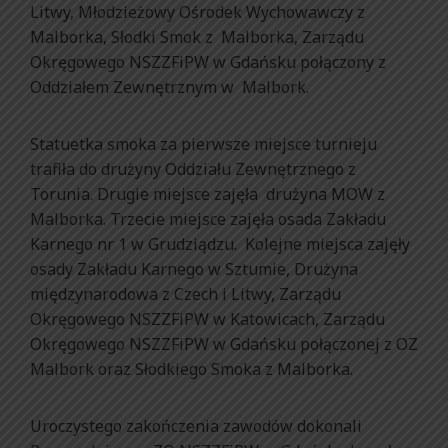
Litwy, Młodzieżowy Ośrodek Wychowawczy z
Malborka, Słodki Smok z Malborka, Zarządu
Okręgowego NSZZFiPW w Gdańsku połączony z
Oddziałem Zewnętrznym w Malbork.
Statuetka smoka za pierwsze miejsce turnieju
trafiła do drużyny Oddziału Zewnętrznego z
Torunia. Drugie miejsce zajęła drużyna MOW z
Malborka. Trzecie miejsce zajęła osada Zakładu
Karnego nr 1 w Grudziądzu. Kolejne miejsca zajęły
osady Zakładu Karnego w Sztumie, Drużyna
międzynarodowa z Czech i Litwy, Zarządu
Okręgowego NSZZFiPW w Katowicach, Zarządu
Okręgowego NSZZFiPW w Gdańsku połączonej z OZ
Malbork oraz Słodkiego Smoka z Malborka.
Uroczystego zakończenia zawodów dokonali