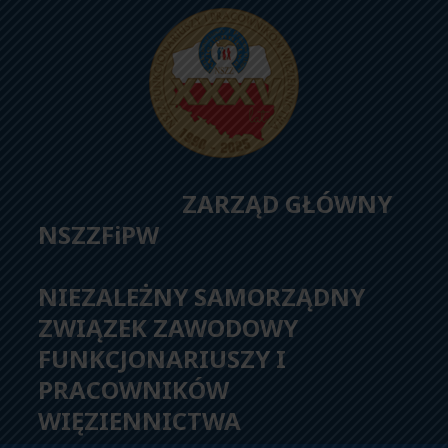
ZARZĄD GŁÓWNY
NSZZFiPW
NIEZALEŻNY SAMORZĄDNY
ZWIĄZEK ZAWODOWY
FUNKCJONARIUSZY I
PRACOWNIKÓW
WIĘZIENNICTWA