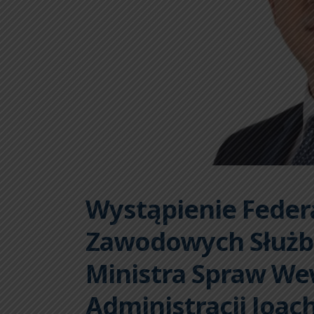
Wystąpienie Feder
Zawodowych Służ
Ministra Spraw We
Administracji Joac