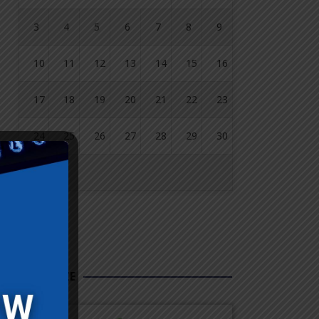
3
4
5
6
7
8
9
10
11
12
13
14
15
16
17
18
19
20
21
22
23
24
25
26
27
28
29
30
31
« lip
FUNDUSZE