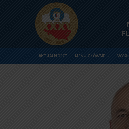
N
F
AKTUALNOŚCI
MENU GŁÓWNE
WYKŁ