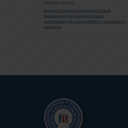
PREVIOUS ARTICLE
Federacji Związków Zawodowych Służb
Mundurowych wystąpiła do klubów
parlamentarnych i kół poselskich z wnioskiem o
spotkania