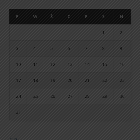
P
W
Ś
C
P
S
N
1
2
3
4
5
6
7
8
9
10
11
12
13
14
15
16
17
18
19
20
21
22
23
24
25
26
27
28
29
30
31
« lip