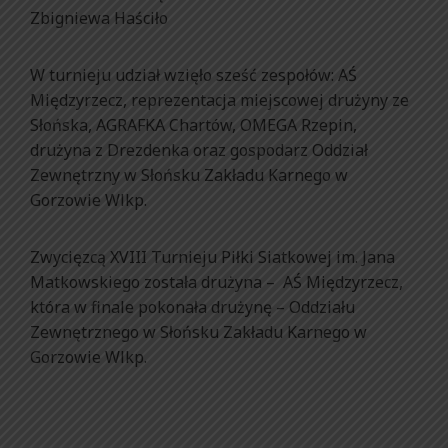
Zbigniewa Haściło
W turnieju udział wzięło sześć zespołów: AŚ
Międzyrzecz, reprezentacja miejscowej drużyny ze
Słońska, AGRAFKA Chartów, OMEGA Rzepin,
drużyna z Drezdenka oraz gospodarz Oddział
Zewnętrzny w Słońsku Zakładu Karnego w
Gorzowie Wlkp.
Zwycięzcą XVIII Turnieju Piłki Siatkowej im. Jana
Matkowskiego została drużyna – AŚ Międzyrzecz,
która w finale pokonała drużynę – Oddziału
Zewnętrznego w Słońsku Zakładu Karnego w
Gorzowie Wlkp.