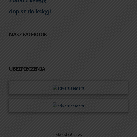
Zobacz księgę
dopisz do księgi
NASZ FACEBOOK
UBEZPIECZENIA
sierpień 2026