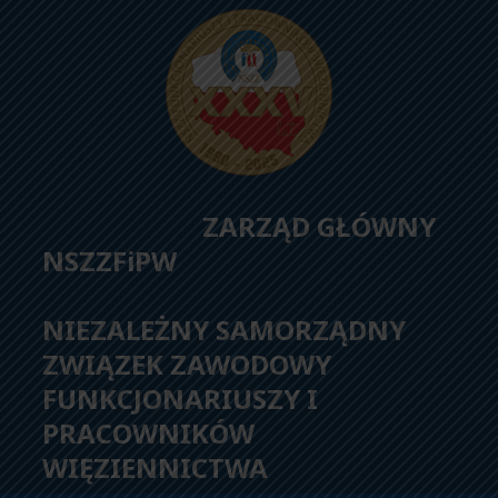
ZARZĄD GŁÓWNY
NSZZFiPW
NIEZALEŻNY SAMORZĄDNY
ZWIĄZEK ZAWODOWY
FUNKCJONARIUSZY I
PRACOWNIKÓW
WIĘZIENNICTWA