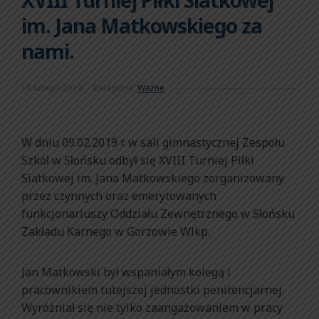
XVIII Turniej Piłki Siatkowej
im. Jana Matkowskiego za
nami.
18 lutego 2019
Kategorie:
Ważne
W dniu 09.02.2019 r. w sali gimnastycznej Zespołu
Szkół w Słońsku odbył się XVIII Turniej Piłki
Siatkowej im. Jana Matkowskiego zorganizowany
przez czynnych oraz emerytowanych
funkcjonariuszy Oddziału Zewnętrznego w Słońsku
Zakładu Karnego w Gorzowie Wlkp.
Jan Matkowski był wspaniałym kolegą i
pracownikiem tutejszej jednostki penitencjarnej.
Wyróżniał się nie tylko zaangażowaniem w pracy