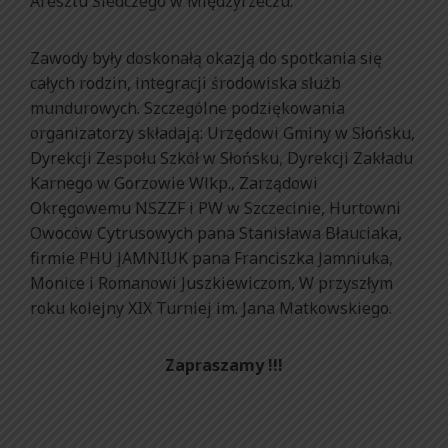
Aresztu Śledczego w Międzyrzeczu.
Zawody były doskonałą okazją do spotkania się
całych rodzin, integracji środowiska służb
mundurowych. Szczególne podziękowania
organizatorzy składają: Urzędowi Gminy w Słońsku,
Dyrekcji Zespołu Szkół w Słońsku, Dyrekcji Zakładu
Karnego w Gorzowie Wlkp., Zarządowi
Okręgowemu NSZZF i PW w Szczecinie, Hurtowni
Owoców Cytrusowych pana Stanisława Błauciaka,
firmie PHU JAMNIUK pana Franciszka Jamniuka,
Monice i Romanowi Juszkiewiczom, W przyszłym
roku kolejny XIX Turniej im. Jana Matkowskiego.
Zapraszamy !!!