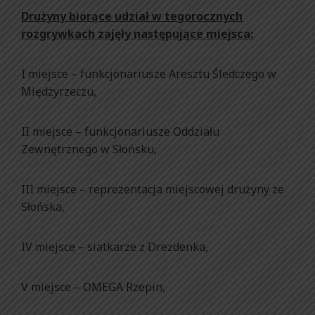
Drużyny biorące udział w tegorocznych
rozgrywkach zajęły następujące miejsca:
I miejsce – funkcjonariusze Aresztu Śledczego w
Międzyrzeczu,
II miejsce – funkcjonariusze Oddziału
Zewnętrznego w Słońsku,
III miejsce – reprezentacja miejscowej drużyny ze
Słońska,
IV miejsce – siatkarze z Drezdenka,
V miejsce – OMEGA Rzepin,