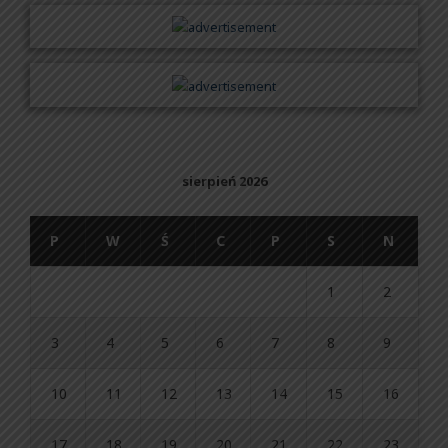
sierpień 2026
P
W
Ś
C
P
S
N
1
2
3
4
5
6
7
8
9
10
11
12
13
14
15
16
17
18
19
20
21
22
23