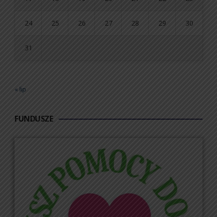
24
25
26
27
28
29
30
31
« lip
FUNDUSZE