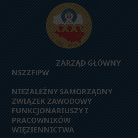
ZARZĄD GŁÓWNY
NSZZFiPW
NIEZALEŻNY SAMORZĄDNY
ZWIĄZEK ZAWODOWY
FUNKCJONARIUSZY I
PRACOWNIKÓW
WIĘZIENNICTWA