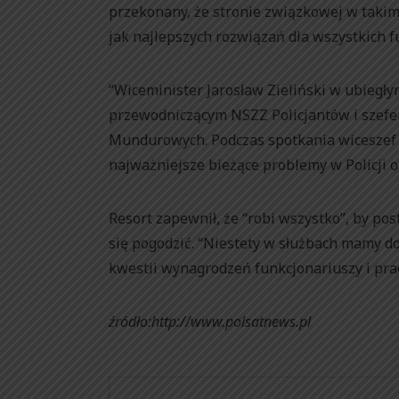
przekonany, że stronie związkowej w tak
jak najlepszych rozwiązań dla wszystkich f
“Wiceminister Jarosław Zieliński w ubiegły
przewodniczącym NSZZ Policjantów i szef
Mundurowych. Podczas spotkania wiceszef
najważniejsze bieżące problemy w Policji 
Resort zapewnił, że “robi wszystko”, by po
się pogodzić. “Niestety w służbach mamy do
kwestii wynagrodzeń funkcjonariuszy i pr
źródło:http://www.polsatnews.pl