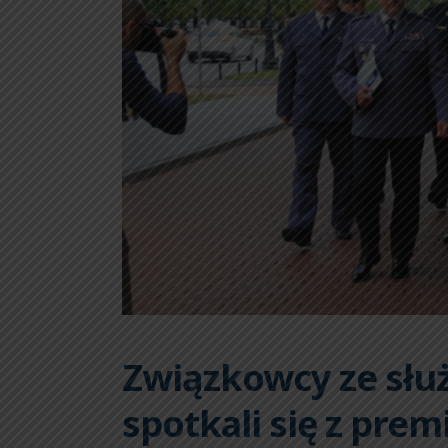
Związkowcy ze sł
spotkali się z pre