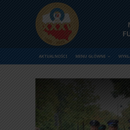
N
F
AKTUALNOŚCI
MENU GŁÓWNE
WYKŁ