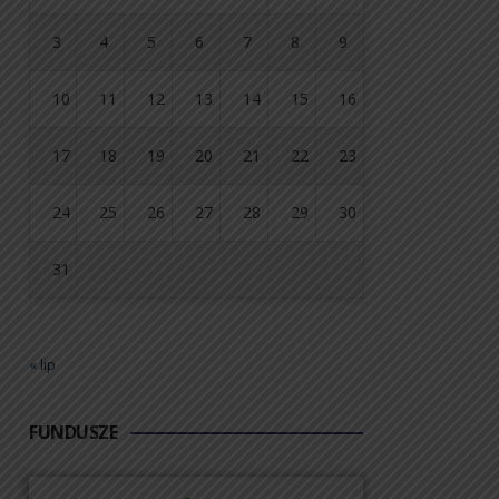
3
4
5
6
7
8
9
10
11
12
13
14
15
16
17
18
19
20
21
22
23
24
25
26
27
28
29
30
31
« lip
FUNDUSZE