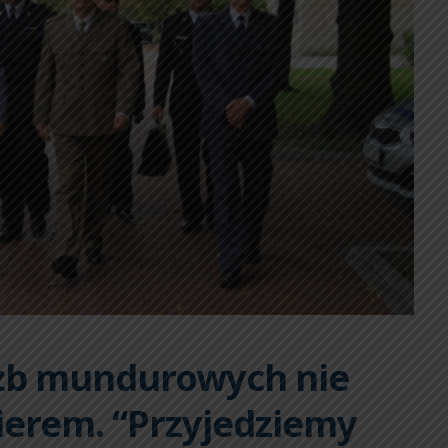
użb mundurowych nie
mierem. “Przyjedziemy