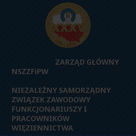
ZARZĄD GŁÓWNY
NSZZFiPW
NIEZALEŻNY SAMORZĄDNY
ZWIĄZEK ZAWODOWY
FUNKCJONARIUSZY I
PRACOWNIKÓW
WIĘZIENNICTWA