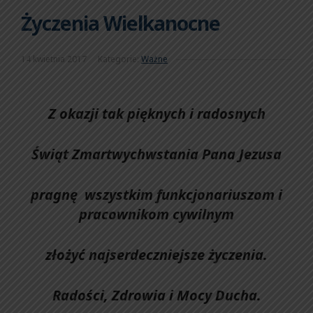
Życzenia Wielkanocne
14 kwietnia 2017
Kategorie:
Ważne
Z okazji tak pięknych i radosnych
Świąt Zmartwychwstania Pana Jezusa
pragnę wszystkim funkcjonariuszom i
pracownikom cywilnym
złożyć najserdeczniejsze życzenia.
Radości, Zdrowia i Mocy Ducha.