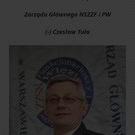
Zarządu Głównego NSZZF i PW
(-) Czesław Tuła