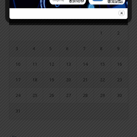
P
W
Ś
C
P
S
N
1
2
3
4
5
6
7
8
9
10
11
12
13
14
15
16
17
18
19
20
21
22
23
24
25
26
27
28
29
30
31
« lip