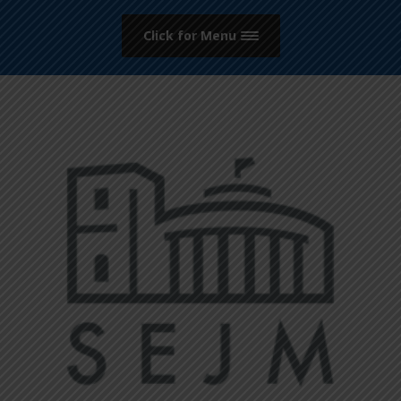
Click for Menu