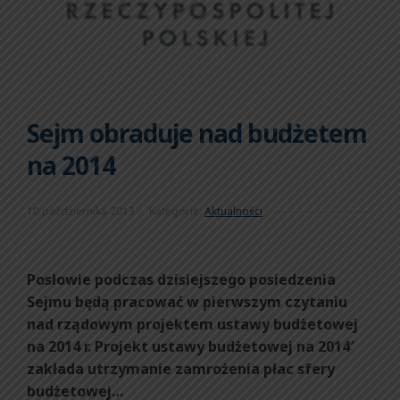
Sejm obraduje nad budżetem
na 2014
10 października 2013
Kategorie:
Aktualności
Posłowie podczas dzisiejszego posiedzenia
Sejmu będą pracować w pierwszym czytaniu
nad rządowym projektem ustawy budżetowej
na 2014 r. Projekt ustawy budżetowej na 2014′
zakłada utrzymanie zamrożenia płac sfery
budżetowej…