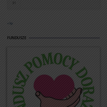
31
« lip
FUNDUSZE