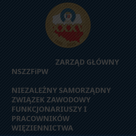
ZARZĄD GŁÓWNY
NSZZFiPW
NIEZALEŻNY SAMORZĄDNY
ZWIĄZEK ZAWODOWY
FUNKCJONARIUSZY I
PRACOWNIKÓW
WIĘZIENNICTWA