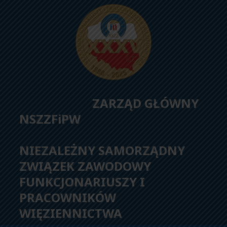
ZARZĄD GŁÓWNY
NSZZFiPW
NIEZALEŻNY SAMORZĄDNY
ZWIĄZEK ZAWODOWY
FUNKCJONARIUSZY I
PRACOWNIKÓW
WIĘZIENNICTWA