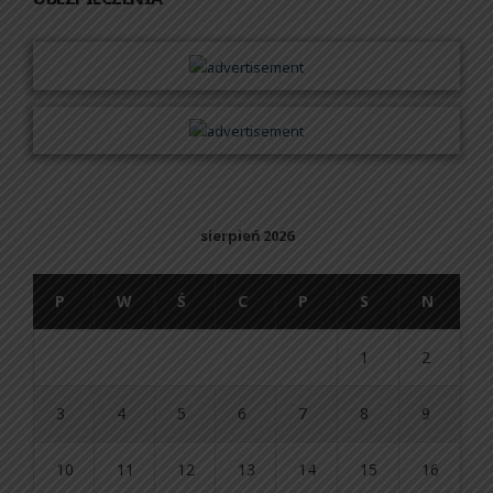
sierpień 2026
P
W
Ś
C
P
S
N
1
2
3
4
5
6
7
8
9
10
11
12
13
14
15
16