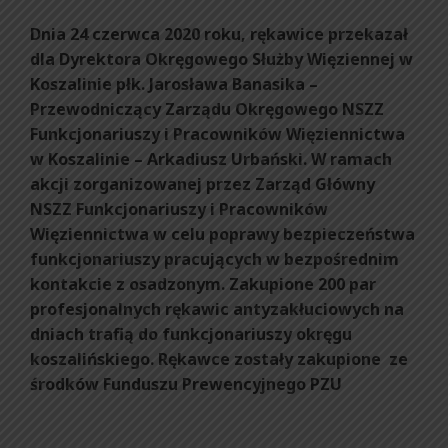
Dnia 24 czerwca 2020 roku, rękawice przekazał
dla Dyrektora Okręgowego Służby Więziennej w
Koszalinie płk. Jarosława Banasika –
Przewodniczący Zarządu Okręgowego NSZZ
Funkcjonariuszy i Pracowników Więziennictwa
w Koszalinie – Arkadiusz Urbański. W ramach
akcji zorganizowanej przez Zarząd Główny
NSZZ Funkcjonariuszy i Pracowników
Więziennictwa w celu poprawy bezpieczeństwa
funkcjonariuszy pracujących w bezpośrednim
kontakcie z osadzonym. Zakupione 200 par
profesjonalnych rękawic antyzakłuciowych na
dniach trafią do funkcjonariuszy okręgu
koszalińskiego. Rękawce zostały zakupione ze
środków Funduszu Prewencyjnego PZU