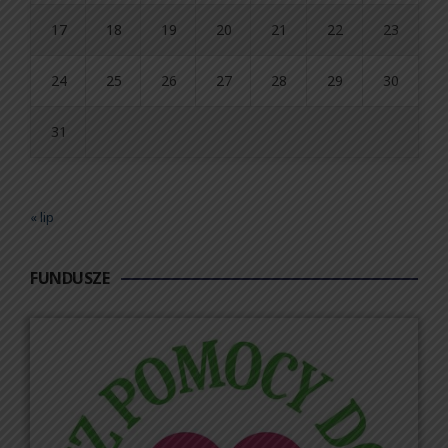
17
18
19
20
21
22
23
24
25
26
27
28
29
30
31
« lip
FUNDUSZE