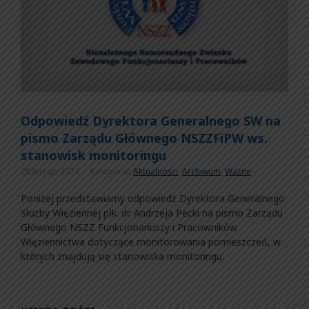
Odpowiedź Dyrektora Generalnego SW na
pismo Zarządu Głównego NSZZFiPW ws.
stanowisk monitoringu
28 lutego 2024
Kategorie:
Aktualności
,
Archiwum
,
Ważne
Poniżej przedstawiamy odpowiedź Dyrektora Generalnego
Służby Więziennej płk. dr. Andrzeja Pecki na pismo Zarządu
Głównego NSZZ Funkcjonariuszy i Pracowników
Więziennictwa dotyczące monitorowania pomieszczeń, w
których znajdują się stanowiska monitoringu.