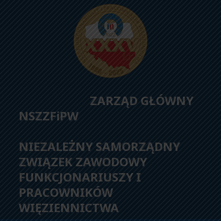
ZARZĄD GŁÓWNY
NSZZFiPW
NIEZALEŻNY SAMORZĄDNY
ZWIĄZEK ZAWODOWY
FUNKCJONARIUSZY I
PRACOWNIKÓW
WIĘZIENNICTWA