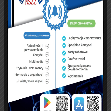
luty 2024
P
W
Ś
C
P
S
N
1
2
3
4
5
6
7
8
9
10
11
12
13
14
15
16
17
18
19
20
21
22
23
24
25
26
27
28
29