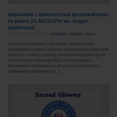
Odpowiedź z Ministerstwa Sprawiedliwości
na pismo ZG NSZZFiPW ws. stopni
służbowych
28 lutego 2024
Kategorie:
Aktualności
,
Archiwum
,
Ważne
Poniżej przedstawiamy odpowiedź z Ministerstwa
Sprawiedliwości Pana Dyrektora Departamentu Wykonania
Orzeczeń i Probacji sędziego Mirosława Przybylskiego na
pismo Zarządu Głównego NSZZ Funkcjonariuszy i
Pracowników Więziennictwa dotycząca problematyki z
nadawaniem absolwentom […]