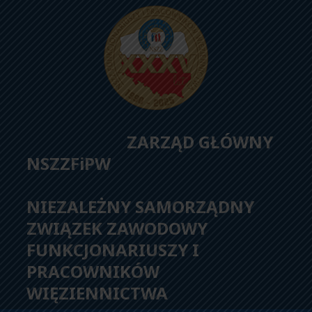
ZARZĄD GŁÓWNY
NSZZFiPW
NIEZALEŻNY SAMORZĄDNY
ZWIĄZEK ZAWODOWY
FUNKCJONARIUSZY I
PRACOWNIKÓW
WIĘZIENNICTWA