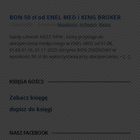
BON 50 zł od ENEL MED i KING BROKER
12 lipca 2025
Kategorie:
Aktualności
,
Archiwum
,
Ważne
Każdy członek NSZZ FiPW , który przystąpi do
ubezpieczenia medycznego w ENEL MED od 01.08,
01.09,01.10, 01.11 2025 otrzyma BON ZNIŻKOWY w
wysokości 50 zł do wykorzystania przy ubezpieczeniu; – […]
KSIĘGA GOŚCI:
Zobacz księgę
dopisz do księgi
NASZ FACEBOOK