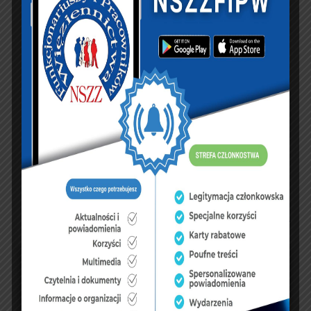
7
8
9
10
11
12
13
14
15
16
17
18
19
20
21
22
23
24
25
26
27
28
29
30
31
« cze
sie »
FUNDUSZE