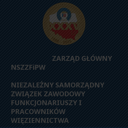
ZARZĄD GŁÓWNY
NSZZFiPW
NIEZALEŻNY SAMORZĄDNY
ZWIĄZEK ZAWODOWY
FUNKCJONARIUSZY I
PRACOWNIKÓW
WIĘZIENNICTWA