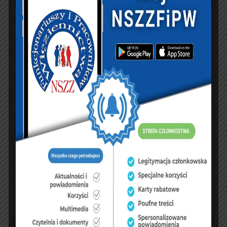
1
2
3
4
5
6
7
8
9
10
11
12
13
14
15
16
17
18
19
20
21
22
23
24
25
26
27
28
29
30
31
« kwi
cze »
FUNDUSZE