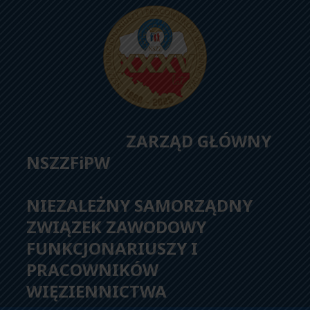
ZARZĄD GŁÓWNY
NSZZFiPW
NIEZALEŻNY SAMORZĄDNY
ZWIĄZEK ZAWODOWY
FUNKCJONARIUSZY I
PRACOWNIKÓW
WIĘZIENNICTWA