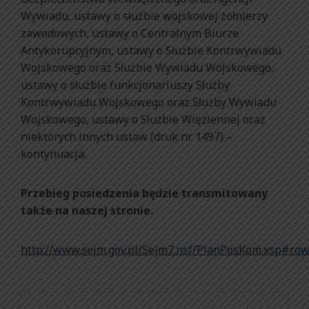
Wywiadu, ustawy o służbie wojskowej żołnierzy
zawodowych, ustawy o Centralnym Biurze
Antykorupcyjnym, ustawy o Służbie Kontrwywiadu
Wojskowego oraz Służbie Wywiadu Wojskowego,
ustawy o służbie funkcjonariuszy Służby
Kontrwywiadu Wojskowego oraz Służby Wywiadu
Wojskowego, ustawy o Służbie Więziennej oraz
niektórych innych ustaw (druk nr 1497) –
kontynuacja.
Przebieg posiedzenia będzie transmitowany
także na naszej stronie.
http://www.sejm.gov.pl/Sejm7.nsf/PlanPosKom.xsp#ro