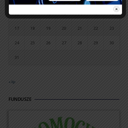
10
11
12
13
14
15
16
17
18
19
20
21
22
23
24
25
26
27
28
29
30
31
« lip
FUNDUSZE