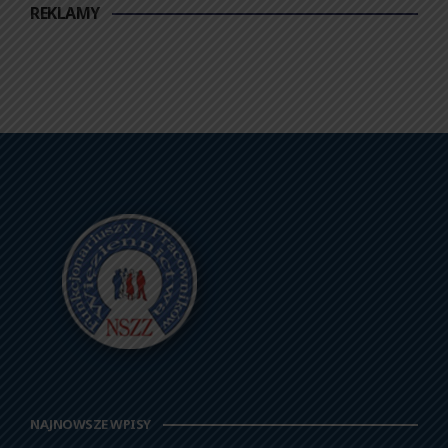
REKLAMY
NAJNOWSZE WPISY