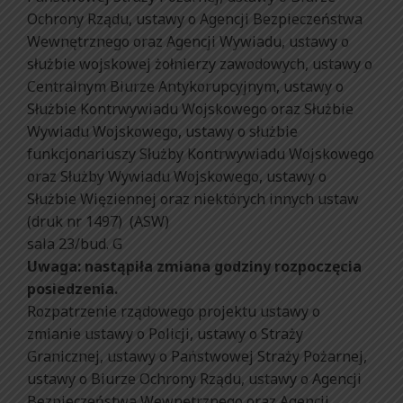
Ochrony Rządu, ustawy o Agencji Bezpieczeństwa
Wewnętrznego oraz Agencji Wywiadu, ustawy o
służbie wojskowej żołnierzy zawodowych, ustawy o
Centralnym Biurze Antykorupcyjnym, ustawy o
Służbie Kontrwywiadu Wojskowego oraz Służbie
Wywiadu Wojskowego, ustawy o służbie
funkcjonariuszy Służby Kontrwywiadu Wojskowego
oraz Służby Wywiadu Wojskowego, ustawy o
Służbie Więziennej oraz niektórych innych ustaw
(druk nr 1497) (ASW)
sala 23/bud. G
Uwaga: nastąpiła zmiana godziny rozpoczęcia
posiedzenia.
Rozpatrzenie rządowego projektu ustawy o
zmianie ustawy o Policji, ustawy o Straży
Granicznej, ustawy o Państwowej Straży Pożarnej,
ustawy o Biurze Ochrony Rządu, ustawy o Agencji
Bezpieczeństwa Wewnętrznego oraz Agencji