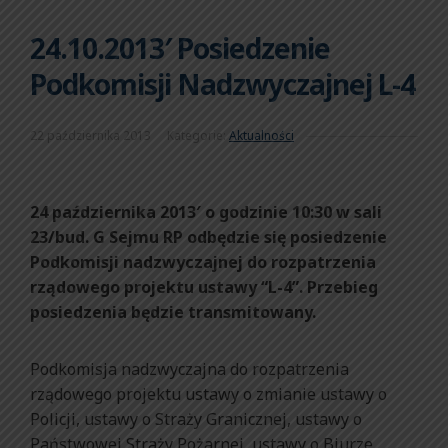
24.10.2013′ Posiedzenie
Podkomisji Nadzwyczajnej L-4
22 października 2013
Kategorie:
Aktualności
24 października 2013′ o godzinie 10:30 w sali
23/bud. G Sejmu RP odbędzie się posiedzenie
Podkomisji nadzwyczajnej do rozpatrzenia
rządowego projektu ustawy “L-4”. Przebieg
posiedzenia będzie transmitowany.
Podkomisja nadzwyczajna do rozpatrzenia
rządowego projektu ustawy o zmianie ustawy o
Policji, ustawy o Straży Granicznej, ustawy o
Państwowej Straży Pożarnej, ustawy o Biurze